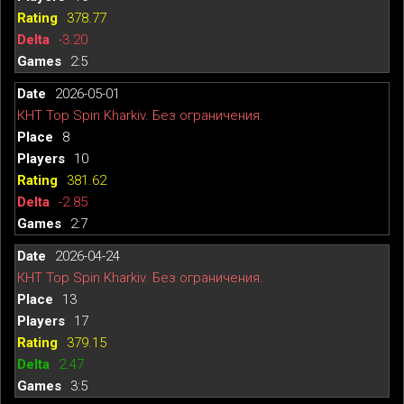
378.77
-3.20
2:5
2026-05-01
КНТ Top Spin Kharkiv. Без ограничения.
8
10
381.62
-2.85
2:7
2026-04-24
КНТ Top Spin Kharkiv. Без ограничения.
13
17
379.15
2.47
3:5