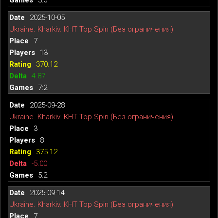
2025-10-05
Ukraine. Kharkiv. КНТ Top Spin (Без ограничения)
7
13
370.12
4.87
7:2
2025-09-28
Ukraine. Kharkiv. КНТ Top Spin (Без ограничения)
3
8
375.12
-5.00
5:2
2025-09-14
Ukraine. Kharkiv. КНТ Top Spin (Без ограничения)
7