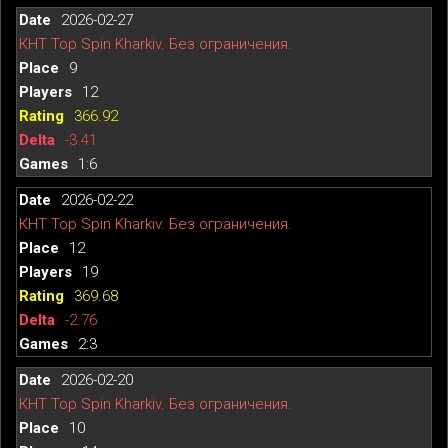
2026-02-27
КНТ Top Spin Kharkiv. Без ограничения.
9
12
366.92
-3.41
1:6
2026-02-22
КНТ Top Spin Kharkiv. Без ограничения.
12
19
369.68
-2.76
2:3
2026-02-20
КНТ Top Spin Kharkiv. Без ограничения.
10