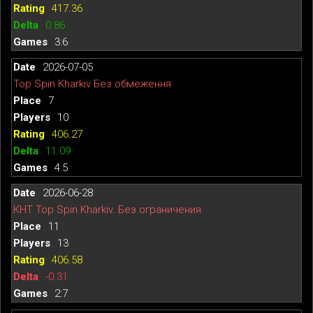
417.36
0.86
3:6
2026-07-05
Top Spin Kharkiv Без обмеження
7
10
406.27
11.09
4:5
2026-06-28
КНТ Top Spin Kharkiv. Без ограничения.
11
13
406.58
-0.31
2:7