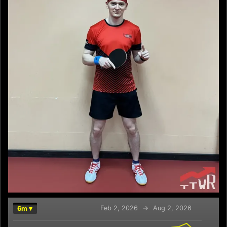
Feb 2, 2026
→
Aug 2, 2026
6m ▾
Chart