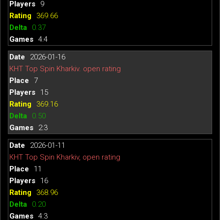
9
369.66
0.37
4:4
2026-01-16
КНТ Top Spin Kharkiv. open rating
7
15
369.16
0.50
2:3
2026-01-11
КНТ Top Spin Kharkiv, open rating
11
16
368.96
0.20
4:3