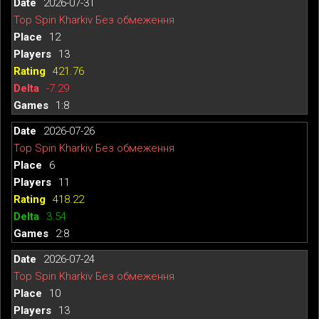
2026-07-31
Top Spin Kharkiv Без обмеження
12
13
421.76
-7.29
1:8
2026-07-26
Top Spin Kharkiv Без обмеження
6
11
418.22
3.54
2:8
2026-07-24
Top Spin Kharkiv Без обмеження
10
13