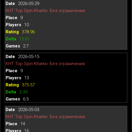
2026-05-29
КНТ Top Spin Kharkiv. Без ограничения.
9
10
378.96
15.61
2:7
2026-05-15
КНТ Top Spin Kharkiv. Без ограничения.
9
13
375.57
3.39
6:3
2026-05-03
КНТ Top Spin Kharkiv. Без ограничения.
14
16