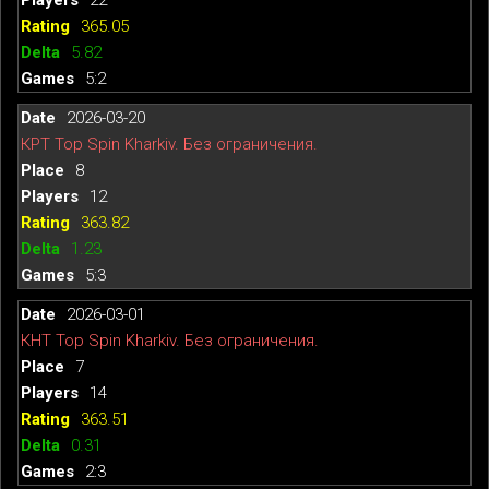
365.05
5.82
5:2
2026-03-20
КРТ Top Spin Kharkiv. Без ограничения.
8
12
363.82
1.23
5:3
2026-03-01
КНТ Top Spin Kharkiv. Без ограничения.
7
14
363.51
0.31
2:3