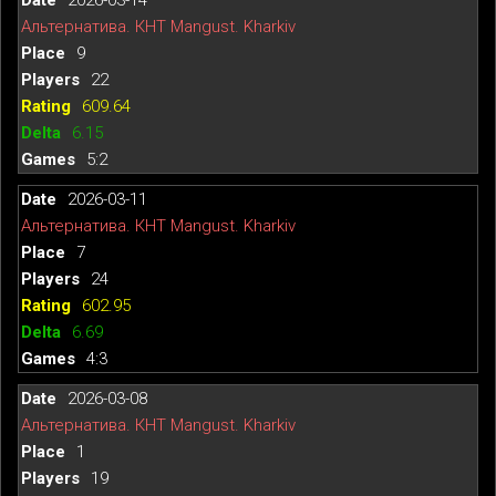
Альтернатива. КНТ Mangust. Kharkiv
9
22
609.64
6.15
5:2
2026-03-11
Альтернатива. КНТ Mangust. Kharkiv
7
24
602.95
6.69
4:3
2026-03-08
Альтернатива. КНТ Mangust. Kharkiv
1
19