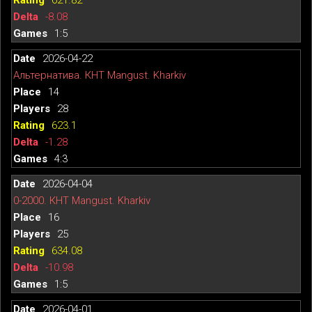
-8.08
1:5
2026-04-22
Альтернатива. КНТ Mangust. Kharkiv
14
28
623.1
-1.28
4:3
2026-04-04
0-2000. КНТ Mangust. Kharkiv
16
25
634.08
-10.98
1:5
2026-04-01