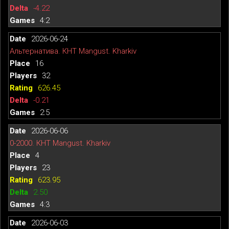
-4.22
4:2
2026-06-24
Альтернатива. КНТ Mangust. Kharkiv
16
32
626.45
-0.21
2:5
2026-06-06
0-2000. КНТ Mangust. Kharkiv
4
23
623.95
2.50
4:3
2026-06-03