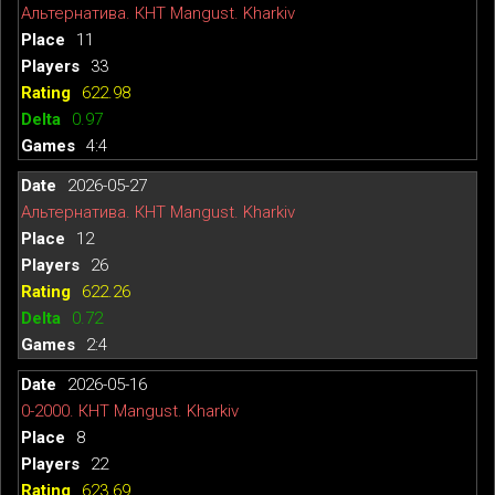
Альтернатива. КНТ Mangust. Kharkiv
11
33
622.98
0.97
4:4
2026-05-27
Альтернатива. КНТ Mangust. Kharkiv
12
26
622.26
0.72
2:4
2026-05-16
0-2000. КНТ Mangust. Kharkiv
8
22
623.69