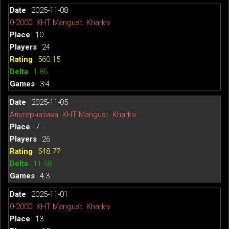
2025-11-08
0-2000. КНТ Mangust. Kharkiv
10
24
560.15
1.86
3:4
2025-11-05
Альтернатива. КНТ Mangust. Kharkiv
7
26
548.77
11.38
4:3
2025-11-01
0-2000. КНТ Mangust. Kharkiv
13