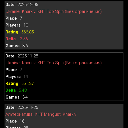
2025-12-05
Ukraine. Kharkiv. КНТ Top Spin (Без ограничения)
7
10
566.85
-2.56
3:6
2025-11-28
Ukraine. Kharkiv. КНТ Top Spin (Без ограничения)
7
14
561.37
5.48
3:4
2025-11-26
Альтернатива. КНТ Mangust. Kharkiv
16
28