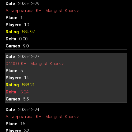
2025-12-29
Альтернатива. КНТ Mangust. Kharkiv
1
10
584.97
0.00
9:0
2025-12-27
0-2000. КНТ Mangust. Kharkiv
5
14
588.21
-3.24
5:5
2025-12-24
Альтернатива. КНТ Mangust. Kharkiv
16
32