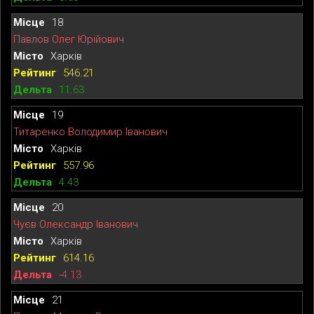
18
Павлов Олег Юрійович
Харків
546.21
11.63
19
Титаренко Володимир Іванович
Харків
557.96
4.43
20
Чуєв Олександр Іванович
Харків
614.16
-4.13
21