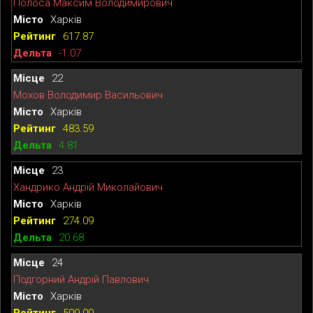
Полоса Максим Володимирович
Харків
617.87
-1.07
22
Мохов Володимир Васильович
Харків
483.59
4.81
23
Хандрико Андрій Миколайович
Харків
274.09
20.68
24
Подгорний Андрій Павлович
Харків
509.00