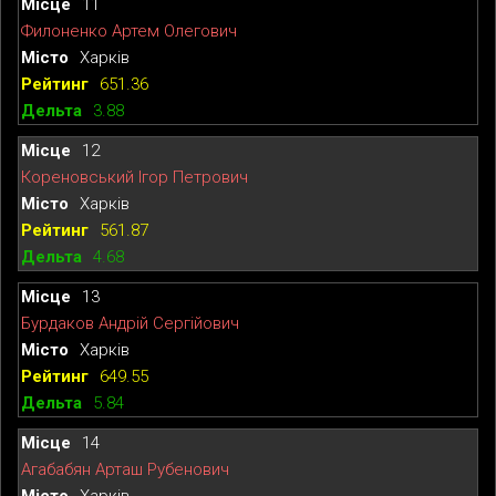
11
Филоненко Артем Олегович
Харків
651.36
3.88
12
Кореновський Ігор Петрович
Харків
561.87
4.68
13
Бурдаков Андрій Сергійович
Харків
649.55
5.84
14
Агабабян Арташ Рубенович
Харків