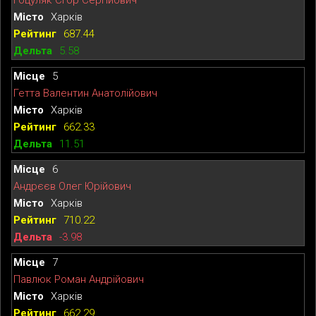
Харків
687.44
5.58
5
Гетта Валентин Анатолійович
Харків
662.33
11.51
6
Андрєєв Олег Юрійович
Харків
710.22
-3.98
7
Павлюк Роман Андрійович
Харків
662.29