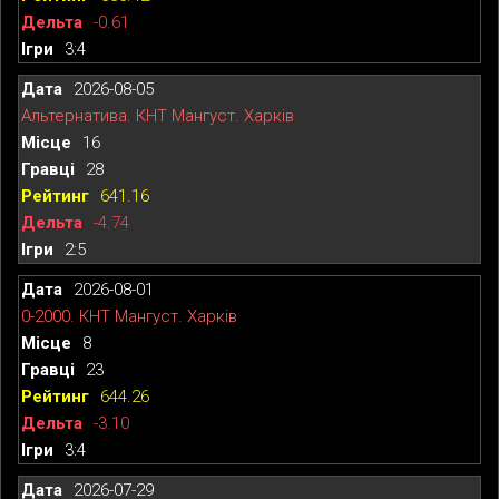
-0.61
3:4
2026-08-05
Альтернатива. КНТ Мангуст. Харків
16
28
641.16
-4.74
2:5
2026-08-01
0-2000. КНТ Мангуст. Харків
8
23
644.26
-3.10
3:4
2026-07-29