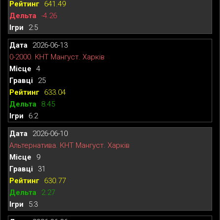
641.49
-4.26
2:5
2026-06-13
0-2000. КНТ Мангуст. Харків
4
25
633.04
8.45
6:2
2026-06-10
Альтернатива. КНТ Мангуст. Харків
9
31
630.77
2.27
5:3