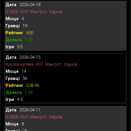
2026-04-18
0-2000. КНТ Мангуст. Харків
4
19
630
1.33
5:5
2026-04-15
Альтернатива. КНТ Мангуст. Харків
14
36
628.46
1.54
4:3
2026-04-11
0-2000. КНТ Мангуст. Харків
8
25