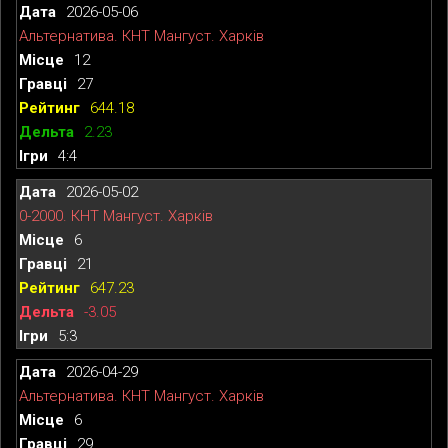
2026-05-06
Альтернатива. КНТ Мангуст. Харків
12
27
644.18
2.23
4:4
2026-05-02
0-2000. КНТ Мангуст. Харків
6
21
647.23
-3.05
5:3
2026-04-29
Альтернатива. КНТ Мангуст. Харків
6
29