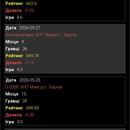
642.6
-4.03
4:6
2026-05-27
Альтернатива. КНТ Мангуст. Харків
9
26
644.74
-2.14
4:3
2026-05-23
0-2000. КНТ Мангуст. Харків
15
24
648.83
-4.09
3:3