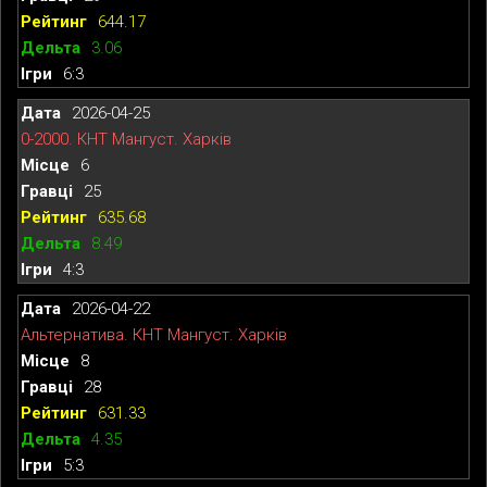
644.17
3.06
6:3
2026-04-25
0-2000. КНТ Мангуст. Харків
6
25
635.68
8.49
4:3
2026-04-22
Альтернатива. КНТ Мангуст. Харків
8
28
631.33
4.35
5:3