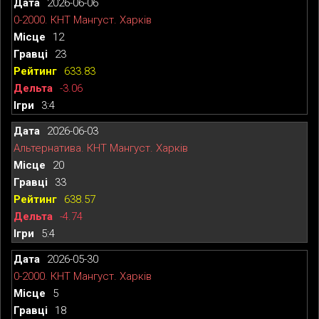
2026-06-06
0-2000. КНТ Мангуст. Харків
12
23
633.83
-3.06
3:4
2026-06-03
Альтернатива. КНТ Мангуст. Харків
20
33
638.57
-4.74
5:4
2026-05-30
0-2000. КНТ Мангуст. Харків
5
18