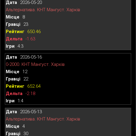
2026-05-20
Альтернатива. КНТ Мангуст. Харків
8
23
650.46
-1.63
4:3
2026-05-16
0-2000. КНТ Мангуст. Харків
12
22
652.64
-2.18
1:4
2026-05-13
Альтернатива. КНТ Мангуст. Харків
4
30