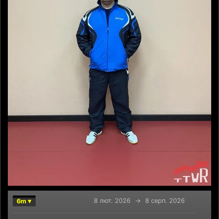
8 лют. 2026
→
8 серп. 2026
6m ▾
Chart