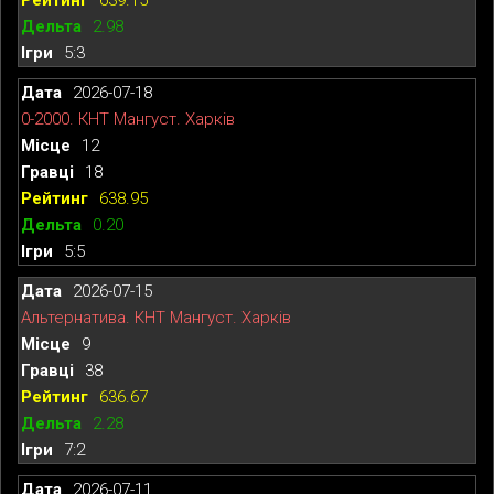
2.98
5:3
2026-07-18
0-2000. КНТ Мангуст. Харків
12
18
638.95
0.20
5:5
2026-07-15
Альтернатива. КНТ Мангуст. Харків
9
38
636.67
2.28
7:2
2026-07-11