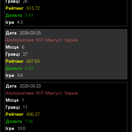
26
613.72
3.43
4:3
2026-03-25
Альтернатива. КНТ Мангуст. Харків
6
27
607.63
6.09
5:4
2026-03-23
Альтернатива. КНТ Мангуст. Харків
1
11
606.27
1.36
10:0