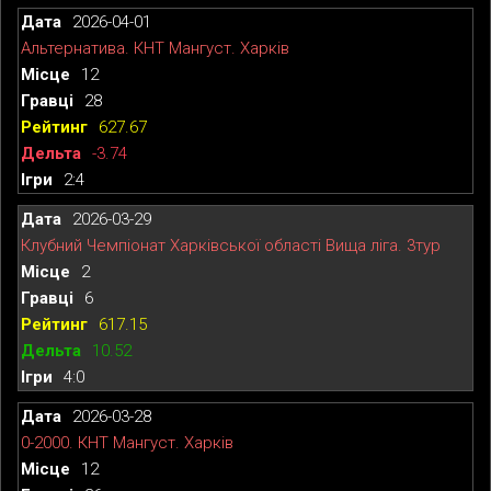
2026-04-01
Альтернатива. КНТ Мангуст. Харків
12
28
627.67
-3.74
2:4
2026-03-29
Клубний Чемпіонат Харківської області Вища ліга. 3тур
2
6
617.15
10.52
4:0
2026-03-28
0-2000. КНТ Мангуст. Харків
12