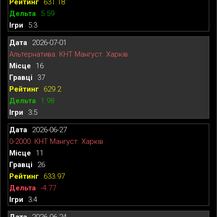
631.18
5.59
5:3
2026-07-01
Альтернатива. КНТ Мангуст. Харків
16
37
629.2
1.98
3:5
2026-06-27
0-2000. КНТ Мангуст. Харків
11
26
633.97
-4.77
3:4
2026-06-24