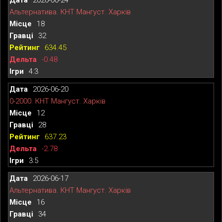
Альтернатива. КНТ Мангуст. Харків
18
32
634.45
-0.48
4:3
2026-06-20
0-2000. КНТ Мангуст. Харків
12
28
637.23
-2.78
3:5
2026-06-17
Альтернатива. КНТ Мангуст. Харків
16
34