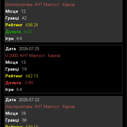
Альтернатива. КНТ Мангуст. Харків
12
42
638.24
6.02
4:4
2026-07-25
0-2000. КНТ Мангуст. Харків
13
19
642.13
-3.89
6:4
2026-07-22
Альтернатива. КНТ Мангуст. Харків
18
38
639.15