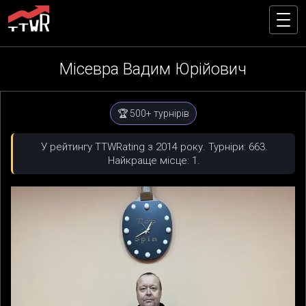
Місевра Вадим Юрійович
🏆 500+ турнірів
У рейтингу TTWRating з 2014 року. Турніри: 663.
Найкраще місце: 1.