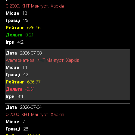
0-2000. КНТ Мангуст. Харків
13
25
636.46
0.21
4:2
2026-07-08
Альтернатива. КНТ Мангуст. Харків
14
42
636.77
-0.31
3:4
2026-07-04
0-2000. КНТ Мангуст. Харків
7
28