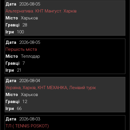
2026-08-05
Альтернатива. КНТ Мангуст. Харків
Харьков
28
100
2026-08-05
Першість міста
Теплодар
7
21
2026-08-04
Україна, Харків, КНТ МЕХАНІКА, Ленівий турік
Харьков
12
66
2026-08-03
ТЛ ( TENNIS POSKOT)