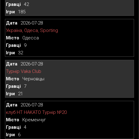
42
185
2026-07-28
Україна, Одеса, Sporting
Одесса
9
32
2026-07-28
Турнір Vaka Club
Черновцы
7
21
2026-07-28
клуб НТ НАКАТО Турнір №20
Кременчуг
4
6