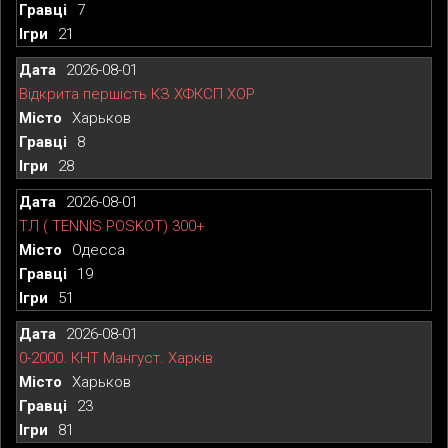
7
21
2026-08-01
Відкрита першість КЗ ХФКСП ХОР
Харьков
8
28
2026-08-01
ТЛ ( TENNIS POSKOT) 300+
Одесса
19
51
2026-08-01
0-2000. КНТ Мангуст. Харків
Харьков
23
81