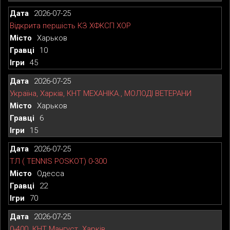
2026-07-25
Відкрита першість КЗ ХФКСП ХОР
Харьков
10
45
2026-07-25
Україна, Харків, КНТ МЕХАНІКА., МОЛОДІ ВЕТЕРАНИ
Харьков
6
15
2026-07-25
ТЛ ( TENNIS POSKOT) 0-300
Одесса
22
70
2026-07-25
0-400. КНТ Мангуст. Харків