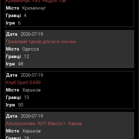
Кременчук. Fint. Неділя 108
Кременчуг
4
6
2026-07-19
Призовий турнір для всіх охочих
Одесса
12
48
2026-07-19
Клуб Spirit 0-699
Харьков
13
50
2026-07-19
Альтернатива. КНТ Мангуст. Харків
Харьков
18