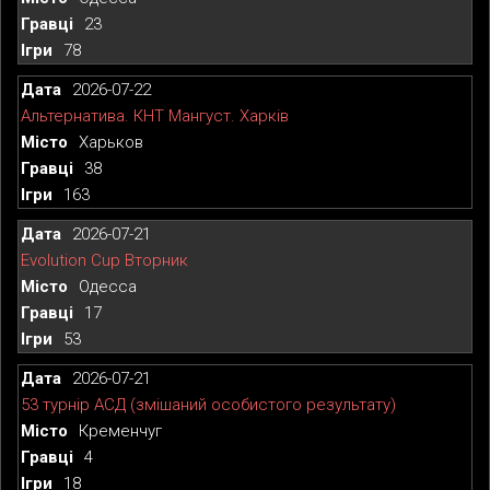
23
78
2026-07-22
Альтернатива. КНТ Мангуст. Харків
Харьков
38
163
2026-07-21
Evolution Cup Вторник
Одесса
17
53
2026-07-21
53 турнір АСД (змішаний особистого результату)
Кременчуг
4
18