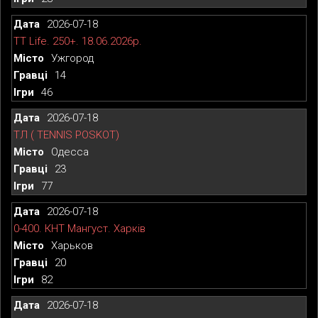
2026-07-18
TT Life. 250+. 18.06.2026р.
Ужгород
14
46
2026-07-18
ТЛ ( TENNIS POSKOT)
Одесса
23
77
2026-07-18
0-400. КНТ Мангуст. Харків
Харьков
20
82
2026-07-18