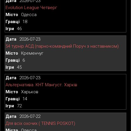
2026-07-23
Evolution League Четверг
Одесса
18
46
2026-07-23
54 турнір АСД (парно-командний Поруч з наставником)
Кременчуг
6
45
2026-07-23
Альтернатива. КНТ Мангуст. Харків
Харьков
14
72
2026-07-22
Для всіх охочих ( TENNIS POSKOT)
Одесса