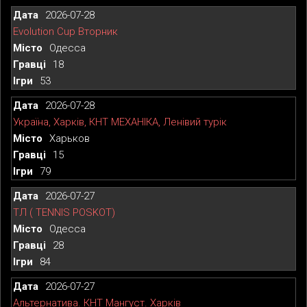
2026-07-28
Evolution Cup Вторник
Одесса
18
53
2026-07-28
Україна, Харків, КНТ МЕХАНІКА, Ленівий турік
Харьков
15
79
2026-07-27
ТЛ ( TENNIS POSKOT)
Одесса
28
84
2026-07-27
Альтернатива. КНТ Мангуст. Харків