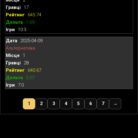
17
645.74
1.69
10:3
2025-04-09
Альтернатива
1
28
640.67
5.07
7:0
1
2
3
4
5
6
7
→