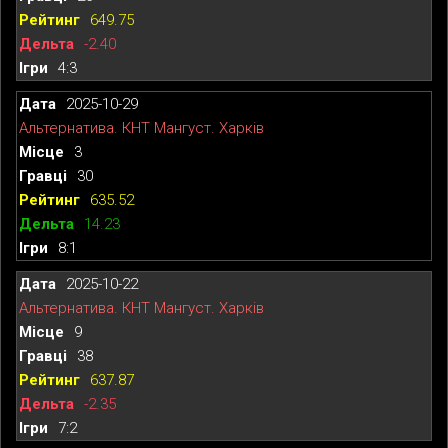
649.75
-2.40
4:3
2025-10-29
Альтернатива. КНТ Мангуст. Харків
3
30
635.52
14.23
8:1
2025-10-22
Альтернатива. КНТ Мангуст. Харків
9
38
637.87
-2.35
7:2