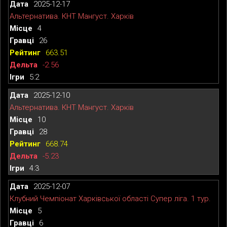
2025-12-17
Альтернатива. КНТ Мангуст. Харків
4
26
663.51
-2.56
5:2
2025-12-10
Альтернатива. КНТ Мангуст. Харків
10
28
668.74
-5.23
4:3
2025-12-07
Клубний Чемпіонат Харківської області Супер ліга. 1 тур.
5
6