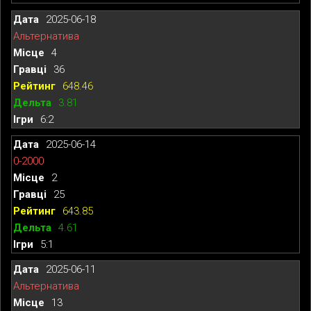
2025-06-18
Альтернатива
4
36
648.46
3.81
6:2
2025-06-14
0-2000
2
25
643.85
4.61
5:1
2025-06-11
Альтернатива
13