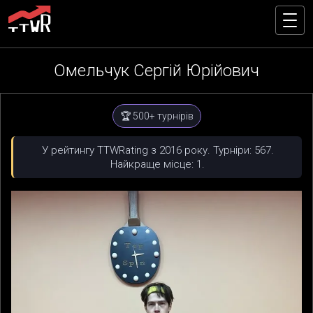
Омельчук Сергій Юрійович
🏆 500+ турнірів
У рейтингу TTWRating з 2016 року. Турніри: 567.
Найкраще місце: 1.