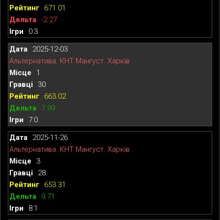
671.01
-2.27
0:3
2025-12-03
Альтернатива. КНТ Мангуст. Харків
1
30
663.02
7.99
7:0
2025-11-26
Альтернатива. КНТ Мангуст. Харків
3
28
653.31
9.71
8:1