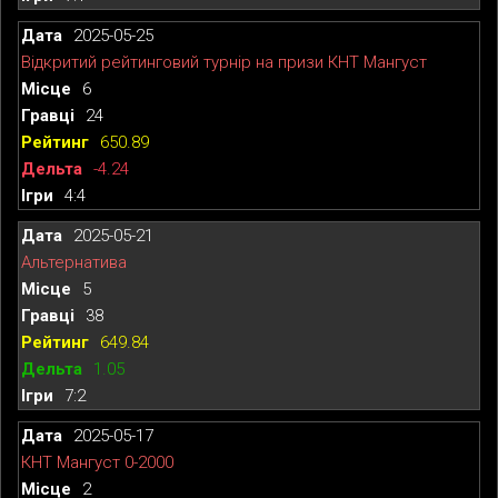
2025-05-25
Відкритий рейтинговий турнір на призи КНТ Мангуст
6
24
650.89
-4.24
4:4
2025-05-21
Альтернатива
5
38
649.84
1.05
7:2
2025-05-17
КНТ Мангуст 0-2000
2