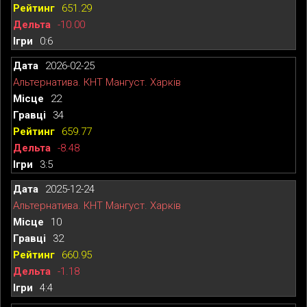
651.29
-10.00
0:6
2026-02-25
Альтернатива. КНТ Мангуст. Харків
22
34
659.77
-8.48
3:5
2025-12-24
Альтернатива. КНТ Мангуст. Харків
10
32
660.95
-1.18
4:4