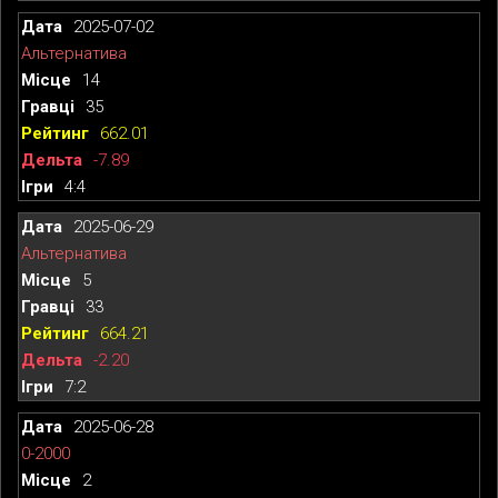
2025-07-02
Альтернатива
14
35
662.01
-7.89
4:4
2025-06-29
Альтернатива
5
33
664.21
-2.20
7:2
2025-06-28
0-2000
2