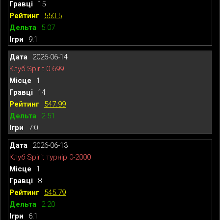
15
550.5
5.07
9:1
2026-06-14
Клуб Spirit 0-699
1
14
547.99
2.51
7:0
2026-06-13
Клуб Spirit турнір 0-2000
1
8
545.79
2.20
6:1