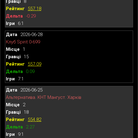
8
557.18
-0.29
6:1
2026-06-28
Клуб Spirit 0-699
1
15
557.09
0.09
7:1
2026-06-25
Альтернатива. КНТ Мангуст. Харків
2
18
554.82
2.27
9:1