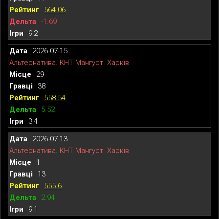
564.06
-1.69
9:2
2026-07-15
Альтернатива. КНТ Мангуст. Харків
29
38
558.54
5.52
3:4
2026-07-13
Альтернатива. КНТ Мангуст. Харків
1
13
555.6
2.94
9:1