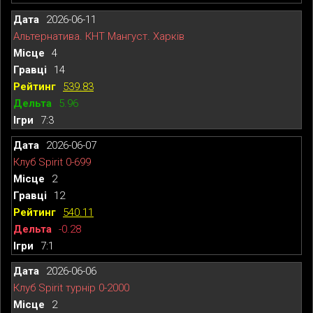
2026-06-11
Альтернатива. КНТ Мангуст. Харків
4
14
539.83
5.96
7:3
2026-06-07
Клуб Spirit 0-699
2
12
540.11
-0.28
7:1
2026-06-06
Клуб Spirit турнір 0-2000
2