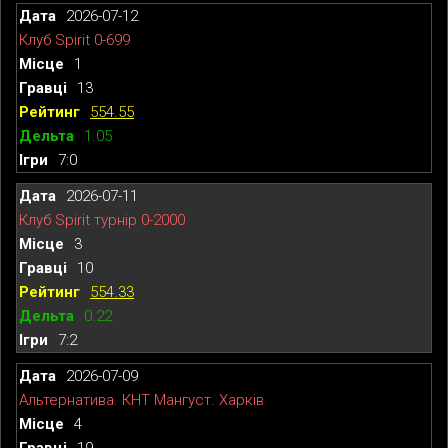
2026-07-12
Клуб Spirit 0-699
1
13
554.55
1.05
7:0
2026-07-11
Клуб Spirit турнір 0-2000
3
10
554.33
0.22
7:2
2026-07-09
Альтернатива. КНТ Мангуст. Харків
4
19