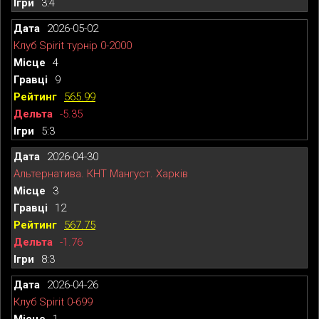
3:4
2026-05-02
Клуб Spirit турнір 0-2000
4
9
565.99
-5.35
5:3
2026-04-30
Альтернатива. КНТ Мангуст. Харків
3
12
567.75
-1.76
8:3
2026-04-26
Клуб Spirit 0-699
1