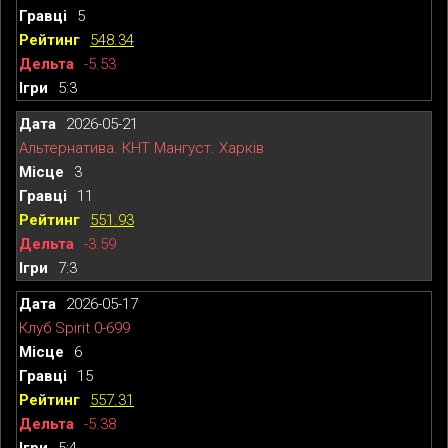
5
548.34
-5.53
5:3
2026-05-21
Альтернатива. КНТ Мангуст. Харків
3
11
551.93
-3.59
7:3
2026-05-17
Клуб Spirit 0-699
6
15
557.31
-5.38
5:4