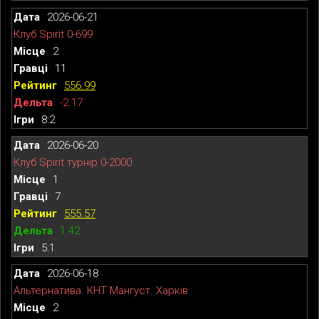
2026-06-21
Клуб Spirit 0-699
2
11
556.99
-2.17
8:2
2026-06-20
Клуб Spirit турнір 0-2000
1
7
555.57
1.42
5:1
2026-06-18
Альтернатива. КНТ Мангуст. Харків
2