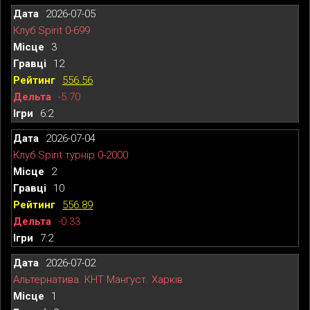
2026-07-05
Клуб Spirit 0-699
3
12
556.56
-5.70
6:2
2026-07-04
Клуб Spirit турнір 0-2000
2
10
556.89
-0.33
7:2
2026-07-02
Альтернатива. КНТ Мангуст. Харків
1