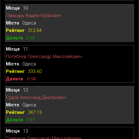
10
Линкарь Вадим Юрійович
Одеса
312.64
2.53
11
Погиблев Олександр Миколайович
Одеса
333.60
-0.94
12
Рудой Александ Дмитрович
Одеса
247.13
3.97
13
Смирнов Олександр Миколайович