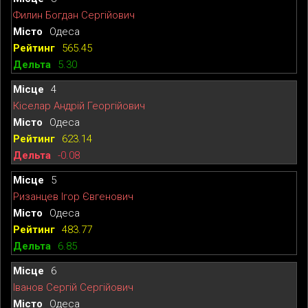
Филин Богдан Сергійович
Одеса
565.45
5.30
4
Кіселар Андрій Георгійович
Одеса
623.14
-0.08
5
Ризанцев Ігор Євгенович
Одеса
483.77
6.85
6
Іванов Сергій Сергійович
Одеса