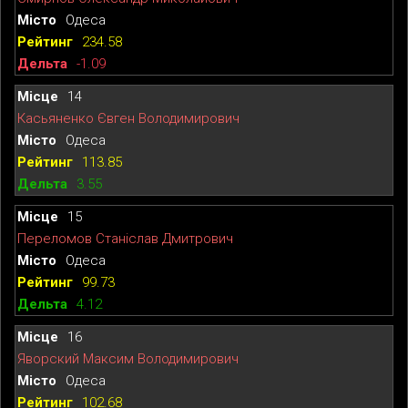
Одеса
234.58
-1.09
14
Касьяненко Євген Володимирович
Одеса
113.85
3.55
15
Переломов Станіслав Дмитрович
Одеса
99.73
4.12
16
Яворский Максим Володимирович
Одеса
102.68