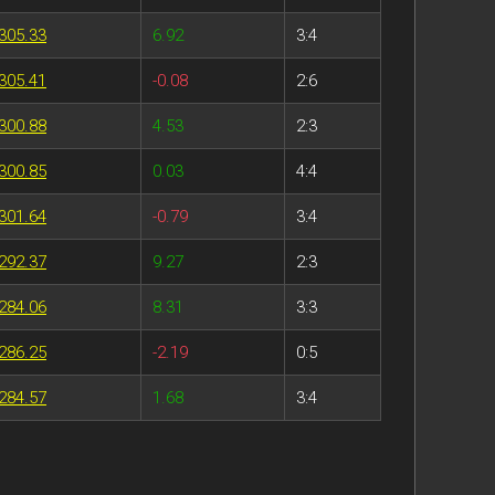
305.33
6.92
3:4
305.41
-0.08
2:6
300.88
4.53
2:3
300.85
0.03
4:4
301.64
-0.79
3:4
292.37
9.27
2:3
284.06
8.31
3:3
286.25
-2.19
0:5
284.57
1.68
3:4