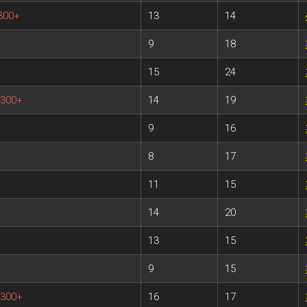
 300+
13
14
9
18
15
24
 300+
14
19
9
16
8
17
11
15
14
20
13
15
9
15
 300+
16
17