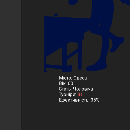
Місто
Одеса
Вік
60
Стать
Чоловіча
Турніри
81
Ефективність
35%