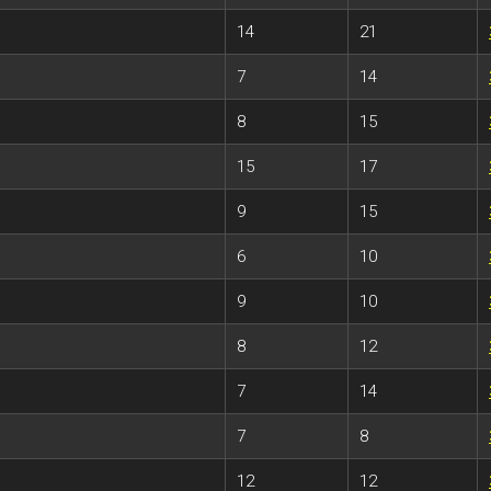
14
21
7
14
8
15
15
17
9
15
6
10
9
10
8
12
7
14
7
8
12
12