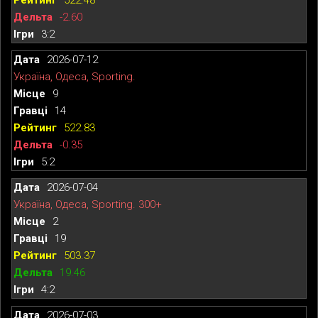
-2.60
3:2
2026-07-12
Україна, Одеса, Sporting.
9
14
522.83
-0.35
5:2
2026-07-04
Україна, Одеса, Sporting. 300+
2
19
503.37
19.46
4:2
2026-07-03