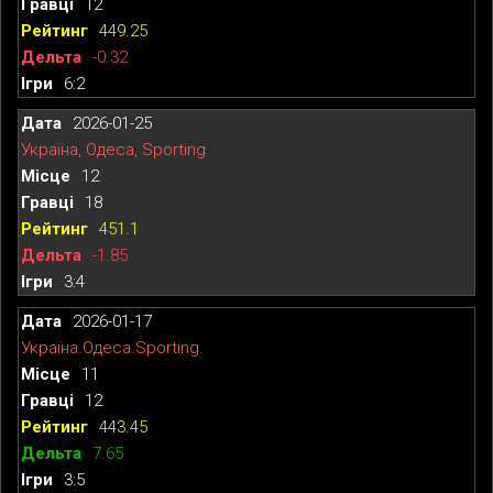
12
449.25
-0.32
6:2
2026-01-25
Україна, Одеса, Sporting
12
18
451.1
-1.85
3:4
2026-01-17
Україна.Одеса.Sporting.
11
12
443.45
7.65
3:5