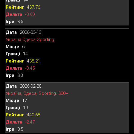
437.76
-0.99
3:5
2026-03-13
Україна.Одеса.Sporting.
6
14
438.21
-0.45
3:3
2026-02-28
Україна, Одеса, Sporting. 300+
17
19
440.68
-2.47
0:5