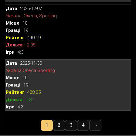
2025-12-07
Україна, Одеса, Sporting
10
19
440.19
-2.08
4:3
2025-11-30
Україна.Одеса.Sporting.
10
19
438.35
1.84
4:3
1
2
3
4
→