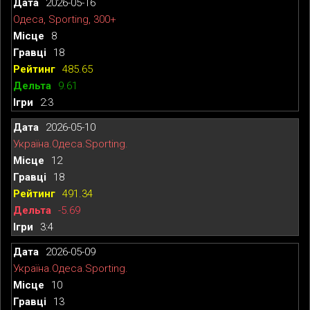
2026-05-16
Одеса, Sporting, 300+
8
18
485.65
9.61
2:3
2026-05-10
Україна.Одеса.Sporting.
12
18
491.34
-5.69
3:4
2026-05-09
Україна.Одеса.Sporting.
10
13