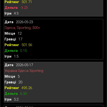
501.71
-3.25
4:3
2026-05-23
Одеса, Sporting, 300+
12
17
501.56
0.15
1:5
2026-05-17
Україна.Одеса.Sporting.
5
20
495.26
6.30
5:2