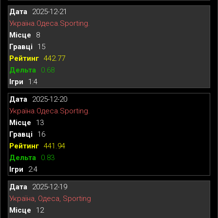
2025-12-21
Україна.Одеса.Sporting.
8
15
442.77
0.68
1:4
2025-12-20
Україна.Одеса.Sporting.
13
16
441.94
0.83
2:4
2025-12-19
Україна, Одеса, Sporting
12