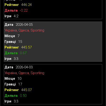
446.24
-0.22
4:2
2026-04-05
Україна, Одеса, Sporting
7
15
445.57
0.67
3:3
2026-04-03
Україна, Одеса, Sporting
10
17
445.07
0.50
3:3