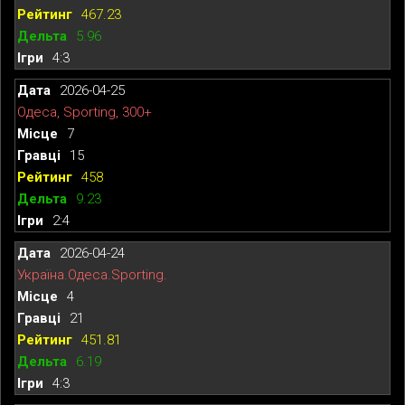
467.23
5.96
4:3
2026-04-25
Одеса, Sporting, 300+
7
15
458
9.23
2:4
2026-04-24
Україна.Одеса.Sporting.
4
21
451.81
6.19
4:3