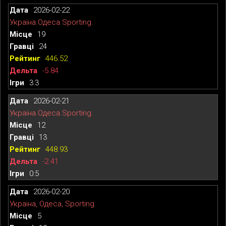
2026-02-22
Україна.Одеса.Sporting.
19
24
446.52
-5.84
3:3
2026-02-21
Україна.Одеса.Sporting.
12
13
448.93
-2.41
0:5
2026-02-20
Україна, Одеса, Sporting
5