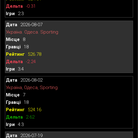
-0.31
2:3
2026-08-07
Україна. Одеса. Sporting
8
18
526.78
-2.24
3:4
2026-08-02
Україна, Одеса, Sporting.
7
18
524.16
2.62
4:3
2026-07-19