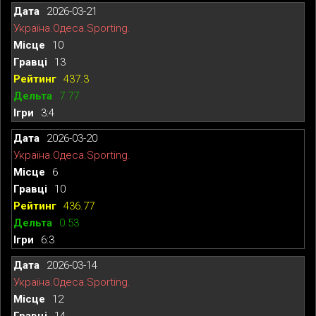
2026-03-21
Україна.Одеса.Sporting.
10
13
437.3
7.77
3:4
2026-03-20
Україна.Одеса.Sporting.
6
10
436.77
0.53
6:3
2026-03-14
Україна.Одеса.Sporting.
12
14