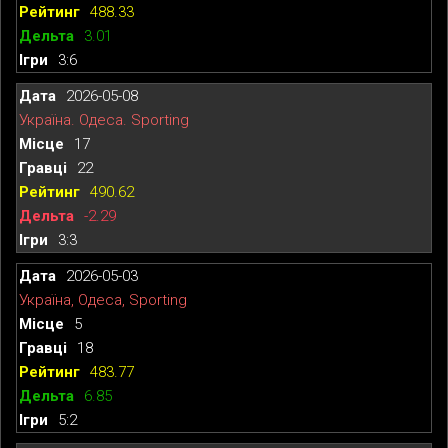
488.33
3.01
3:6
2026-05-08
Україна. Одеса. Sporting
17
22
490.62
-2.29
3:3
2026-05-03
Україна, Одеса, Sporting
5
18
483.77
6.85
5:2