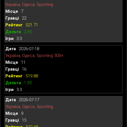
Україна, Одеса, Sporting
7
22
521.71
2.45
3:3
2026-07-18
Україна, Одеса, Sporting 300+
11
16
519.88
1.83
3:3
2026-07-17
Україна, Одеса, Sporting.
9
15
522.48