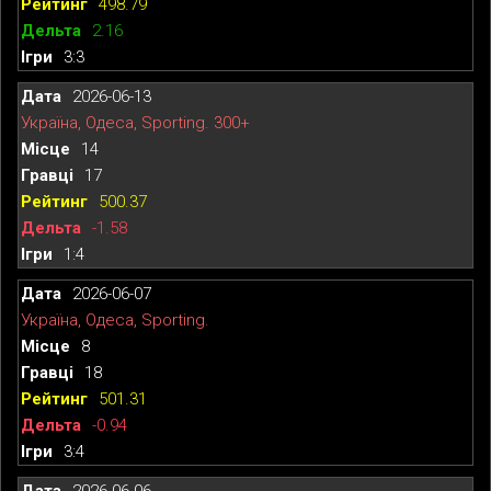
498.79
2.16
3:3
2026-06-13
Україна, Одеса, Sporting. 300+
14
17
500.37
-1.58
1:4
2026-06-07
Україна, Одеса, Sporting.
8
18
501.31
-0.94
3:4
2026-06-06