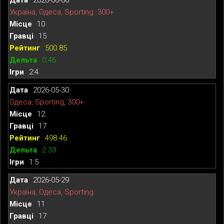
Україна, Одеса, Sporting. 300+
10
15
500.85
0.46
2:4
2026-05-30
Одеса, Sporting, 300+
12
17
498.46
2.39
1:5
2026-05-29
Україна, Одеса, Sporting
11
17