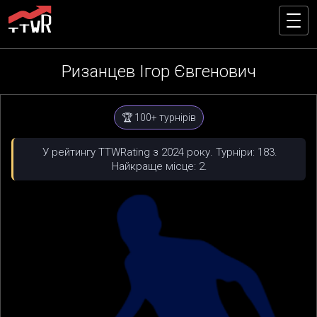
Ризанцев Ігор Євгенович
🏆 100+ турнірів
У рейтингу TTWRating з 2024 року. Турніри: 183.
Найкраще місце: 2.