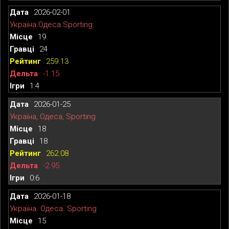
2026-02-01
Україна.Одеса.Sporting.
19
24
259.13
-1.15
1:4
2026-01-25
Україна, Одеса, Sporting
18
18
262.08
-2.95
0:6
2026-01-18
Україна. Одеса. Sporting
15