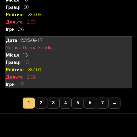
20
235.05
-2.03
0:6
2025-08-17
Україна.Одеса.Sporting.
13
15
237.09
-2.04
1:7
1
2
3
4
5
6
7
→