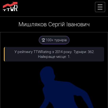
Мишляков Сергій Іванович
🏆 100+ турнірів
У рейтингу TTWRating з 2014 року. Турніри: 362.
Найкраще місце: 1.