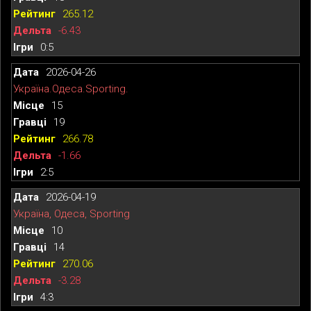
265.12
-6.43
0:5
2026-04-26
Україна.Одеса.Sporting.
15
19
266.78
-1.66
2:5
2026-04-19
Україна, Одеса, Sporting
10
14
270.06
-3.28
4:3