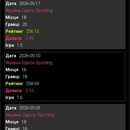
2026-05-17
Україна.Одеса.Sporting.
18
20
256.15
-2.85
1:5
2026-05-10
Україна.Одеса.Sporting.
16
18
258.69
-2.54
1:6
2026-05-03
Україна, Одеса, Sporting
18
18