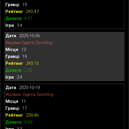
19
245.47
4.57
3:4
2025-10-26
Україна.Одеса.Sporting.
12
19
243.15
2.32
2:4
2025-10-19
Україна. Одеса.Sporting.
11
17
239.46
3.69
3:3