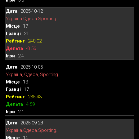
2025-10-12
Україна.Одеса.Sporting.
17
21
240.02
-0.56
2:4
2025-10-05
Україна, Одеса, Sporting
13
17
235.43
4.59
2:4
2025-09-28
Україна.Одеса.Sporting.
14