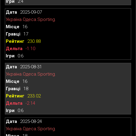
2:4
2025-09-07
Україна.Одеса.Sporting.
16
17
230.88
-1.10
0:6
2025-08-31
Україна.Одеса.Sporting.
16
18
233.02
-2.14
0:6
2025-08-24
Україна.Одеса.Sporting.
18