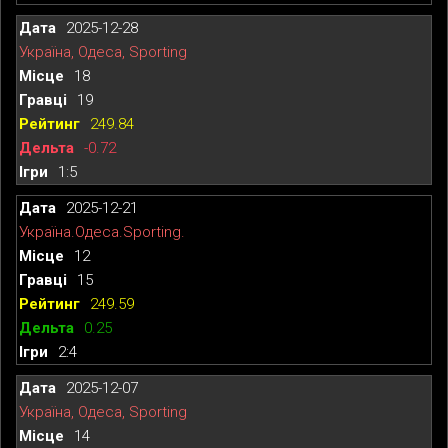
2025-12-28
Україна, Одеса, Sporting
18
19
249.84
-0.72
1:5
2025-12-21
Україна.Одеса.Sporting.
12
15
249.59
0.25
2:4
2025-12-07
Україна, Одеса, Sporting
14