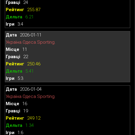
24
255.87
6.21
3:4
2026-01-11
Україна.Одеса.Sporting.
11
22
250.46
5.41
5:3
2026-01-04
Україна.Одеса.Sporting.
16
19
249.12
1.34
1:6