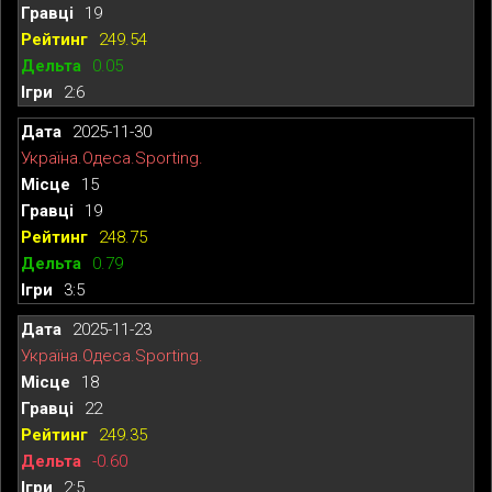
19
249.54
0.05
2:6
2025-11-30
Україна.Одеса.Sporting.
15
19
248.75
0.79
3:5
2025-11-23
Україна.Одеса.Sporting.
18
22
249.35
-0.60
2:5