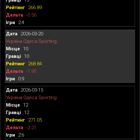
266.89
-0.56
2:4
2026-03-20
Україна.Одеса.Sporting.
10
10
268.84
-1.95
0:9
2026-03-15
Україна.Одеса.Sporting.
12
12
271.05
-2.21
2:6