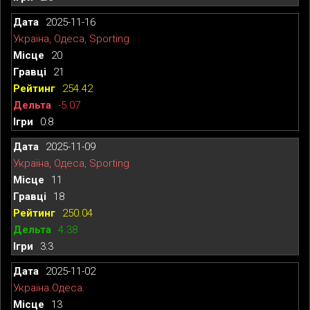
2025-11-16
Україна, Одеса, Sporting
20
21
254.42
-5.07
0:8
2025-11-09
Україна, Одеса, Sporting
11
18
250.04
4.38
3:3
2025-11-02
Україна.Одеса.
13