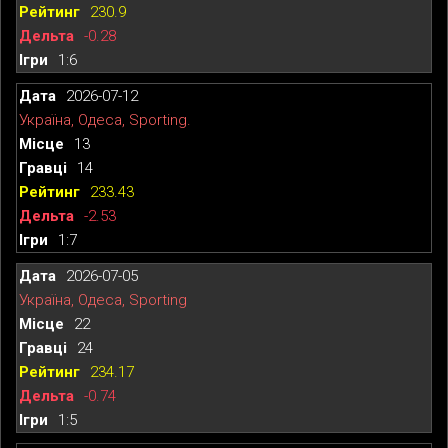
230.9
-0.28
1:6
2026-07-12
Україна, Одеса, Sporting.
13
14
233.43
-2.53
1:7
2026-07-05
Україна, Одеса, Sporting
22
24
234.17
-0.74
1:5