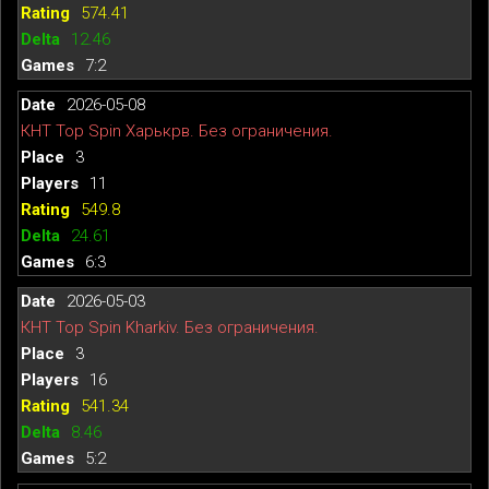
574.41
12.46
7:2
2026-05-08
КНТ Top Spin Харькрв. Без ограничения.
3
11
549.8
24.61
6:3
2026-05-03
КНТ Top Spin Kharkiv. Без ограничения.
3
16
541.34
8.46
5:2