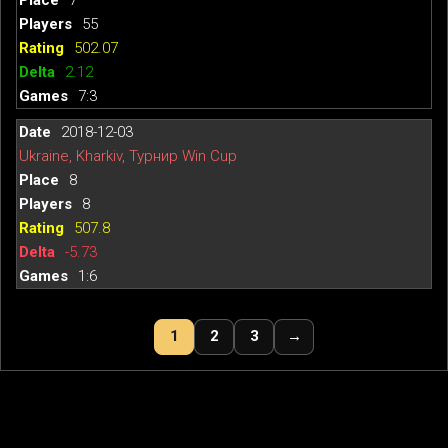
55
502.07
2.12
7:3
2018-12-03
Ukraine, Kharkiv, Турнир Win Cup
8
8
507.8
-5.73
1:6
1
2
3
→