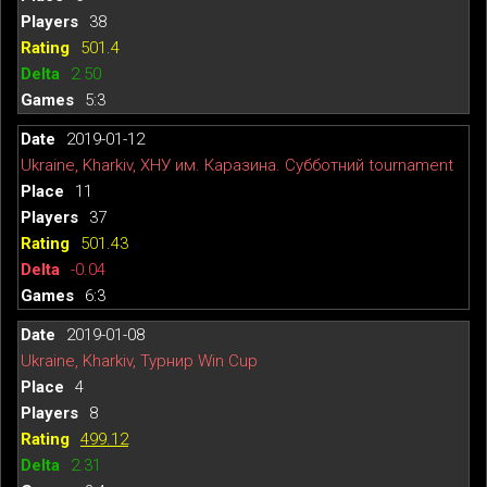
38
501.4
2.50
5:3
2019-01-12
Ukraine, Kharkiv, ХНУ им. Каразина. Субботний tournament
11
37
501.43
-0.04
6:3
2019-01-08
Ukraine, Kharkiv, Турнир Win Cup
4
8
499.12
2.31