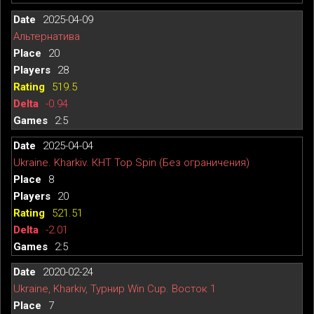
2025-04-09
Альтернатива
20
28
519.5
-0.94
2:5
2025-04-04
Ukraine. Kharkiv. КНТ Top Spin (Без ограничения)
8
20
521.51
-2.01
2:5
2020-02-24
Ukraine, Kharkiv, Турнир Win Cup. Восток 1
7