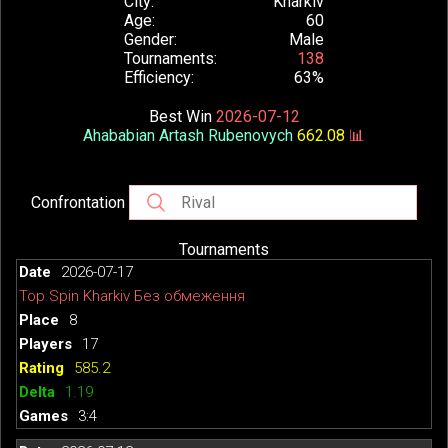
City
Kharkiv
Age
60
Gender
Male
Tournaments
138
Efficiency
63%
Best Win
2026-07-12
Ahababian Artash Rubenovych
662.08
📊
Confrontation
Tournaments
2026-07-17
Top Spin Kharkiv Без обмеження
8
17
585.2
1.19
3:4