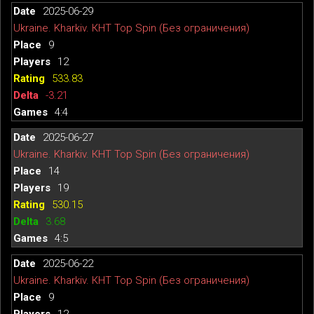
2025-06-29
Ukraine. Kharkiv. КНТ Top Spin (Без ограничения)
9
12
533.83
-3.21
4:4
2025-06-27
Ukraine. Kharkiv. КНТ Top Spin (Без ограничения)
14
19
530.15
3.68
4:5
2025-06-22
Ukraine. Kharkiv. КНТ Top Spin (Без ограничения)
9
12