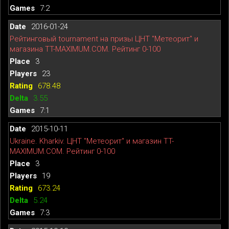
7:2
2016-01-24
Рейтинговый tournament на призы ЦНТ ''Метеорит'' и
магазина TT-MAXIMUM.COM. Рейтинг 0-100
3
23
678.48
3.55
7:1
2015-10-11
Ukraine. Kharkiv. ЦНТ ''Метеорит'' и магазин TT-
MAXIMUM.COM. Рейтинг 0-100
3
19
673.24
5.24
7:3