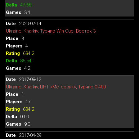
47.68
3:4
2020-07-14
Ukraine, Kharkiv, Турнир Win Cup. Восток 3
3
4
684.2
85.54
4:2
2017-08-13
Ukraine, Kharkiv, ЦНТ «Метеорит», Турнир 0-400
1
17
684.2
0.00
9:0
2017-04-29