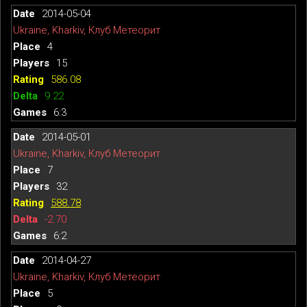
2014-05-04
Ukraine, Kharkiv, Клуб Метеорит
4
15
586.08
9.22
6:3
2014-05-01
Ukraine, Kharkiv, Клуб Метеорит
7
32
588.78
-2.70
6:2
2014-04-27
Ukraine, Kharkiv, Клуб Метеорит
5