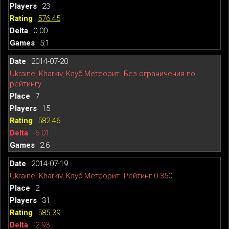
23
576.45
0.00
5:1
2014-07-20
Ukraine, Kharkiv, Клуб Метеорит. Без ограничения по
рейтингу
7
15
582.46
-6.01
2:6
2014-07-19
Ukraine, Kharkiv, Клуб Метеорит. Рейтинг 0-350
2
31
585.39
-2.93