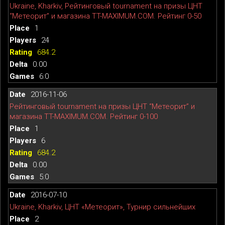
Ukraine, Kharkiv, Рейтинговый tournament на призы ЦНТ
“Метеорит” и магазина TT-MAXIMUM.COM. Рейтинг 0-50
1
24
684.2
0.00
6:0
2016-11-06
Рейтинговый tournament на призы ЦНТ “Метеорит” и
магазина TT-MAXIMUM.COM. Рейтинг 0-100
1
6
684.2
0.00
5:0
2016-07-10
Ukraine, Kharkiv, ЦНТ «Метеорит», Турнир сильнейших
2