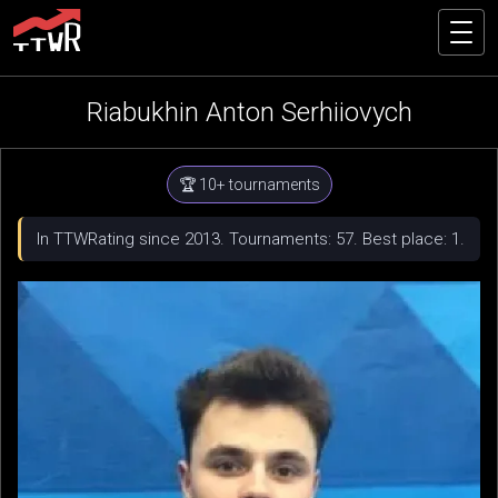
Riabukhin Anton Serhiiovych
🏆 10+ tournaments
In TTWRating since 2013. Tournaments: 57. Best place: 1.