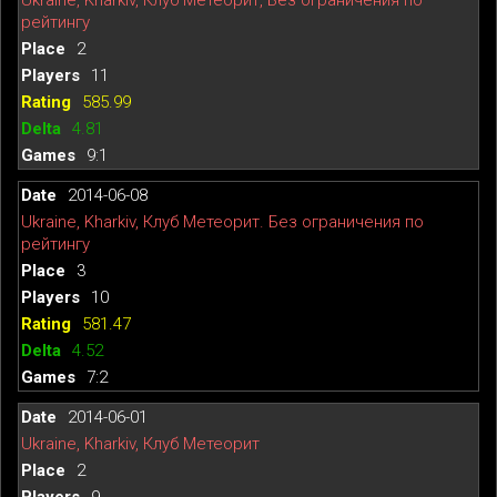
рейтингу
2
11
585.99
4.81
9:1
2014-06-08
Ukraine, Kharkiv, Клуб Метеорит. Без ограничения по
рейтингу
3
10
581.47
4.52
7:2
2014-06-01
Ukraine, Kharkiv, Клуб Метеорит
2
9