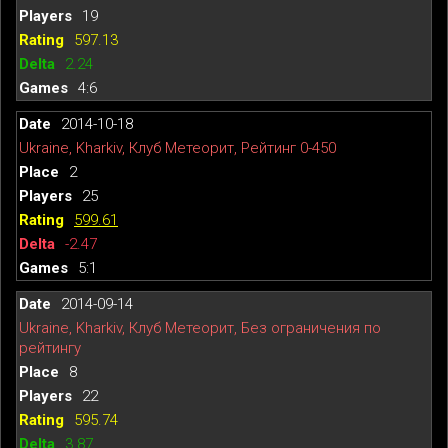
19
597.13
2.24
4:6
2014-10-18
Ukraine, Kharkiv, Клуб Метеорит, Рейтинг 0-450
2
25
599.61
-2.47
5:1
2014-09-14
Ukraine, Kharkiv, Клуб Метеорит, Без ограничения по
рейтингу
8
22
595.74
3.87