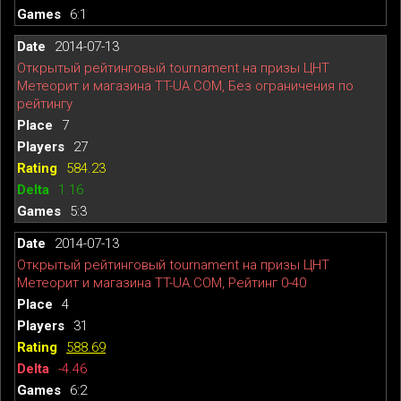
6:1
2014-07-13
Открытый рейтинговый tournament на призы ЦНТ
Метеорит и магазина TT-UA.COM, Без ограничения по
рейтингу
7
27
584.23
1.16
5:3
2014-07-13
Открытый рейтинговый tournament на призы ЦНТ
Метеорит и магазина TT-UA.COM, Рейтинг 0-40
4
31
588.69
-4.46
6:2