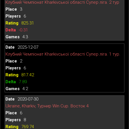
Клубний Чемпіонат Kharkivської області Супер ліга. 2 тур
3
6
825.31
-0.31
4:3
2025-12-07
Клубний Чемпіонат Kharkivської області Супер ліга. 1 тур.
2
6
817.42
7.89
4:2
2020-07-30
Ukraine, Kharkiv, Турнир Win Cup. Восток 4
6
8
769.74