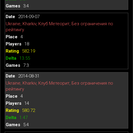
3:4
2014-09-07
Ukraine, Kharkiv, Клуб Метеорит, Без ограничения по
рейтингу
4
18
582.19
13.55
7:3
2014-08-31
Ukraine, Kharkiv, Клуб Метеорит, Без ограничения по
рейтингу
4
14
580.72
1.47
5:4