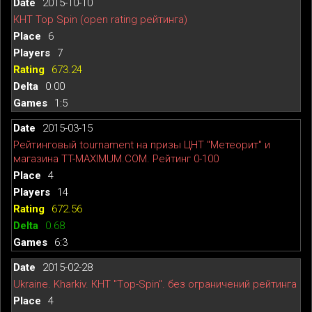
2015-10-10
КНТ Top Spin (open rating рейтинга)
6
7
673.24
0.00
1:5
2015-03-15
Рейтинговый tournament на призы ЦНТ ''Метеорит'' и
магазина TT-MAXIMUM.COM. Рейтинг 0-100
4
14
672.56
0.68
6:3
2015-02-28
Ukraine. Kharkiv. КНТ "Тop-Spin". без ограничений рейтинга
4