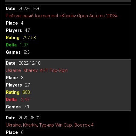
2023-11-26
Рейтинговый tournament «Kharkiv Open Autumn 2023»
4
47
797.53
1.07
8:3
2022-12-18
Ukraine. Kharkiv. КНТ Top-Spin
3
27
800
-2.47
7:1
2020-08-02
Ukraine, Kharkiv, Турнир Win Cup. Восток 4
6