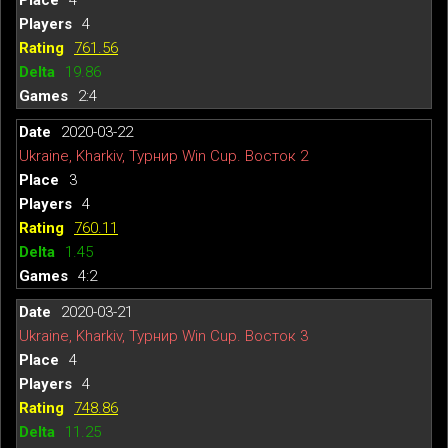
4
761.56
19.86
2:4
2020-03-22
Ukraine, Kharkiv, Турнир Win Cup. Восток 2
3
4
760.11
1.45
4:2
2020-03-21
Ukraine, Kharkiv, Турнир Win Cup. Восток 3
4
4
748.86
11.25