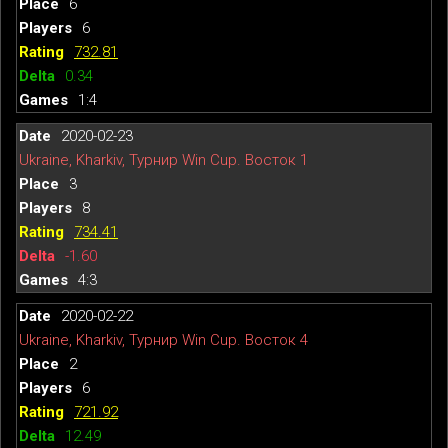
6
6
732.81
0.34
1:4
2020-02-23
Ukraine, Kharkiv, Турнир Win Cup. Восток 1
3
8
734.41
-1.60
4:3
2020-02-22
Ukraine, Kharkiv, Турнир Win Cup. Восток 4
2
6
721.92
12.49