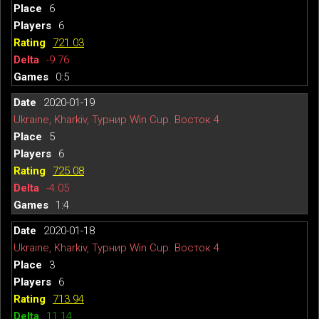
6
6
721.03
-9.76
0:5
2020-01-19
Ukraine, Kharkiv, Турнир Win Cup. Восток 4
5
6
725.08
-4.05
1:4
2020-01-18
Ukraine, Kharkiv, Турнир Win Cup. Восток 4
3
6
713.94
11.14