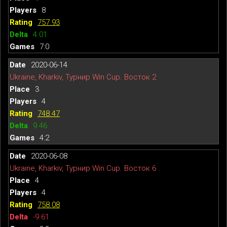
8
757.93
4.01
7:0
2020-06-14
Ukraine, Kharkiv, Турнир Win Cup. Восток 2
3
4
748.47
9.46
4:2
2020-06-08
Ukraine, Kharkiv, Турнир Win Cup. Восток 6
4
4
758.08
-9.61