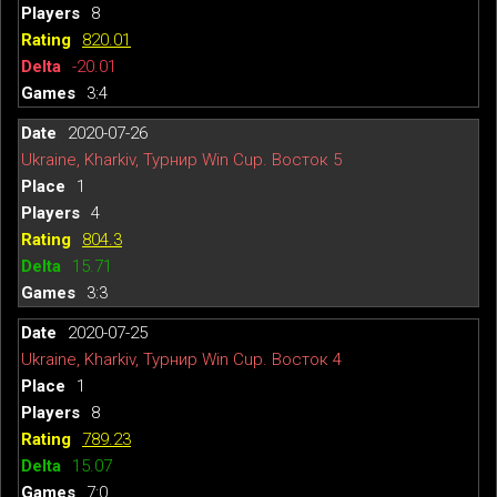
8
820.01
-20.01
3:4
2020-07-26
Ukraine, Kharkiv, Турнир Win Cup. Восток 5
1
4
804.3
15.71
3:3
2020-07-25
Ukraine, Kharkiv, Турнир Win Cup. Восток 4
1
8
789.23
15.07
7:0