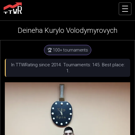
Deineha Kurylo Volodymyrovych
🏆 100+ tournaments
In TTWRating since 2014. Tournaments: 145. Best place:
1.