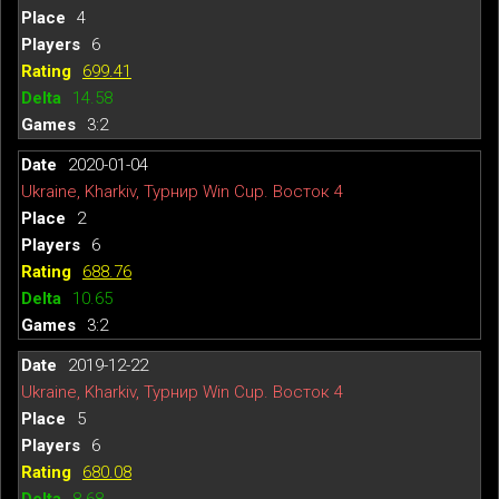
4
6
699.41
14.58
3:2
2020-01-04
Ukraine, Kharkiv, Турнир Win Cup. Восток 4
2
6
688.76
10.65
3:2
2019-12-22
Ukraine, Kharkiv, Турнир Win Cup. Восток 4
5
6
680.08
8.68