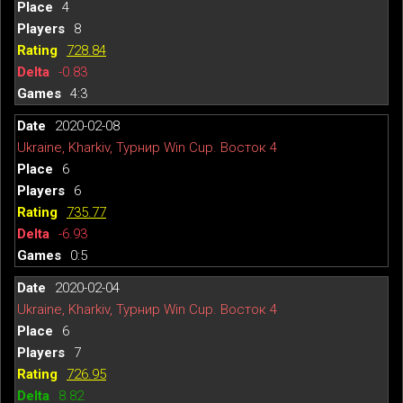
4
8
728.84
-0.83
4:3
2020-02-08
Ukraine, Kharkiv, Турнир Win Cup. Восток 4
6
6
735.77
-6.93
0:5
2020-02-04
Ukraine, Kharkiv, Турнир Win Cup. Восток 4
6
7
726.95
8.82