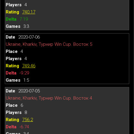
4
740.17
7.19
3:3
2020-07-06
Ukraine, Kharkiv, Турнир Win Cup. Восток 5
4
4
749.46
-9.29
1:5
2020-07-05
Ukraine, Kharkiv, Турнир Win Cup. Восток 4
6
8
756.2
-6.74
3:4