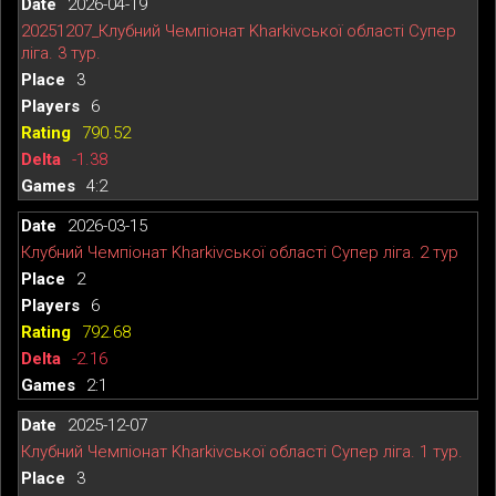
2026-04-19
20251207_Клубний Чемпіонат Kharkivської області Супер
ліга. 3 тур.
3
6
790.52
-1.38
4:2
2026-03-15
Клубний Чемпіонат Kharkivської області Супер ліга. 2 тур
2
6
792.68
-2.16
2:1
2025-12-07
Клубний Чемпіонат Kharkivської області Супер ліга. 1 тур.
3