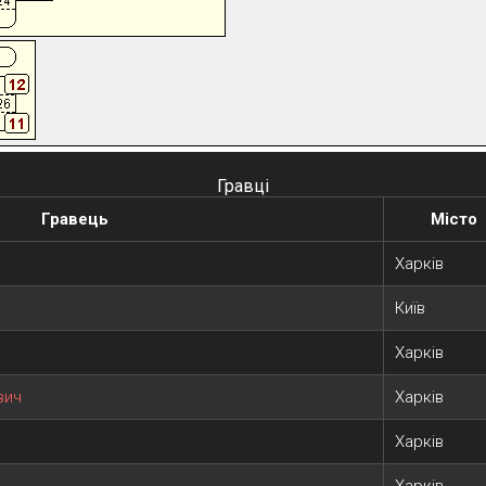
Гравці
Гравець
Місто
Харків
Київ
ч
Харків
вич
Харків
Харків