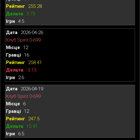
255.28
3.73
4:5
2026-04-26
Клуб Spirit 0-699
12
16
258.41
-3.13
2:6
2026-04-19
Клуб Spirit 0-699
6
12
247.5
10.91
6:5