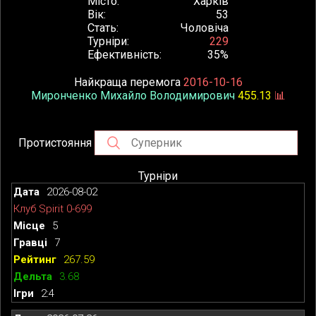
Місто
Харків
Вік
53
Стать
Чоловіча
Турніри
229
Ефективність
35%
Найкраща перемога
2016-10-16
Миронченко Михайло Володимирович
455.13
📊
Протистояння
Турніри
2026-08-02
Клуб Spirit 0-699
5
7
267.59
3.68
2:4