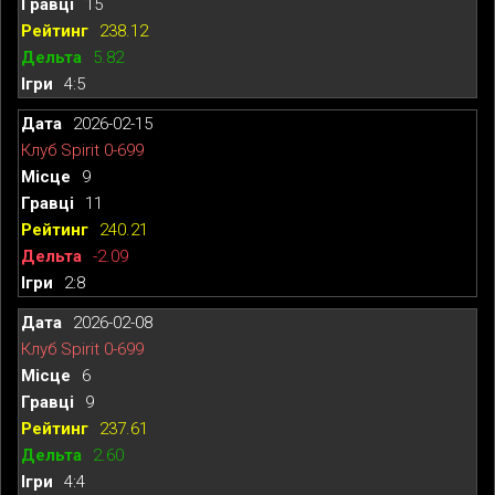
15
238.12
5.82
4:5
2026-02-15
Клуб Spirit 0-699
9
11
240.21
-2.09
2:8
2026-02-08
Клуб Spirit 0-699
6
9
237.61
2.60
4:4