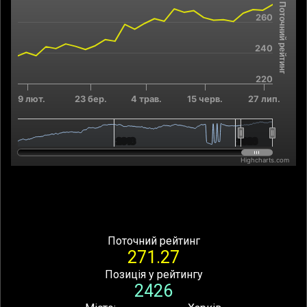
Поточний рейтинг
Combination chart with 2 data series.
260
The chart has 2 X axes displaying Time, and navigator-x-axis.
The chart has 2 Y axes displaying Поточний рейтинг, and navi
240
220
9 лют.
23 бер.
4 трав.
15 черв.
27 лип.
2018
2018
2026
2026
Highcharts.com
End of interactive chart.
Поточний рейтинг
271.27
Позиція у рейтингу
2426