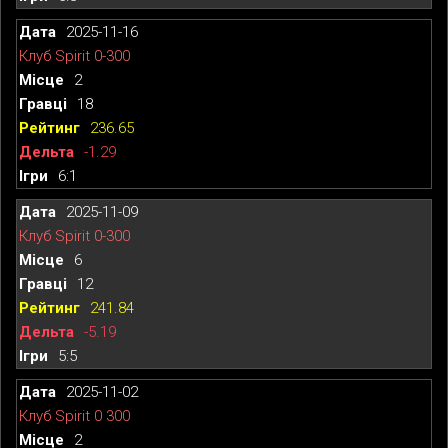
2025-11-16
Клуб Spirit 0-300
2
18
236.65
-1.29
6:1
2025-11-09
Клуб Spirit 0-300
6
12
241.84
-5.19
5:5
2025-11-02
Клуб Spirit 0 300
2