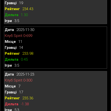
19
234.43
1.30
3:5
2025-11-30
Клуб Spirit 0-699
11
14
233.98
0.45
3:5
2025-11-23
Клуб Spirit 0-300
7
17
235.36
-1.38
5:3