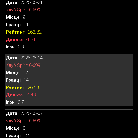
2026-06-21
Клуб Spirit 0-699
9
11
262.82
-1.71
2:8
2026-06-14
Клуб Spirit 0-699
12
14
267.3
-4.48
0:7
2026-06-07
Клуб Spirit 0-699
8
12