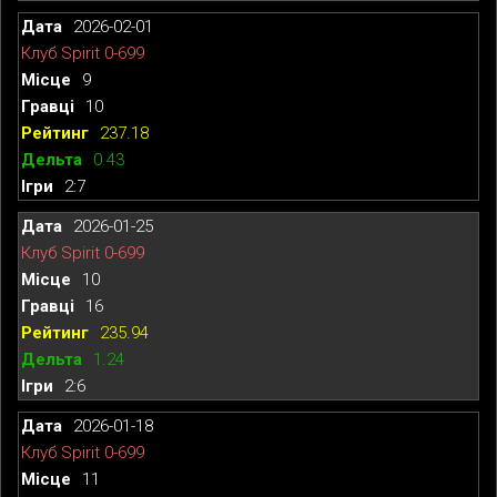
2026-02-01
Клуб Spirit 0-699
9
10
237.18
0.43
2:7
2026-01-25
Клуб Spirit 0-699
10
16
235.94
1.24
2:6
2026-01-18
Клуб Spirit 0-699
11