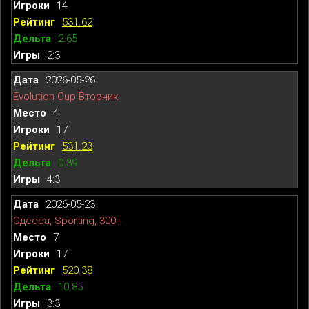
14
531.62
2.65
2:3
2026-05-26
Evolution Cup Вторник
4
17
531.23
0.39
4:3
2026-05-23
Одесса, Sporting, 300+
7
17
520.38
10.85
3:3