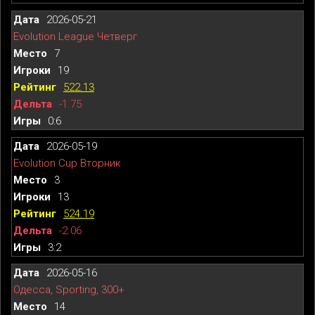
2026-05-21
Evolution League Четверг
7
19
522.13
-1.75
0:6
2026-05-19
Evolution Cup Вторник
3
13
524.19
-2.06
3:2
2026-05-16
Одесса, Sporting, 300+
14