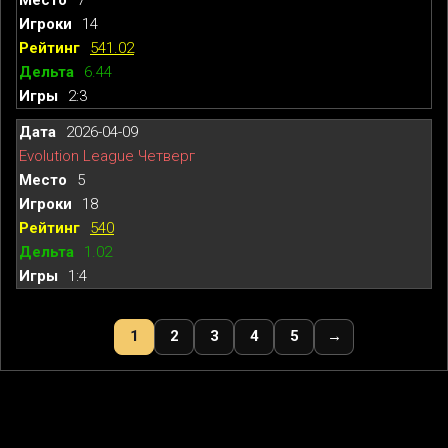
14
541.02
6.44
2:3
2026-04-09
Evolution League Четверг
5
18
540
1.02
1:4
1
2
3
4
5
→