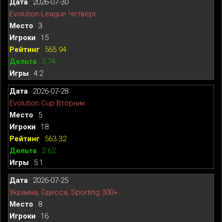
2026-07-30
Evolution League Четверг
3
15
565.94
5.74
4:2
2026-07-28
Evolution Cup Вторник
5
18
563.32
2.62
5:1
2026-07-25
Украина, Одесса, Sporting 300+
8
16