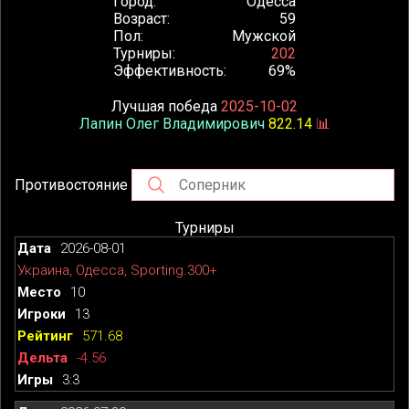
Город
Одесса
Возраст
59
Пол
Мужской
Турниры
202
Эффективность
69%
Лучшая победа
2025-10-02
Лапин Олег Владимирович
822.14
📊
Противостояние
Турниры
2026-08-01
Украина, Одесса, Sporting.300+
10
13
571.68
-4.56
3:3