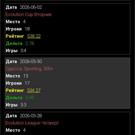
2026-06-02
Evolution Cup Вторник
4
18
538.22
2.78
3:4
2026-05-30
Одесса, Sporting, 300+
13
17
534.27
3.95
3:3
2026-05-28
Evolution League Четверг
4