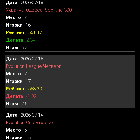
2026-07-18
Украина, Одесса, Sporting 300+
7
16
561.47
2.34
3:3
2026-07-16
Evolution League Четверг
7
17
563.39
-1.92
2:5
2026-07-14
Evolution Cup Вторник
5
15