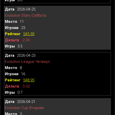
2026-04-25
Evolution Stars Суббота
11
23
545.93
-2.34
3:3
2026-04-23
Evolution League Четверг
8
16
548.95
-3.02
0:7
2026-04-21
Evolution Cup Вторник
3