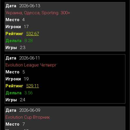
2026-06-13
Украина, Одесса, Sporting. 300+
4
17
532.67
8.28
2:3
2026-06-11
Evolution League Четверг
5
19
529.11
3.56
2:4
2026-06-09
Evolution Cup Вторник
7