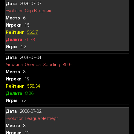
2026-07-07
Evolution Cup Вторник
6
15
566.7
-1.78
4:2
2026-07-04
Украина, Одесса, Sporting. 300+
3
19
558.34
8.36
5:2
2026-07-02
Evolution League Четверг
3
12