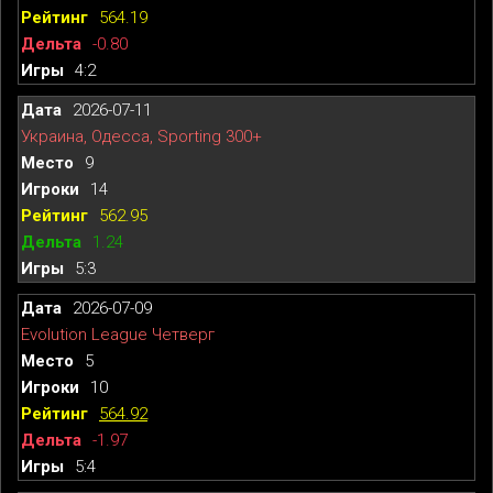
564.19
-0.80
4:2
2026-07-11
Украина, Одесса, Sporting 300+
9
14
562.95
1.24
5:3
2026-07-09
Evolution League Четверг
5
10
564.92
-1.97
5:4