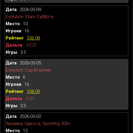
2026-05-09
Evolution Stars Суббота
10
16
536.08
-10.21
3:3
2026-05-05
Evolution Cup Вторник
6
16
538.09
-2.01
3:3
2026-05-02
Украина, Одесса, Sporting 300+
12