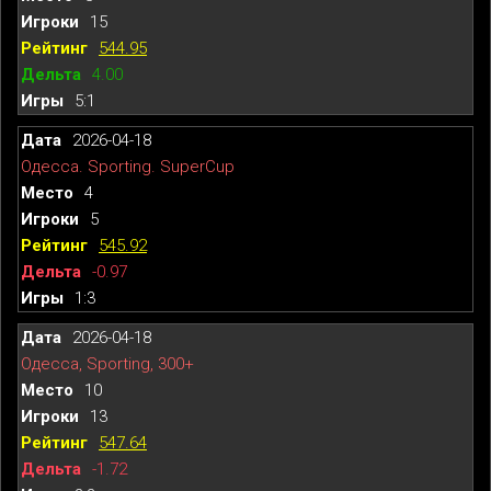
15
544.95
4.00
5:1
2026-04-18
Одесса. Sporting. SuperCup
4
5
545.92
-0.97
1:3
2026-04-18
Одесса, Sporting, 300+
10
13
547.64
-1.72