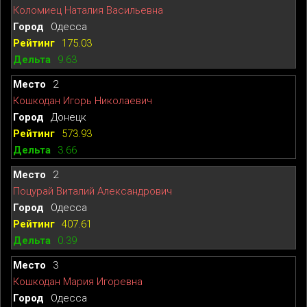
Коломиец Наталия Васильевна
Одесса
175.03
9.63
2
Кошкодан Игорь Николаевич
Донецк
573.93
3.66
2
Поцурай Виталий Александрович
Одесса
407.61
0.39
3
Кошкодан Мария Игоревна
Одесса