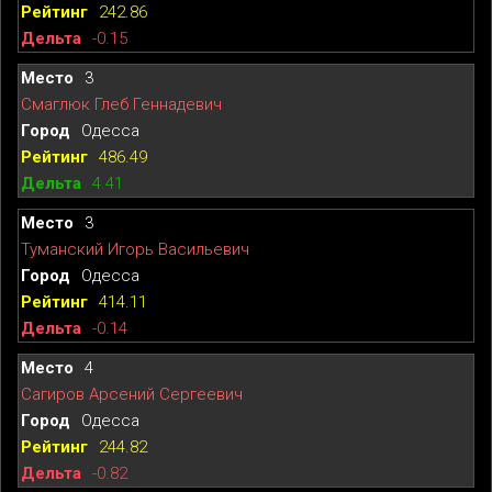
242.86
-0.15
3
Смаглюк Глеб Геннадевич
Одесса
486.49
4.41
3
Туманский Игорь Васильевич
Одесса
414.11
-0.14
4
Сагиров Арсений Сергеевич
Одесса
244.82
-0.82