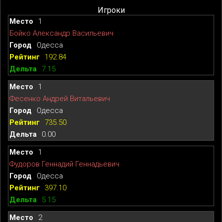
Игроки
1
Бойко Александр Васильевич
Одесса
192.84
7.15
1
Фесенко Андрей Витальевич
Одесса
735.50
0.00
1
Фудоров Геннадий Геннадьевич
Одесса
397.10
5.15
2