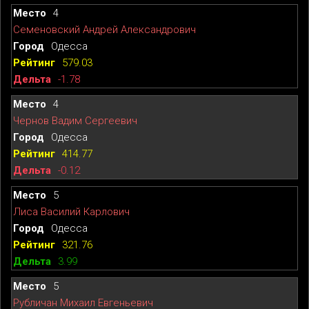
4
Семеновский Андрей Александрович
Одесса
579.03
-1.78
4
Чернов Вадим Сергеевич
Одесса
414.77
-0.12
5
Лиса Василий Карлович
Одесса
321.76
3.99
5
Рубличан Михаил Евгеньевич