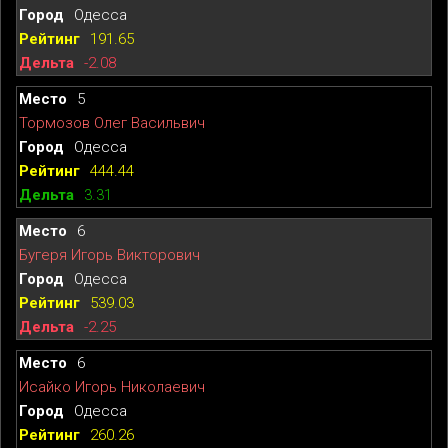
Одесса
191.65
-2.08
5
Тормозов Олег Васильвич
Одесса
444.44
3.31
6
Бугеря Игорь Викторович
Одесса
539.03
-2.25
6
Исайко Игорь Николаевич
Одесса
260.26