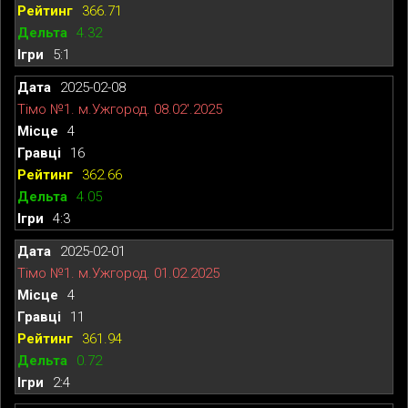
366.71
4.32
5:1
2025-02-08
Тімо №1. м.Ужгород. 08.02'.2025
4
16
362.66
4.05
4:3
2025-02-01
Тімо №1. м.Ужгород. 01.02.2025
4
11
361.94
0.72
2:4