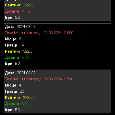
329.06
-4.18
5:5
2024-03-23
Тімо №1. м.Ужгород. 23.03.2024. 0-500
5
14
322.3
6.76
6:2
2024-03-02
Тімо №1. м.Ужгород. 02.03.2024. 0-500
4
20
318.66
3.64
5:3