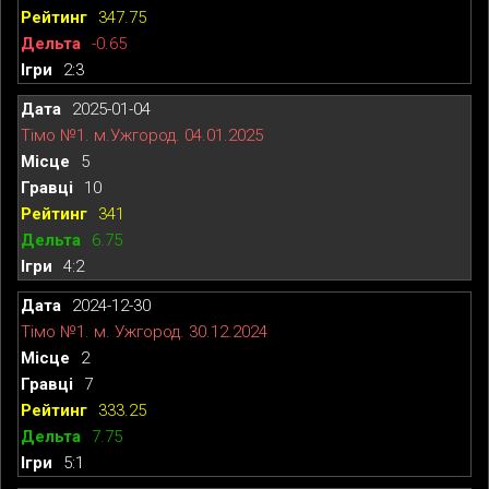
347.75
-0.65
2:3
2025-01-04
Тімо №1. м.Ужгород. 04.01.2025
5
10
341
6.75
4:2
2024-12-30
Тімо №1. м. Ужгород. 30.12.2024
2
7
333.25
7.75
5:1