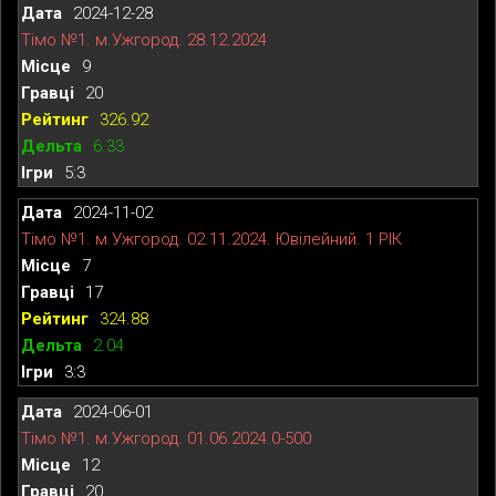
2024-12-28
Тімо №1. м.Ужгород. 28.12.2024
9
20
326.92
6.33
5:3
2024-11-02
Тімо №1. м.Ужгород. 02.11.2024. Ювілейний. 1 РІК
7
17
324.88
2.04
3:3
2024-06-01
Тімо №1. м.Ужгород. 01.06.2024.0-500
12
20