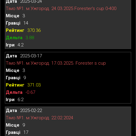
2025-03-24
Тімо №1. м.Ужгород. 24.03.2025 Forester's cup 0-400
3
14
370.36
3.88
4:2
2025-03-17
Тімо №1. м.Ужгород. 17.03.2025. Forester s cup
3
9
371.03
-0.67
6:2
2025-02-22
Тімо №1. м.Ужгород. 22.02.2024
9
17