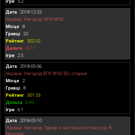
5:2
2018-12-23
Україна. Ужгород. ВПУ №20
8
20
302.02
-0.11
2:5
2018-05-06
Україна. Ужгород ВПУ №20 50 і старше
2
8
301.53
0.49
6:1
2018-03-10
Україна. Ужгород. Турнір з настільного тенісу до 8
березня