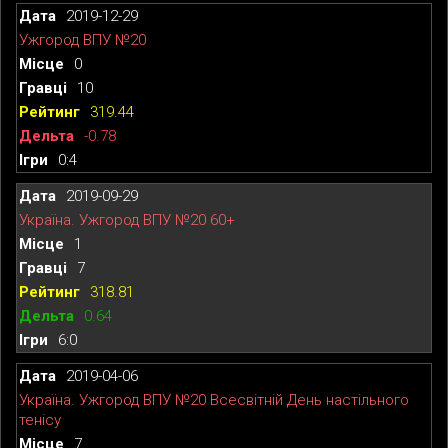
2019-12-29
Ужгород ВПУ №20
0
10
319.44
-0.78
0:4
2019-09-29
Україна. Ужгород ВПУ №20 60+
1
7
318.81
0.64
6:0
2019-04-06
Україна. Ужгород ВПУ №20 Всесвітній День настільного
тенісу
7