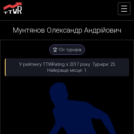
Мунтянов Олександр Андрійович
🏆 10+ турнірів
У рейтингу TTWRating з 2017 року. Турніри: 25.
Найкраще місце: 1.