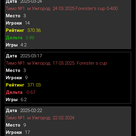
2025-03-24
Тимо №1. м.Ужгород. 24.03.2025 Forester's cup 0-400
3
14
370.36
3.88
4:2
2025-03-17
Тимо №1. м.Ужгород. 17.03.2025. Forester s cup
3
9
371.03
-0.67
6:2
2025-02-22
Тимо №1. м.Ужгород. 22.02.2024
9
17