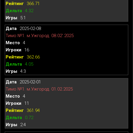
366.71
4.32
5:1
2025-02-08
Тимо №1. м.Ужгород. 08.02'.2025
4
16
362.66
4.05
4:3
2025-02-01
Тимо №1. м.Ужгород. 01.02.2025
4
11
361.94
0.72
2:4