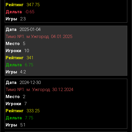
347.75
-0.65
2:3
2025-01-04
Тимо №1. м.Ужгород. 04.01.2025
5
10
341
6.75
4:2
2024-12-30
Тимо №1. м. Ужгород. 30.12.2024
2
7
333.25
7.75
5:1