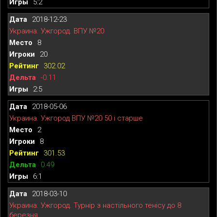
5:2
2018-12-23
Украина. Ужгород. ВПУ №20
8
20
302.02
-0.11
2:5
2018-05-06
Украина. Ужгород ВПУ №20 50 і старше
2
8
301.53
0.49
6:1
2018-03-10
Украина. Ужгород. Турнір з настільного тенісу до 8
березня