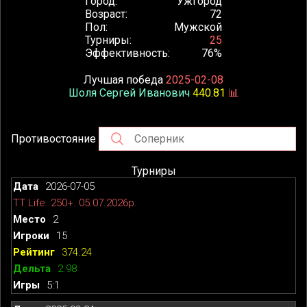
Город
Ужгород
Возраст
72
Пол
Мужской
Турниры
25
Эффективность
76%
Лучшая победа
2025-02-08
Шоля Сергей Иванович
440.81
📊
Противостояние
Турниры
2026-07-05
TT Life. 250+. 05.07.2026р.
2
15
374.24
2.98
5:1