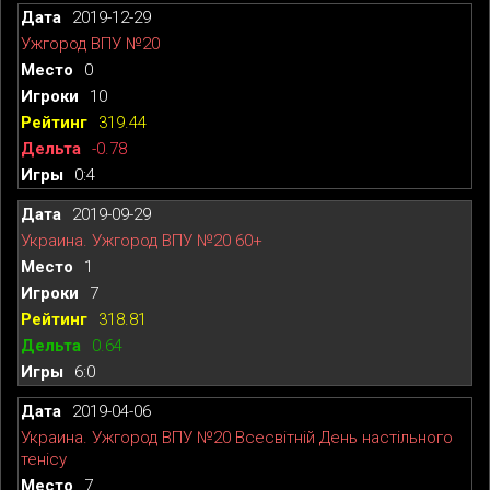
2019-12-29
Ужгород ВПУ №20
0
10
319.44
-0.78
0:4
2019-09-29
Украина. Ужгород ВПУ №20 60+
1
7
318.81
0.64
6:0
2019-04-06
Украина. Ужгород ВПУ №20 Всесвітній День настільного
тенісу
7