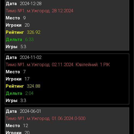
2024-12-28
Тимо №1. м.Ужгород. 28.12.2024
9
20
326.92
6.33
5:3
2024-11-02
Тимо №1. м.Ужгород. 02.11.2024. Ювілейний. 1 РІК
7
17
324.88
2.04
3:3
2024-06-01
Тимо №1. м.Ужгород. 01.06.2024.0-500
12
20