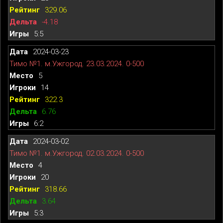
329.06
-4.18
5:5
2024-03-23
Тимо №1. м.Ужгород. 23.03.2024. 0-500
5
14
322.3
6.76
6:2
2024-03-02
Тимо №1. м.Ужгород. 02.03.2024. 0-500
4
20
318.66
3.64
5:3