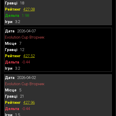
18
427.08
1.98
3:2
2026-04-07
Evolution Cup Вторник
7
12
427.52
-0.44
3:2
2026-04-02
Evolution Cup Вторник
5
21
427.96
-0.44
1:5