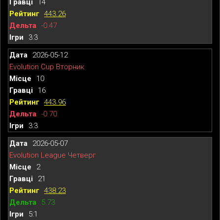
14
443.26
-0.47
3:3
2026-05-12
Evolution Cup Вторник
10
16
443.96
-0.70
3:3
2026-05-07
Evolution League Четверг
2
21
438.23
5.73
5:1