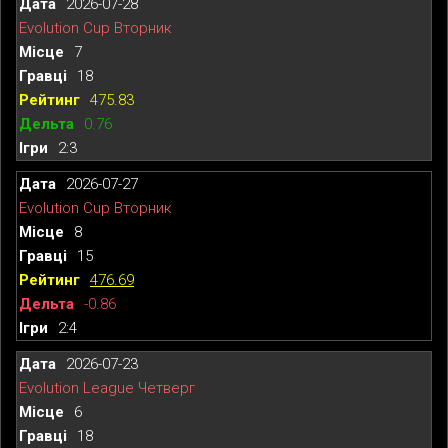
2026-07-28
Evolution Cup Вторник
7
18
475.83
0.76
2:3
2026-07-27
Evolution Cup Вторник
8
15
476.69
-0.86
2:4
2026-07-23
Evolution League Четверг
6
18