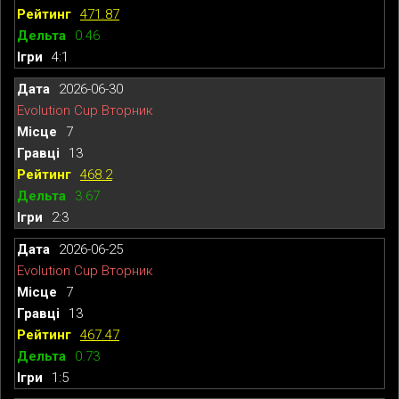
471.87
0.46
4:1
2026-06-30
Evolution Cup Вторник
7
13
468.2
3.67
2:3
2026-06-25
Evolution Cup Вторник
7
13
467.47
0.73
1:5