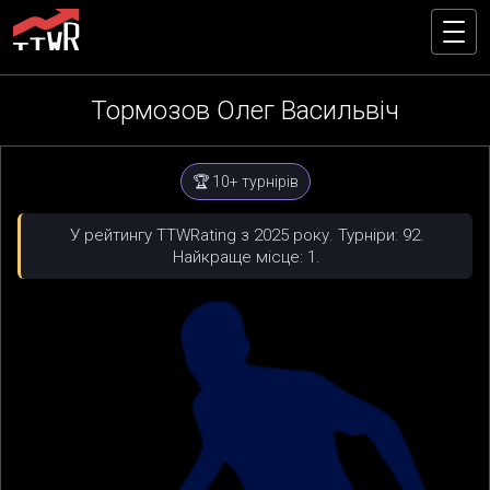
Тормозов Олег Васильвіч
🏆 10+ турнірів
У рейтингу TTWRating з 2025 року. Турніри: 92.
Найкраще місце: 1.