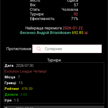
Місто
Одеса
Вік
57
Стать
Чоловіча
Турніри
92
Ефективність
71%
Найкраща перемога
2026-01-22
Фесенко Андрій Віталійович
692.85
📊
Протистояння
Турніри
2026-07-30
Evolution League Четверг
7
15
476.59
3.65
1:5