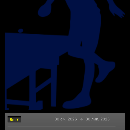
30 січ. 2026
→
30 лип. 2026
6m ▾
Chart