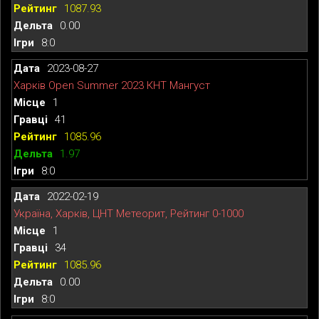
1087.93
0.00
8:0
2023-08-27
Харків Open Summer 2023 КНТ Мангуст
1
41
1085.96
1.97
8:0
2022-02-19
Україна, Харків, ЦНТ Метеорит, Рейтинг 0-1000
1
34
1085.96
0.00
8:0