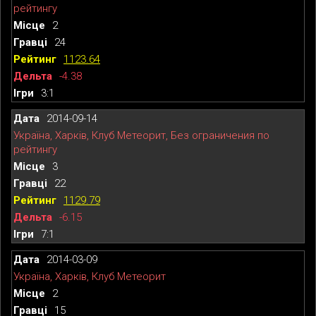
рейтингу
2
24
1123.64
-4.38
3:1
2014-09-14
Україна, Харків, Клуб Метеорит, Без ограничения по
рейтингу
3
22
1129.79
-6.15
7:1
2014-03-09
Україна, Харків, Клуб Метеорит
2
15