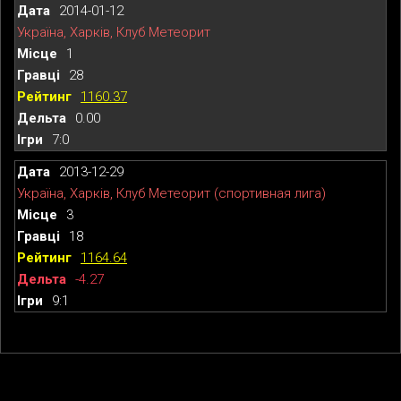
2014-01-12
Україна, Харків, Клуб Метеорит
1
28
1160.37
0.00
7:0
2013-12-29
Україна, Харків, Клуб Метеорит (спортивная лига)
3
18
1164.64
-4.27
9:1