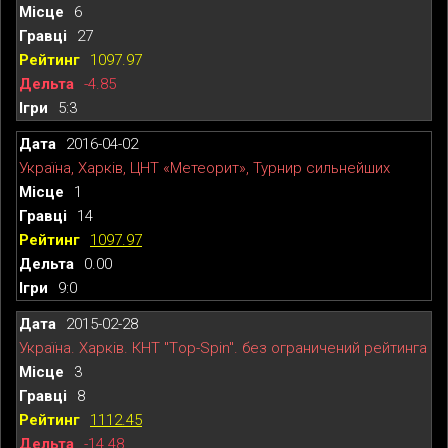
6
27
1097.97
-4.85
5:3
2016-04-02
Україна, Харків, ЦНТ «Метеорит», Турнир сильнейших
1
14
1097.97
0.00
9:0
2015-02-28
Україна. Харків. КНТ "Тop-Spin". без ограничений рейтинга
3
8
1112.45
-14.48