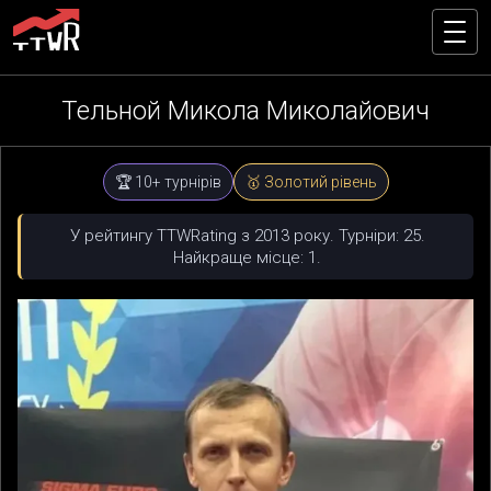
Тельной Микола Миколайович
🏆 10+ турнірів
🥇 Золотий рівень
У рейтингу TTWRating з 2013 року. Турніри: 25.
Найкраще місце: 1.