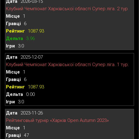
2026-03-15
Клубний Чемпіонат Харківської області Супер ліга. 2 тур
1
6
1087.93
3.96
3:0
2025-12-07
Клубний Чемпіонат Харківської області Супер ліга. 1 тур.
1
6
1087.93
0.00
3:0
2023-11-26
Рейтинговый турнір «Харків Open Autumn 2023»
1
47