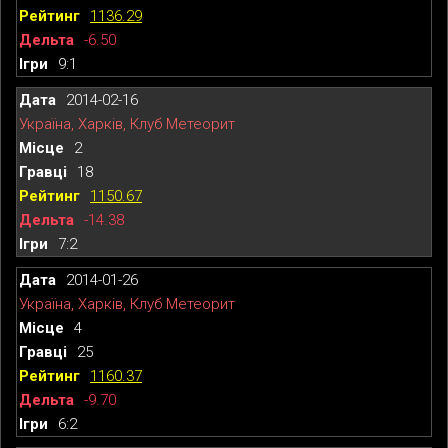
1136.29
-6.50
9:1
2014-02-16
Україна, Харків, Клуб Метеорит
2
18
1150.67
-14.38
7:2
2014-01-26
Україна, Харків, Клуб Метеорит
4
25
1160.37
-9.70
6:2