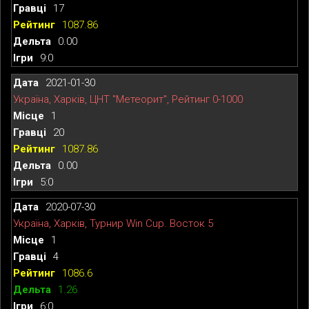
17
1087.86
0.00
9:0
2021-01-30
Україна, Харків, ЦНТ "Метеорит", Рейтинг 0-1000
1
20
1087.86
0.00
5:0
2020-07-30
Україна, Харків, Турнир Win Cup. Восток 5
1
4
1086.6
1.26
6:0