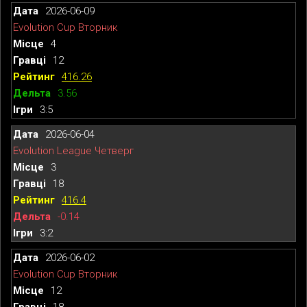
2026-06-09
Evolution Cup Вторник
4
12
416.26
3.56
3:5
2026-06-04
Evolution League Четверг
3
18
416.4
-0.14
3:2
2026-06-02
Evolution Cup Вторник
12
18