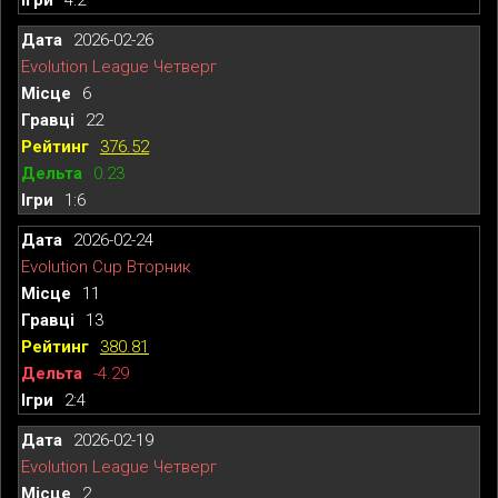
2026-02-26
Evolution League Четверг
6
22
376.52
0.23
1:6
2026-02-24
Evolution Cup Вторник
11
13
380.81
-4.29
2:4
2026-02-19
Evolution League Четверг
2