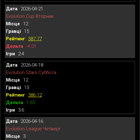
2026-04-21
Evolution Cup Вторник
12
15
387.77
-4.01
2:4
2026-04-18
Evolution Stars Суббота
12
13
386.12
1.65
3:6
2026-04-16
Evolution League Четверг
3