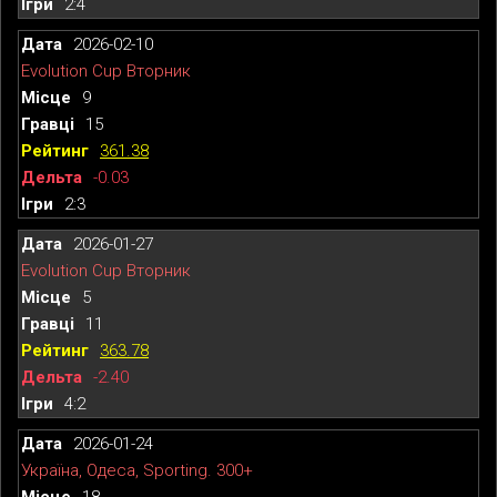
2:4
2026-02-10
Evolution Cup Вторник
9
15
361.38
-0.03
2:3
2026-01-27
Evolution Cup Вторник
5
11
363.78
-2.40
4:2
2026-01-24
Україна, Одеса, Sporting. 300+
18