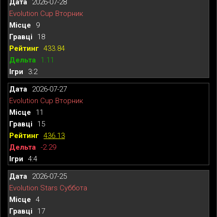
2026-07-28
Evolution Cup Вторник
9
18
433.84
1.11
3:2
2026-07-27
Evolution Cup Вторник
11
15
436.13
-2.29
4:4
2026-07-25
Evolution Stars Суббота
4
17