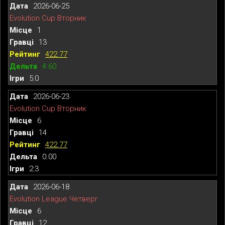
2026-06-25
Evolution Cup Вторник
1
13
422.77
4.60
5:0
2026-06-23
Evolution Cup Вторник
6
14
422.77
0.00
2:3
2026-06-18
Evolution League Четверг
6
12