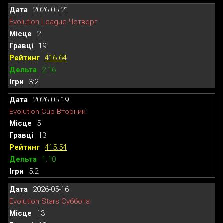
2026-05-21
Evolution League Четверг
2
19
416.64
2.16
3:2
2026-05-19
Evolution Cup Вторник
5
13
415.54
1.10
5:2
2026-05-16
Evolution Stars Суббота
13