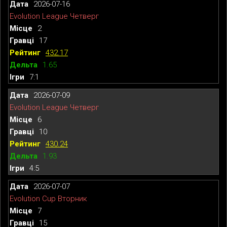
2026-07-16
Evolution League Четверг
2
17
432.17
1.65
7:1
2026-07-09
Evolution League Четверг
6
10
430.24
1.93
4:5
2026-07-07
Evolution Cup Вторник
7
15