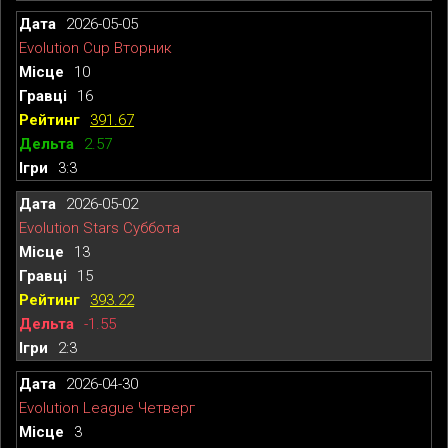
2026-05-05
Evolution Cup Вторник
10
16
391.67
2.57
3:3
2026-05-02
Evolution Stars Суббота
13
15
393.22
-1.55
2:3
2026-04-30
Evolution League Четверг
3