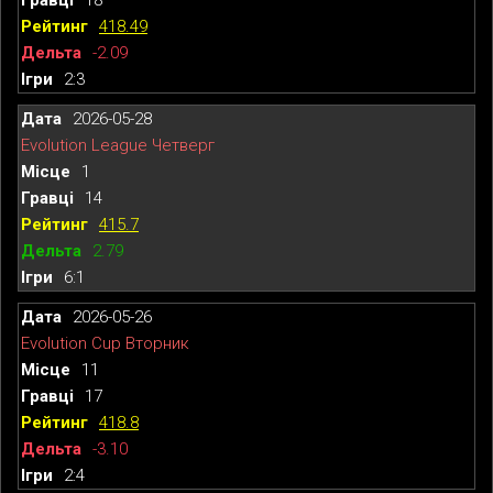
418.49
-2.09
2:3
2026-05-28
Evolution League Четверг
1
14
415.7
2.79
6:1
2026-05-26
Evolution Cup Вторник
11
17
418.8
-3.10
2:4