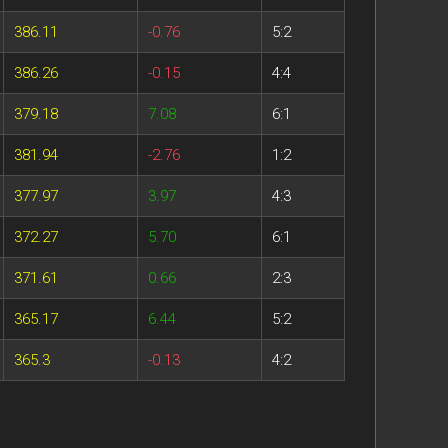
386.11
-0.76
5:2
386.26
-0.15
4:4
379.18
7.08
6:1
381.94
-2.76
1:2
377.97
3.97
4:3
372.27
5.70
6:1
371.61
0.66
2:3
365.17
6.44
5:2
365.3
-0.13
4:2