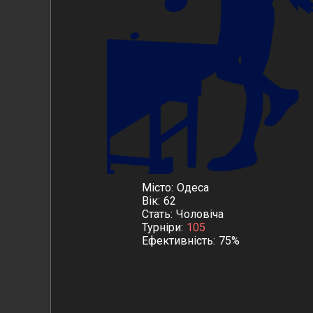
Місто
Одеса
Вік
62
Стать
Чоловіча
Турніри
105
Ефективність
75%