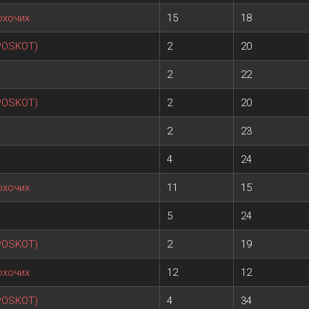
охочих
15
18
 POSKOT)
2
20
2
22
 POSKOT)
2
20
2
23
4
24
охочих
11
15
5
24
 POSKOT)
2
19
охочих
12
12
 POSKOT)
4
34