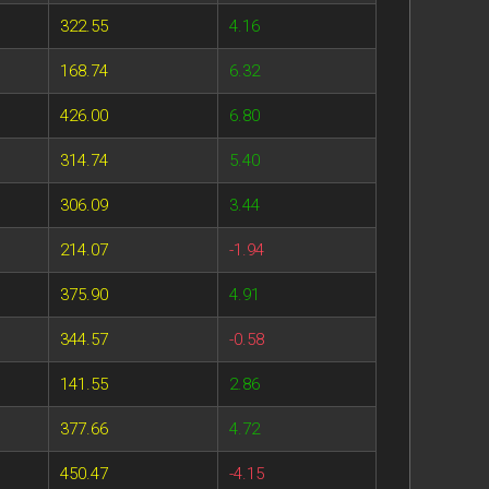
322.55
4.16
168.74
6.32
426.00
6.80
314.74
5.40
306.09
3.44
214.07
-1.94
375.90
4.91
344.57
-0.58
141.55
2.86
377.66
4.72
450.47
-4.15