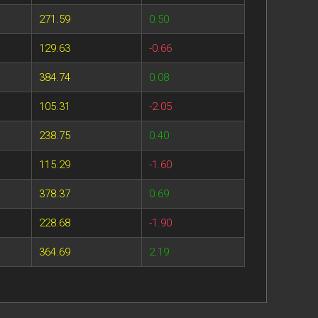
271.59
0.50
129.63
-0.66
384.74
0.08
105.31
-2.05
238.75
0.40
115.29
-1.60
378.37
0.69
228.68
-1.90
364.69
2.19