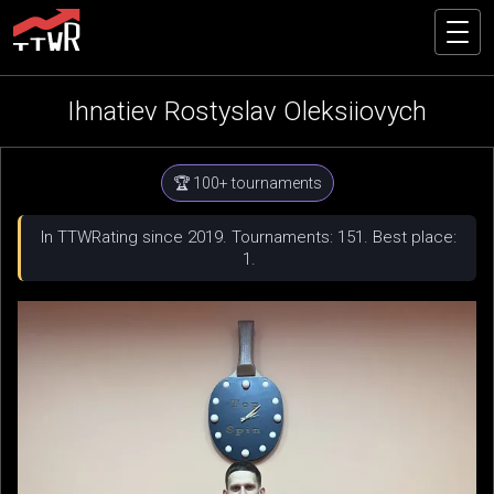
Ihnatiev Rostyslav Oleksiiovych
🏆 100+ tournaments
In TTWRating since 2019. Tournaments: 151. Best place:
1.