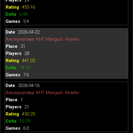
455.16
6.94
5:4
2026-04-22
Альтернатива. КНТ Mangust. Kharkiv
21
28
441.02
14.14
7:6
2026-04-16
Альтернатива. КНТ Mangust. Kharkiv
1
21
430.23
10.79
6:0