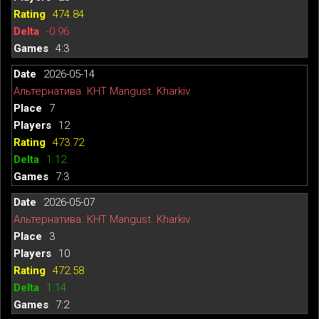
474.84
-0.96
4:3
2026-05-14
Альтернатива. КНТ Mangust. Kharkiv
7
12
473.72
1.12
7:3
2026-05-07
Альтернатива. КНТ Mangust. Kharkiv
3
10
472.58
1.14
7:2