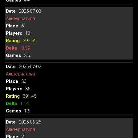
2025-07-03
Альтернатива
6
13
392.59
-0.39
3:6
2025-07-02
Альтернатива
30
35
391.45
1.14
1:6
2025-06-26
Альтернатива
2