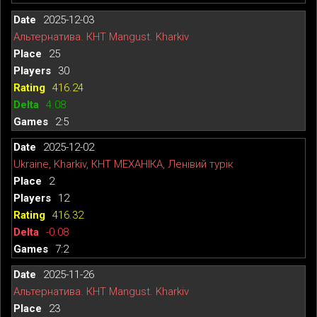
2025-12-03
Альтернатива. КНТ Mangust. Kharkiv
25
30
416.24
4.08
2:5
2025-12-02
Ukraine, Kharkiv, КНТ МЕХАНІКА, Ленівий турік
2
12
416.32
-0.08
7:2
2025-11-26
Альтернатива. КНТ Mangust. Kharkiv
23