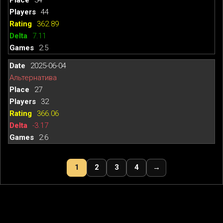
44
362.89
7.11
2:5
2025-06-04
Альтернатива
27
32
366.06
-3.17
2:6
1
2
3
4
→