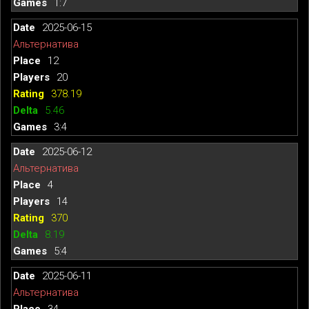
1:7
2025-06-15
Альтернатива
12
20
378.19
5.46
3:4
2025-06-12
Альтернатива
4
14
370
8.19
5:4
2025-06-11
Альтернатива
34