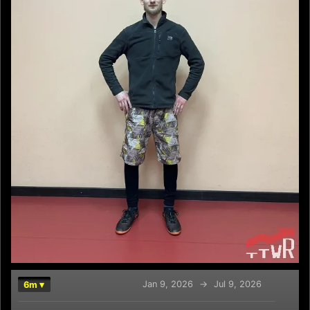
Jan 9, 2026
→
Jul 9, 2026
6m ▾
Chart