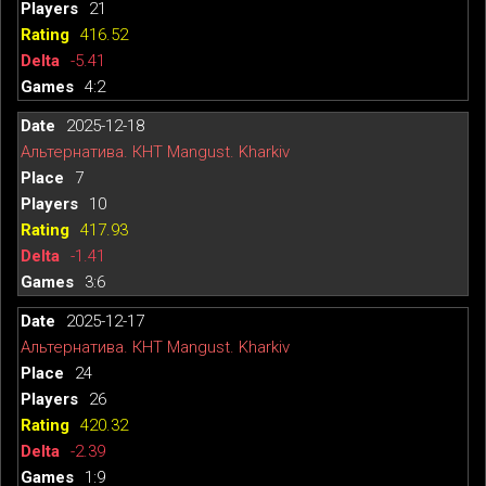
21
416.52
-5.41
4:2
2025-12-18
Альтернатива. КНТ Mangust. Kharkiv
7
10
417.93
-1.41
3:6
2025-12-17
Альтернатива. КНТ Mangust. Kharkiv
24
26
420.32
-2.39
1:9