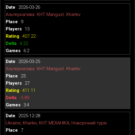
2026-03-26
Альтернатива. КНТ Mangust. Kharkiv
9
15
407.22
4.22
6:2
2026-03-25
Альтернатива. КНТ Mangust. Kharkiv
23
27
411.11
-3.89
3:4
2025-12-28
Ukraine, Kharkiv, КНТ МЕХАНІКА, Новорічний турік
7