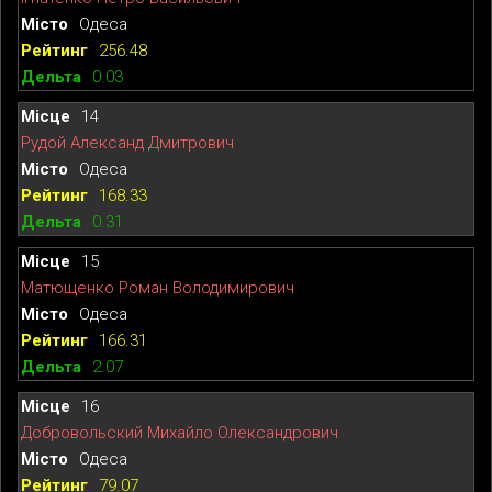
Одеса
256.48
0.03
14
Рудой Александ Дмитрович
Одеса
168.33
0.31
15
Матющенко Роман Володимирович
Одеса
166.31
2.07
16
Добровольский Михайло Олександрович
Одеса
79.07