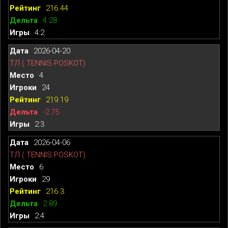
216.44
4.28
4:2
2026-04-20
ТЛ ( TENNIS POSKOT)
4
24
219.19
-2.75
2:3
2026-04-06
ТЛ ( TENNIS POSKOT)
6
29
216.3
2.89
2:4