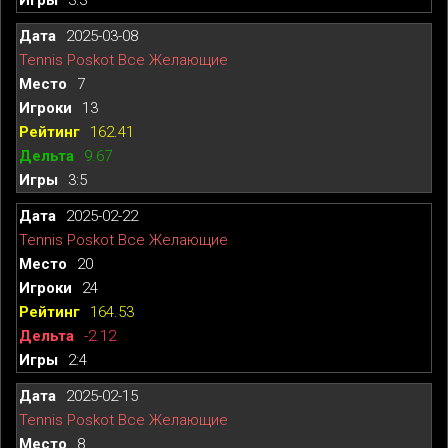
2025-03-08
Tennis Poskot Все Желающие
7
13
162.41
9.67
3:5
2025-02-22
Tennis Poskot Все Желающие
20
24
164.53
-2.12
2:4
2025-02-15
Tennis Poskot Все Желающие
8