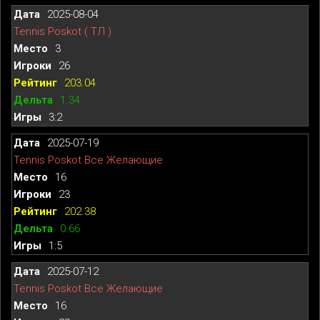
2025-08-04
Tennis Poskot ( ТЛ )
3
26
203.04
1.34
3:2
2025-07-19
Tennis Poskot Все Желающие
16
23
202.38
0.66
1:5
2025-07-12
Tennis Poskot Все Желающие
16