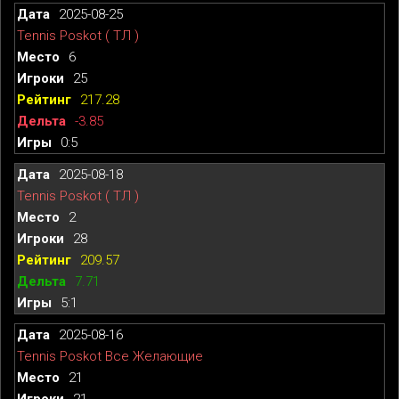
2025-08-25
Tennis Poskot ( ТЛ )
6
25
217.28
-3.85
0:5
2025-08-18
Tennis Poskot ( ТЛ )
2
28
209.57
7.71
5:1
2025-08-16
Tennis Poskot Все Желающие
21
21