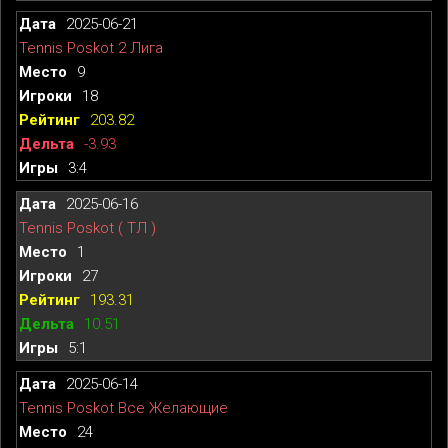
2025-06-21
Tennis Poskot 2 Лига
9
18
203.82
-3.93
3:4
2025-06-16
Tennis Poskot ( ТЛ )
1
27
193.31
10.51
5:1
2025-06-14
Tennis Poskot Все Желающие
24