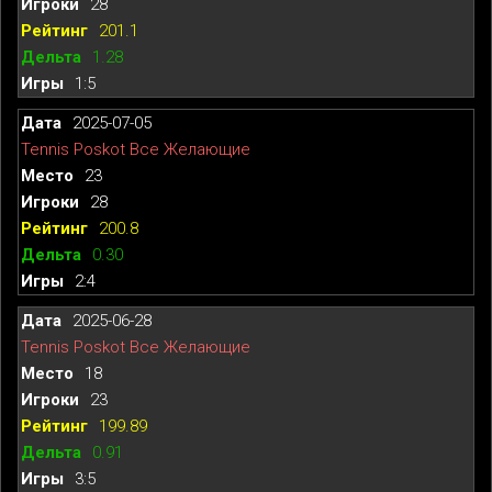
28
201.1
1.28
1:5
2025-07-05
Tennis Poskot Все Желающие
23
28
200.8
0.30
2:4
2025-06-28
Tennis Poskot Все Желающие
18
23
199.89
0.91
3:5