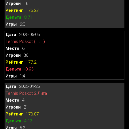
16
176.27
8.71
6:0
2025-05-05
Tennis Poskot ( ТЛ )
6
36
177.2
-0.93
1:4
2025-04-26
Tennis Poskot 2 Лига
4
21
173.07
4.13
5:2