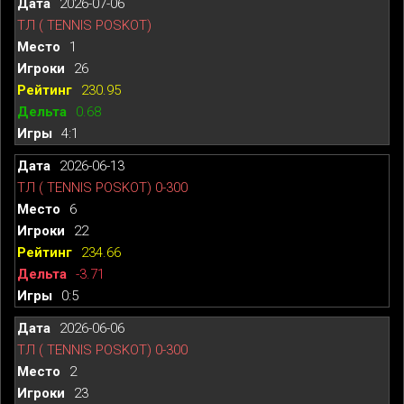
2026-07-06
ТЛ ( TENNIS POSKOT)
1
26
230.95
0.68
4:1
2026-06-13
ТЛ ( TENNIS POSKOT) 0-300
6
22
234.66
-3.71
0:5
2026-06-06
ТЛ ( TENNIS POSKOT) 0-300
2
23