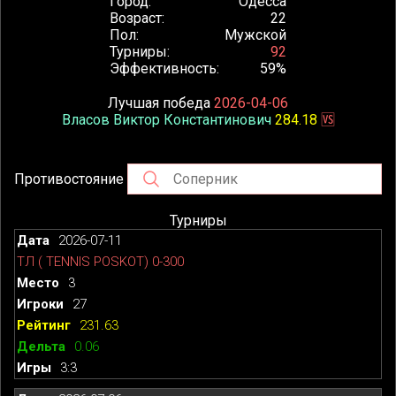
Город
Одесса
Возраст
22
Пол
Мужской
Турниры
92
Эффективность
59%
Лучшая победа
2026-04-06
Власов Виктор Константинович
284.18
🆚
Противостояние
Турниры
2026-07-11
ТЛ ( TENNIS POSKOT) 0-300
3
27
231.63
0.06
3:3