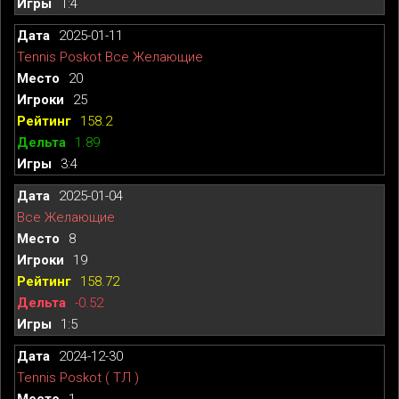
1:4
2025-01-11
Tennis Poskot Все Желающие
20
25
158.2
1.89
3:4
2025-01-04
Все Желающие
8
19
158.72
-0.52
1:5
2024-12-30
Tennis Poskot ( ТЛ )
1