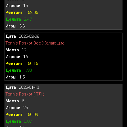
15
162.06
2.47
3:3
2025-02-08
Tennis Poskot Все Желающие
12
16
160.16
1.90
1:5
2025-01-13
Tennis Poskot ( ТЛ )
6
25
160.09
0.07