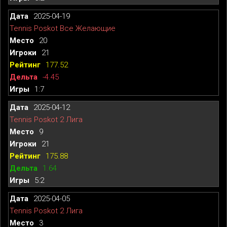
2025-04-19
Tennis Poskot Все Желающие
20
21
177.52
-4.45
1:7
2025-04-12
Tennis Poskot 2 Лига
9
21
175.88
1.64
5:2
2025-04-05
Tennis Poskot 2 Лига
3