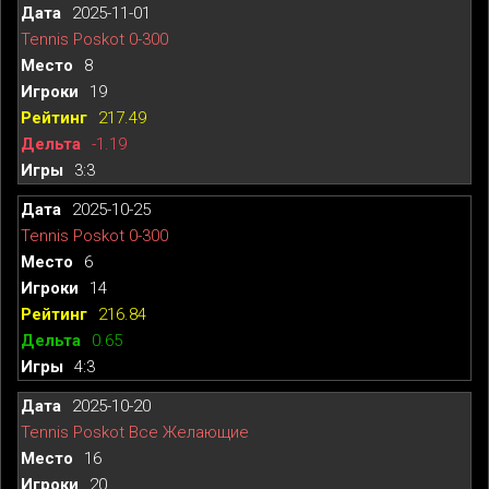
2025-11-01
Tennis Poskot 0-300
8
19
217.49
-1.19
3:3
2025-10-25
Tennis Poskot 0-300
6
14
216.84
0.65
4:3
2025-10-20
Tennis Poskot Все Желающие
16
20