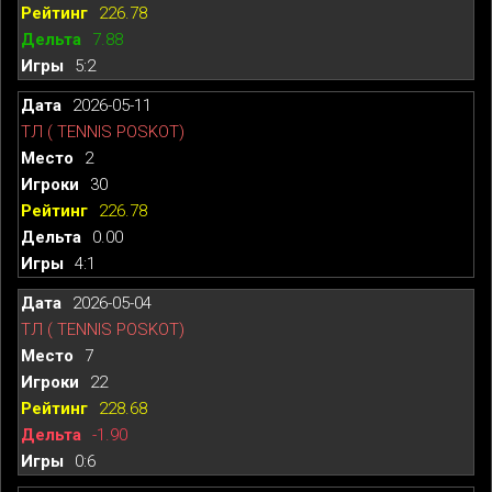
226.78
7.88
5:2
2026-05-11
ТЛ ( TENNIS POSKOT)
2
30
226.78
0.00
4:1
2026-05-04
ТЛ ( TENNIS POSKOT)
7
22
228.68
-1.90
0:6