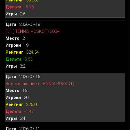
-5.15
0:6
2026-07-18
ТЛ ( TENNIS POSKOT) 300+
2
19
324.54
5.53
3:2
2026-07-15
Все желающие ( TENNIS POSKOT)
15
20
326.01
-1.47
2:4
2026-07-11