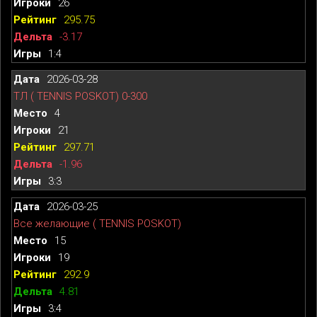
26
295.75
-3.17
1:4
2026-03-28
ТЛ ( TENNIS POSKOT) 0-300
4
21
297.71
-1.96
3:3
2026-03-25
Все желающие ( TENNIS POSKOT)
15
19
292.9
4.81
3:4