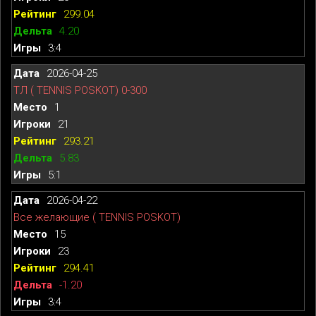
299.04
4.20
3:4
2026-04-25
ТЛ ( TENNIS POSKOT) 0-300
1
21
293.21
5.83
5:1
2026-04-22
Все желающие ( TENNIS POSKOT)
15
23
294.41
-1.20
3:4