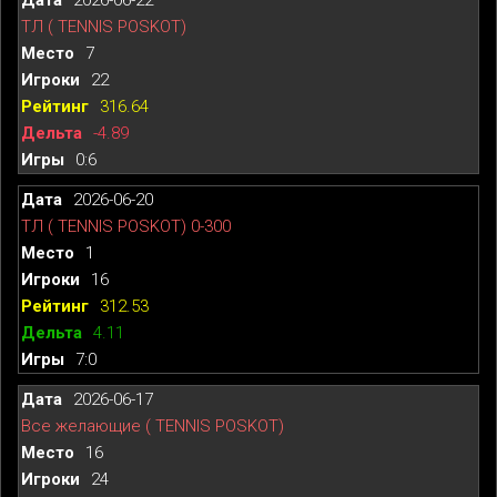
ТЛ ( TENNIS POSKOT)
7
22
316.64
-4.89
0:6
2026-06-20
ТЛ ( TENNIS POSKOT) 0-300
1
16
312.53
4.11
7:0
2026-06-17
Все желающие ( TENNIS POSKOT)
16
24