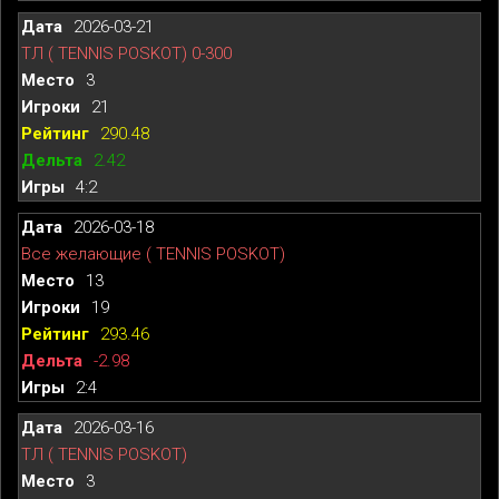
2026-03-21
ТЛ ( TENNIS POSKOT) 0-300
3
21
290.48
2.42
4:2
2026-03-18
Все желающие ( TENNIS POSKOT)
13
19
293.46
-2.98
2:4
2026-03-16
ТЛ ( TENNIS POSKOT)
3