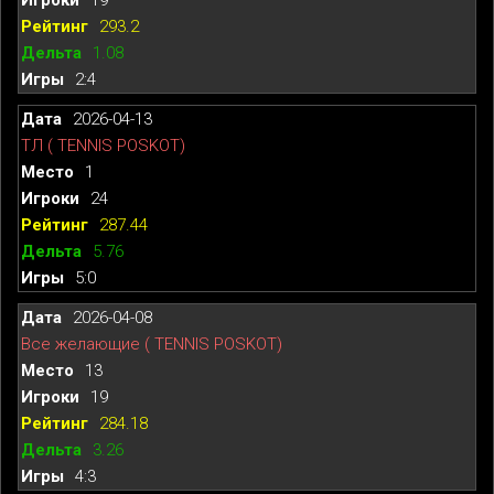
293.2
1.08
2:4
2026-04-13
ТЛ ( TENNIS POSKOT)
1
24
287.44
5.76
5:0
2026-04-08
Все желающие ( TENNIS POSKOT)
13
19
284.18
3.26
4:3