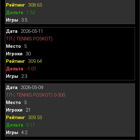
308.63
1.52
3:5
2026-05-11
ТЛ ( TENNIS POSKOT)
5
30
309.64
-1.01
2:3
2026-05-09
ТЛ ( TENNIS POSKOT) 0-300
3
21
309.53
0.11
4:2