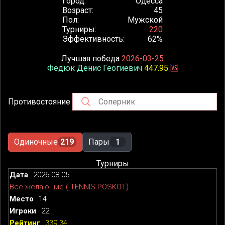
Город
Одесса
Возраст
45
Пол
Мужской
Турниры
220
Эффективность
62%
Лучшая победа
2026-03-25
Федюк Денис Геогиевич
447.95
🆚
Противостояние
Одиночные
219
Пары
1
Турниры
2026-08-05
Все желающие ( TENNIS POSKOT)
14
22
339.34