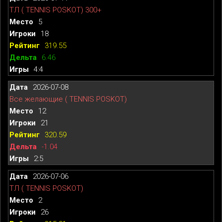
ТЛ ( TENNIS POSKOT) 300+
5
18
319.55
6.46
4:4
2026-07-08
Все желающие ( TENNIS POSKOT)
12
21
320.59
-1.04
2:5
2026-07-06
ТЛ ( TENNIS POSKOT)
2
26