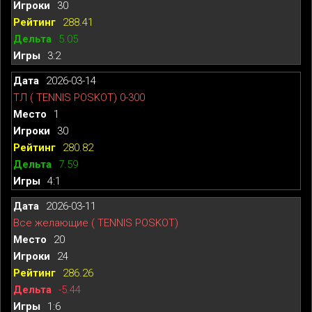
30
288.41
5.05
3:2
2026-03-14
ТЛ ( TENNIS POSKOT) 0-300
1
30
280.82
7.59
4:1
2026-03-11
Все желающие ( TENNIS POSKOT)
20
24
286.26
-5.44
1:6