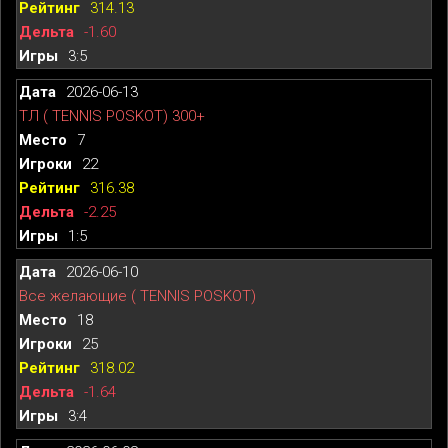
314.13
-1.60
3:5
2026-06-13
ТЛ ( TENNIS POSKOT) 300+
7
22
316.38
-2.25
1:5
2026-06-10
Все желающие ( TENNIS POSKOT)
18
25
318.02
-1.64
3:4