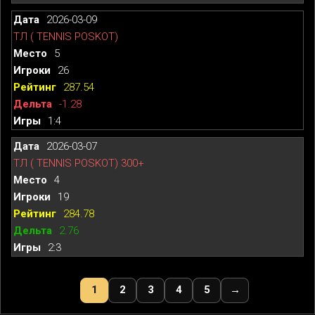
2026-03-09
ТЛ ( TENNIS POSKOT)
5
26
287.54
-1.28
1:4
2026-03-07
ТЛ ( TENNIS POSKOT) 300+
4
19
284.78
2.76
2:3
1
2
3
4
5
→