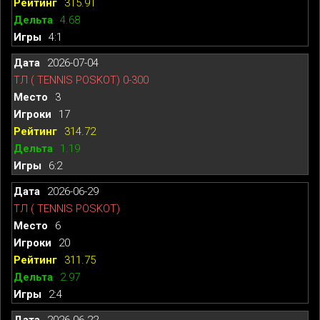
315.91
4.68
4:1
2026-07-04
ТЛ ( TENNIS POSKOT) 0-300
3
17
314.72
1.19
6:2
2026-06-29
ТЛ ( TENNIS POSKOT)
6
20
311.75
2.97
2:4
2026-06-22