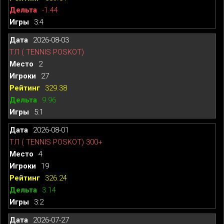
-1.44
3:4
2026-08-03
ТЛ ( TENNIS POSKOT)
2
27
329.38
9.96
5:1
2026-08-01
ТЛ ( TENNIS POSKOT) 300+
4
19
326.24
3.14
3:2
2026-07-27