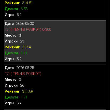
314.51
3.53
5:2
2026-05-30
ТЛ ( TENNIS POSKOT) 0-300
3
23
313.4
1.11
5:2
2026-05-25
ТЛ ( TENNIS POSKOT)
3
26
311.69
1.71
3:2