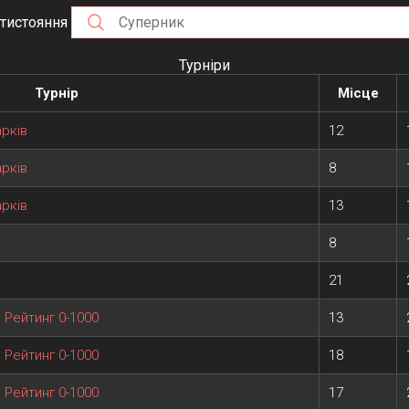
тистояння
Турніри
Турнір
Місце
арків
12
арків
8
арків
13
8
21
, Рейтинг 0-1000
13
, Рейтинг 0-1000
18
, Рейтинг 0-1000
17