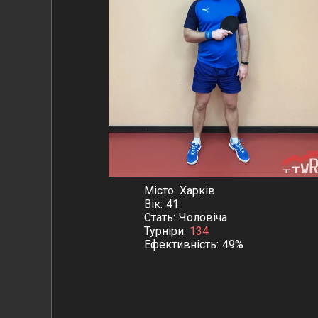
Місто
Харків
Вік
41
Стать
Чоловіча
Турніри
134
Ефективність
49%