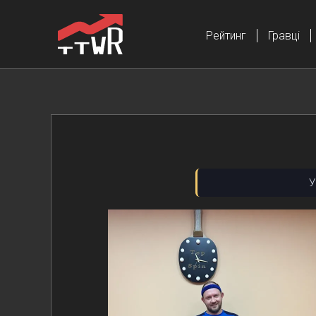
Рейтинг
Гравці
У