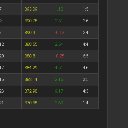
7
393.09
1.12
1:5
9
390.78
2.31
2:6
7
390.9
-0.12
2:4
12
388.55
2.34
4:4
20
388.8
-0.25
6:5
17
384.29
4.51
4:6
16
382.14
2.15
3:5
23
372.98
9.17
4:3
21
370.38
2.60
1:4