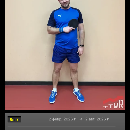
2 февр. 2026 г.
→
2 авг. 2026 г.
6m ▾
Chart