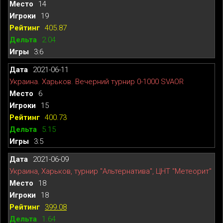
14
19
405.87
2.04
3:6
2021-06-11
Украина. Харьков. Вечерний турнир 0-1000 SVAOR
6
15
400.73
5.15
3:5
2021-06-09
Украина, Харьков, турнир "Альтернатива", ЦНТ "Метеорит"
18
18
399.08
1.64