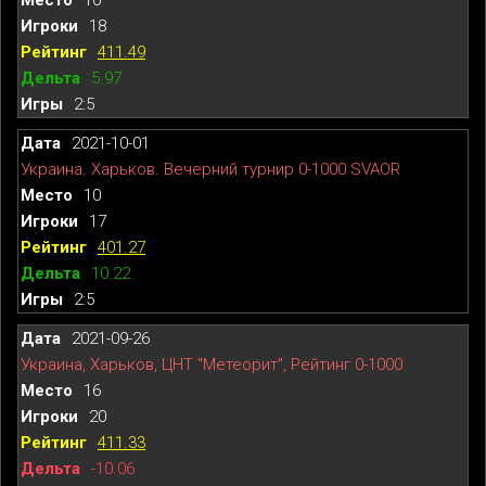
18
411.49
5.97
2:5
2021-10-01
Украина. Харьков. Вечерний турнир 0-1000 SVAOR
10
17
401.27
10.22
2:5
2021-09-26
Украина, Харьков, ЦНТ "Метеорит", Рейтинг 0-1000
16
20
411.33
-10.06