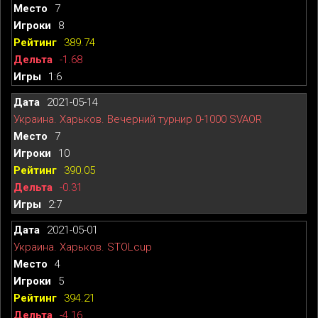
7
8
389.74
-1.68
1:6
2021-05-14
Украина. Харьков. Вечерний турнир 0-1000 SVAOR
7
10
390.05
-0.31
2:7
2021-05-01
Украина. Харьков. STOLcup
4
5
394.21
-4.16