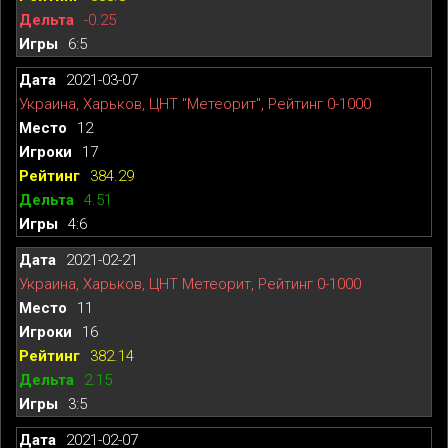
-0.25
6:5
2021-03-07
Украина, Харьков, ЦНТ "Метеорит", Рейтинг 0-1000
12
17
384.29
4.51
4:6
2021-02-21
Украина, Харьков, ЦНТ Метеорит, Рейтинг 0-1000
11
16
382.14
2.15
3:5
2021-02-07