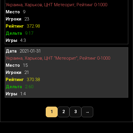
Украина, Харьков, ЦНТ Метеорит, Рейтинг 0-1000
9
23
372.98
9.17
4:3
2021-01-31
Украина, Харьков, ЦНТ "Метеорит", Рейтинг 0-1000
15
21
370.38
2.60
1:4
1
2
3
→