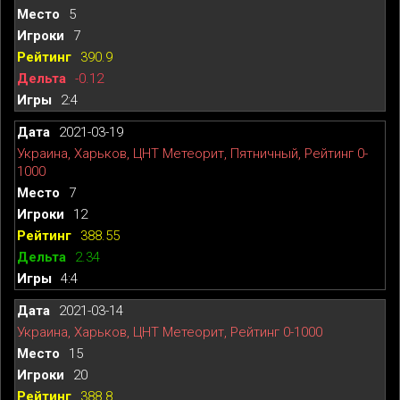
5
7
390.9
-0.12
2:4
2021-03-19
Украина, Харьков, ЦНТ Метеорит, Пятничный, Рейтинг 0-
1000
7
12
388.55
2.34
4:4
2021-03-14
Украина, Харьков, ЦНТ Метеорит, Рейтинг 0-1000
15
20
388.8