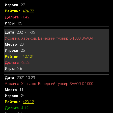
27
424.72
-1.42
1:5
2021-11-05
Украина. Харьков. Вечерний турнир 0-1000 SVAOR
20
25
427.24
-2.52
2:6
2021-10-29
Украина. Харьков. Вечерний турнир SVAOR 0-1000
11
24
423.12
4.12