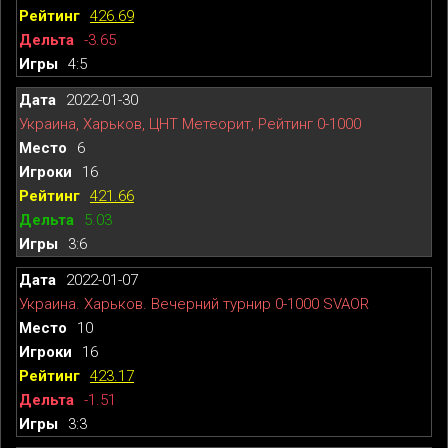
426.69
-3.65
4:5
2022-01-30
Украина, Харьков, ЦНТ Метеорит, Рейтинг 0-1000
6
16
421.66
5.03
3:6
2022-01-07
Украина. Харьков. Вечерний турнир 0-1000 SVAOR
10
16
423.17
-1.51
3:3