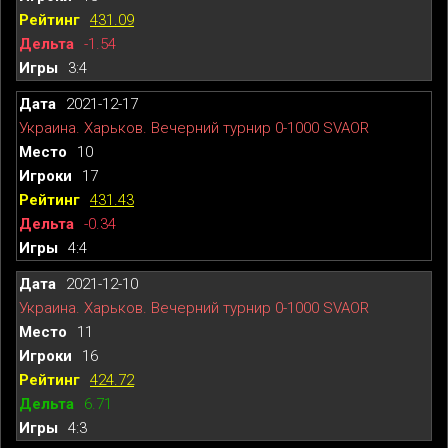
431.09
-1.54
3:4
2021-12-17
Украина. Харьков. Вечерний турнир 0-1000 SVAOR
10
17
431.43
-0.34
4:4
2021-12-10
Украина. Харьков. Вечерний турнир 0-1000 SVAOR
11
16
424.72
6.71
4:3