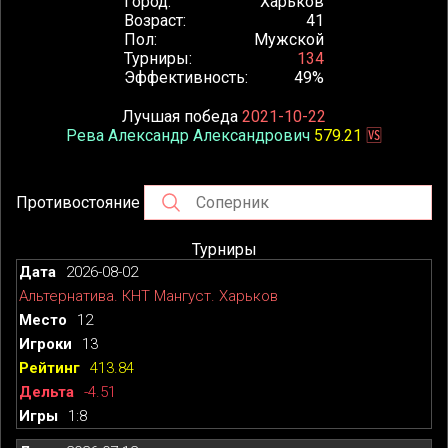
Город
Харьков
Возраст
41
Пол
Мужской
Турниры
134
Эффективность
49%
Лучшая победа
2021-10-22
Рева Александр Александрович
579.21
🆚
Противостояние
Турниры
2026-08-02
Альтернатива. КНТ Мангуст. Харьков
12
13
413.84
-4.51
1:8