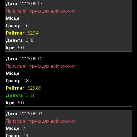
2026-05-17
Призовий турнір для всіх охочих
1
16
627.4
0.00
6:0
2026-05-10
Призовий турнір для всіх охочих
1
18
626.86
0.54
6:0
2026-05-03
Призовий турнір для всіх охочих
7
14