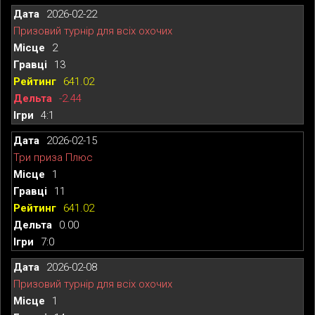
2026-02-22
Призовий турнір для всіх охочих
2
13
641.02
-2.44
4:1
2026-02-15
Три приза Плюс
1
11
641.02
0.00
7:0
2026-02-08
Призовий турнір для всіх охочих
1