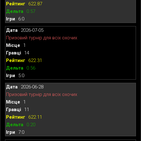
622.87
0.57
6:0
2026-07-05
Призовий турнір для всіх охочих
1
14
622.31
0.56
5:0
2026-06-28
Призовий турнір для всіх охочих
1
11
622.11
0.20
7:0