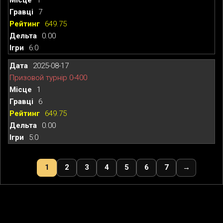
7
649.75
0.00
6:0
2025-08-17
Призовой турнір 0-400
1
6
649.75
0.00
5:0
1
2
3
4
5
6
7
→