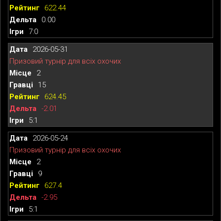
622.44
0.00
7:0
2026-05-31
Призовий турнір для всіх охочих
2
15
624.45
-2.01
5:1
2026-05-24
Призовий турнір для всіх охочих
2
9
627.4
-2.95
5:1