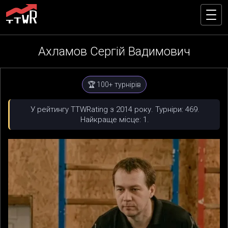
Ахламов Сергій Вадимович
🏆 100+ турнірів
У рейтингу TTWRating з 2014 року. Турніри: 469.
Найкраще місце: 1.