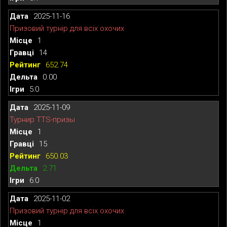
2025-11-16
Призовий турнір для всіх охочих
1
14
652.74
0.00
5:0
2025-11-09
Турнир TTS-призы
1
15
650.03
2.71
6:0
2025-11-02
Призовий турнір для всіх охочих
1