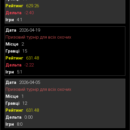
629.26
-2.40
4:1
2026-04-19
Призовий турнір для всіх охочих
2
15
631.48
-2.22
5:1
2026-04-05
Призовий турнір для всіх охочих
1
12
631.48
0.00
8:0