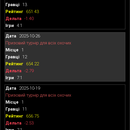
13
651.43
-1.40
4:1
2025-10-26
Призовий турнір для всіх охочих
1
12
654.22
-2.79
7:1
2025-10-19
Призовий турнір для всіх охочих
1
11
656.75
-2.53
7:1