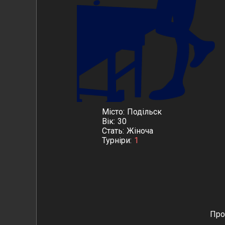
Місто
Подільск
Вік
30
Стать
Жіноча
Турніри
1
Про