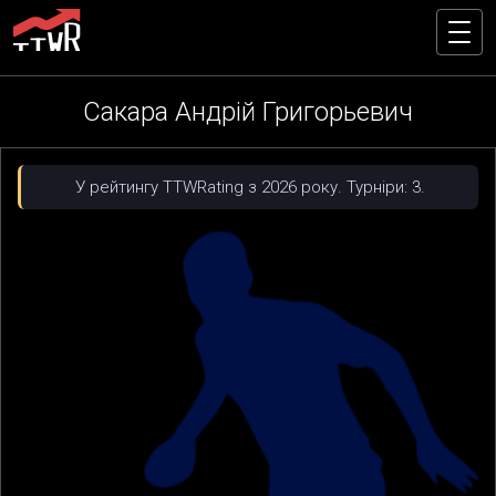
Сакара Андрій Григорьевич
У рейтингу TTWRating з 2026 року. Турніри: 3.