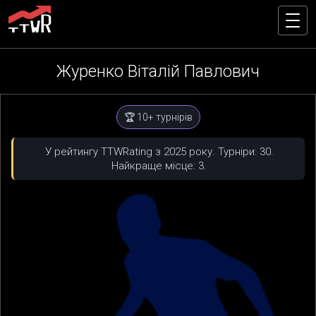
Журенко Віталій Павлович
🏆 10+ турнірів
У рейтингу TTWRating з 2025 року. Турніри: 30.
Найкраще місце: 3.