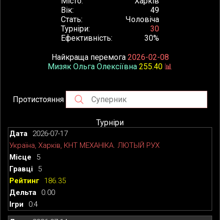
Місто
Харків
Вік
49
Стать
Чоловіча
Турніри
30
Ефективність
30%
Найкраща перемога
2026-02-08
Мизяк Ольга Олексіївна
255.40
📊
Протистояння
Турніри
2026-07-17
Україна, Харків, КНТ МЕХАНІКА. ЛЮТЫЙ РУХ
5
5
186.35
0.00
0:4