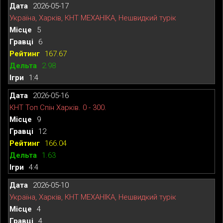
2026-05-17
Україна, Харків, КНТ МЕХАНІКА, Нешвидкий турік
5
6
167.67
2.98
1:4
2026-05-16
КНТ Топ Спін Харків. 0 - 300.
9
12
166.04
1.63
4:4
2026-05-10
Україна, Харків, КНТ МЕХАНІКА, Нешвидкий турік
4
4