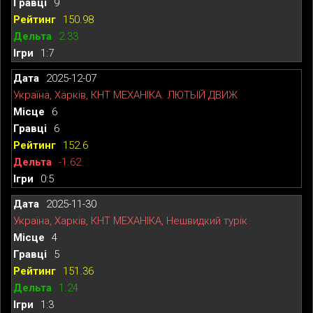
9
150.98
2.33
1:7
2025-12-07
Україна, Харків, КНТ МЕХАНІКА. ЛЮТЫЙ ДВИЖ
6
6
152.6
-1.62
0:5
2025-11-30
Україна, Харків, КНТ МЕХАНІКА, Нешвидкий турік
4
5
151.36
1.24
1:3