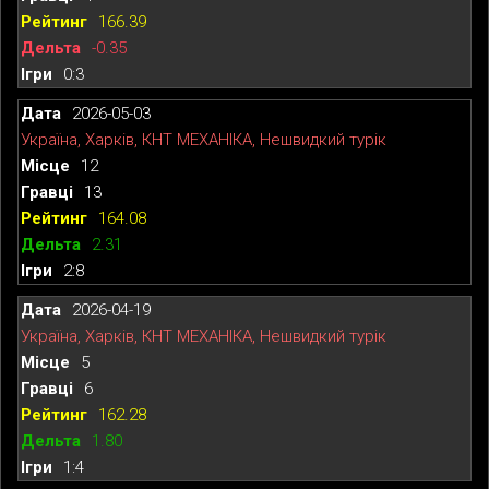
166.39
-0.35
0:3
2026-05-03
Україна, Харків, КНТ МЕХАНІКА, Нешвидкий турік
12
13
164.08
2.31
2:8
2026-04-19
Україна, Харків, КНТ МЕХАНІКА, Нешвидкий турік
5
6
162.28
1.80
1:4