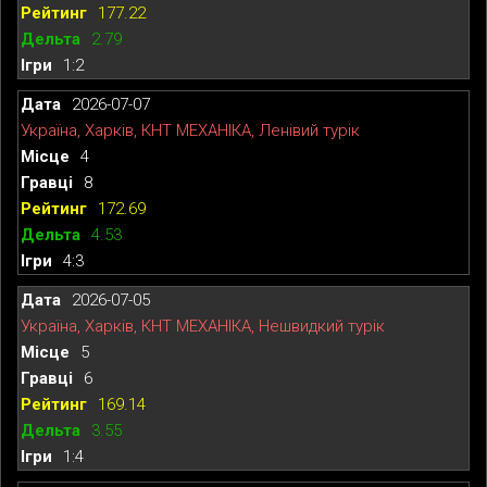
177.22
2.79
1:2
2026-07-07
Україна, Харків, КНТ МЕХАНІКА, Ленівий турік
4
8
172.69
4.53
4:3
2026-07-05
Україна, Харків, КНТ МЕХАНІКА, Нешвидкий турік
5
6
169.14
3.55
1:4