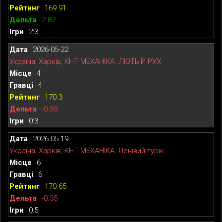
169.91
2.87
2:3
2026-05-22
Україна, Харків, КНТ МЕХАНІКА. ЛЮТЫЙ РУХ
4
4
170.3
-0.39
0:3
2026-05-19
Україна, Харків, КНТ МЕХАНІКА, Ленівий турік
6
6
170.65
-0.35
0:5