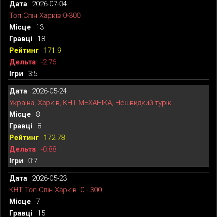
2026-07-04
Топ Спін Харків 0-300
13
18
171.9
-2.76
3:5
2026-05-24
Україна, Харків, КНТ МЕХАНІКА, Нешвидкий турік
8
8
172.78
-0.88
0:7
2026-05-23
КНТ Топ Спін Харків. 0 - 300.
7
15