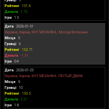
151.4
1.73
1:3
2026-01-31
Україна, Харків, КНТ МЕХАНІКА., Молоді Ветерани
5
6
152.71
-1.31
0:4
2026-01-25
Україна, Харків, КНТ МЕХАНІКА. ЛЮТЫЙ ДВИЖ
9
10
150.5
2.21
1:8