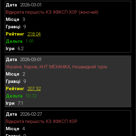
2026-03-01
Відкрита першість КЗ ХФКСП ХОР (жіночий)
3
9
218.04
1.91
6:2
2026-03-01
Україна, Харків, КНТ МЕХАНІКА, Нешвидкий турік
2
9
207.32
10.72
7:1
2026-02-27
Відкрита першість КЗ ХФКСП ХОР
4
9