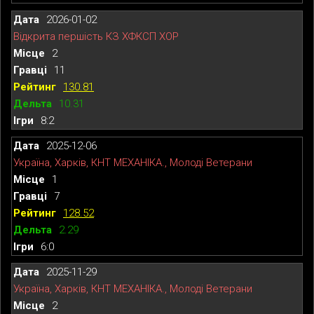
2026-01-02
Відкрита першість КЗ ХФКСП ХОР
2
11
130.81
10.31
8:2
2025-12-06
Україна, Харків, КНТ МЕХАНІКА., Молоді Ветерани
1
7
128.52
2.29
6:0
2025-11-29
Україна, Харків, КНТ МЕХАНІКА., Молоді Ветерани
2