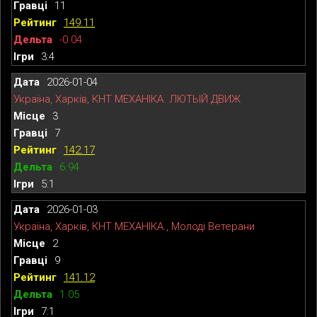
11
149.11
-0.04
3:4
2026-01-04
Україна, Харків, КНТ МЕХАНІКА. ЛЮТЫЙ ДВИЖ
3
7
142.17
6.94
5:1
2026-01-03
Україна, Харків, КНТ МЕХАНІКА., Молоді Ветерани
2
9
141.12
1.05
7:1