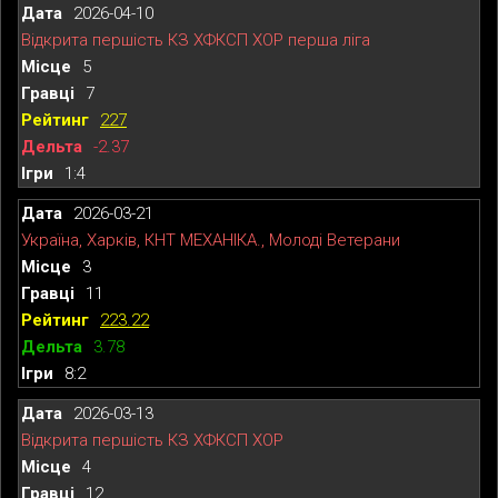
2026-04-10
Відкрита першість КЗ ХФКСП ХОР перша ліга
5
7
227
-2.37
1:4
2026-03-21
Україна, Харків, КНТ МЕХАНІКА., Молоді Ветерани
3
11
223.22
3.78
8:2
2026-03-13
Відкрита першість КЗ ХФКСП ХОР
4
12