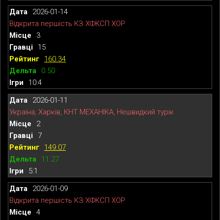
2026-01-14
Відкрита першість КЗ ХФКСП ХОР
3
15
160.34
0.50
10:4
2026-01-11
Україна, Харків, КНТ МЕХАНІКА, Нешвидкий турік
2
7
149.07
11.27
5:1
2026-01-09
Відкрита першість КЗ ХФКСП ХОР
4