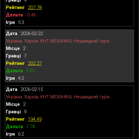
207.78
-0.46
5:3
2026-02-22
Україна, Харків, КНТ МЕХАНІКА, Нешвидкий турік
2
7
202.27
5.51
4:2
2026-02-15
Україна, Харків, КНТ МЕХАНІКА, Нешвидкий турік
2
9
194.49
7.78
6:2