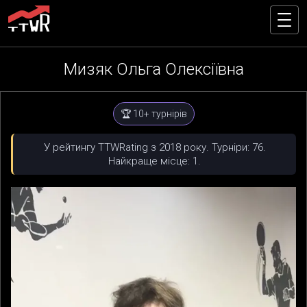
Мизяк Ольга Олексіївна
🏆 10+ турнірів
У рейтингу TTWRating з 2018 року. Турніри: 76.
Найкраще місце: 1.