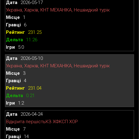
2026-05-17
Україна, Харків, КНТ МЕХАНІКА, Нешвидкий турік
1
6
231.25
11.26
5:0
2026-05-10
Україна, Харків, КНТ МЕХАНІКА, Нешвидкий турік
3
4
231.04
0.21
1:2
2026-04-24
Відкрита першістьКЗ ХФКСП ХОР
7
14