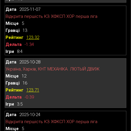
2025-11-07
Відкрита першість КЗ ХФКСП ХОР перша ліга
5
13
123.32
-1.34
8:4
2025-10-28
Україна, Харків, КНТ МЕХАНІКА. ЛЮТЫЙ ДВИЖ
12
16
123.71
-0.39
3:5
2025-10-24
Відкрита першість КЗ ХФКСП ХОР перша ліга
5