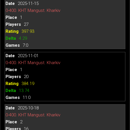
2025-11-15
0-400. КНТ Mangust. Kharkiv
1
27
397.93
4.29
7:0
2025-11-01
0-400. КНТ Mangust. Kharkiv
1
20
384.19
13.74
11:0
2025-10-18
0-400. КНТ Mangust. Kharkiv
2
16