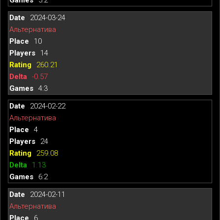
2024-03-24
Альтернатива
10
14
260.21
-0.57
4:3
2024-02-22
Альтернатива
4
24
259.08
1.13
6:2
2024-02-11
Альтернатива
6