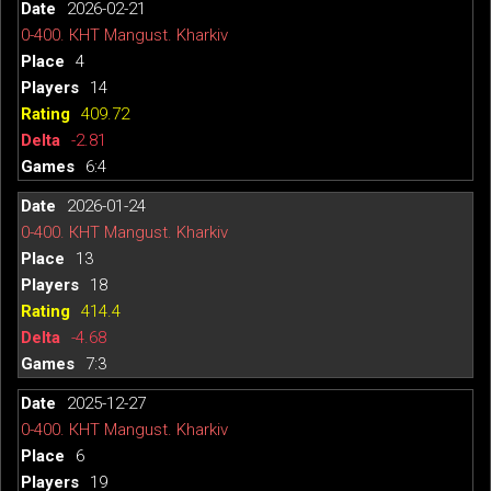
2026-02-21
0-400. КНТ Mangust. Kharkiv
4
14
409.72
-2.81
6:4
2026-01-24
0-400. КНТ Mangust. Kharkiv
13
18
414.4
-4.68
7:3
2025-12-27
0-400. КНТ Mangust. Kharkiv
6
19