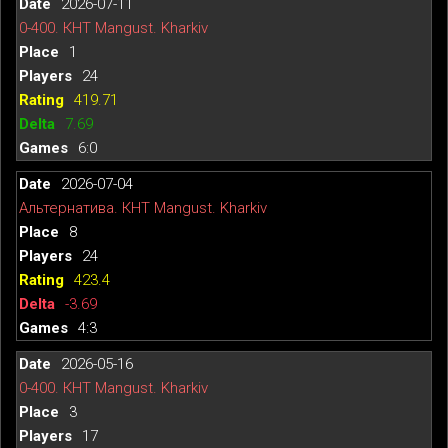
2026-07-11
0-400. КНТ Mangust. Kharkiv
1
24
419.71
7.69
6:0
2026-07-04
Альтернатива. КНТ Mangust. Kharkiv
8
24
423.4
-3.69
4:3
2026-05-16
0-400. КНТ Mangust. Kharkiv
3
17