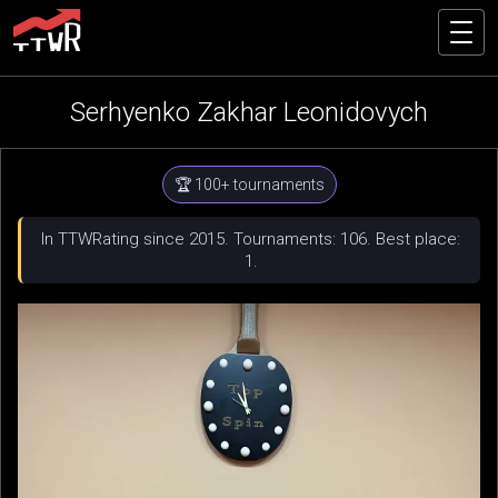
Serhyenko Zakhar Leonidovych
🏆 100+ tournaments
In TTWRating since 2015. Tournaments: 106. Best place:
1.