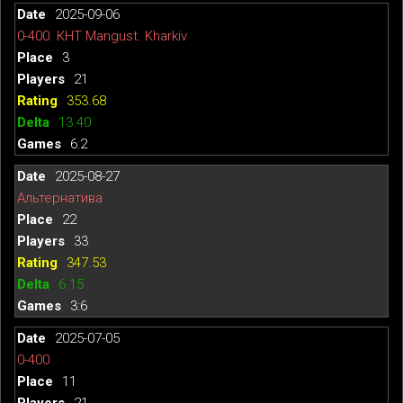
2025-09-06
0-400. КНТ Mangust. Kharkiv
3
21
353.68
13.40
6:2
2025-08-27
Альтернатива
22
33
347.53
6.15
3:6
2025-07-05
0-400
11
21