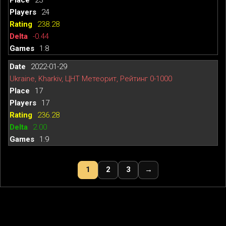
24
238.28
-0.44
1:8
2022-01-29
Ukraine, Kharkiv, ЦНТ Метеорит, Рейтинг 0-1000
17
17
236.28
2.00
1:9
1
2
3
→