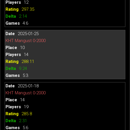
12
297.35
2.14
4:6
2025-01-25
КНТ Mangust 0-2000
10
14
288.11
9.24
5:3
2025-01-18
КНТ Mangust 0-2000
14
19
285.8
2.31
5:6