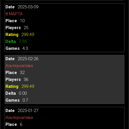
2025-03-09
8 МАРТА
10
25
299.49
7.35
4:3
2025-02-26
Альтернатива
32
36
299.49
0.00
0:7
2025-01-27
Альтернатива
6