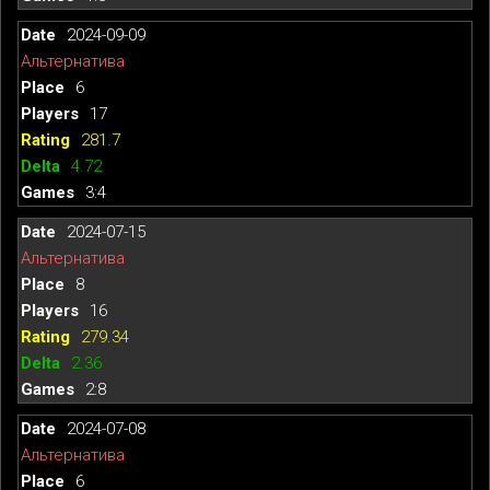
2024-09-09
Альтернатива
6
17
281.7
4.72
3:4
2024-07-15
Альтернатива
8
16
279.34
2.36
2:8
2024-07-08
Альтернатива
6