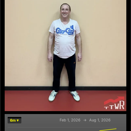
Feb 1, 2026
→
Aug 1, 2026
6m ▾
Chart