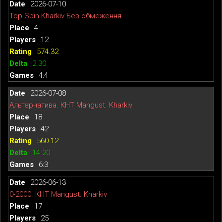
2026-07-10
Top Spin Kharkiv Без обмеження
4
12
574.32
2.30
4:4
2026-07-08
Альтернатива. КНТ Mangust. Kharkiv
18
42
560.12
14.20
6:3
2026-06-13
0-2000. КНТ Mangust. Kharkiv
17
25