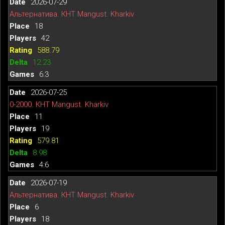
2026-07-29
Альтернатива. КНТ Mangust. Kharkiv
18
42
588.79
12.23
6:3
2026-07-25
0-2000. КНТ Mangust. Kharkiv
11
19
579.81
8.98
4:6
2026-07-19
Альтернатива. КНТ Mangust. Kharkiv
6
18