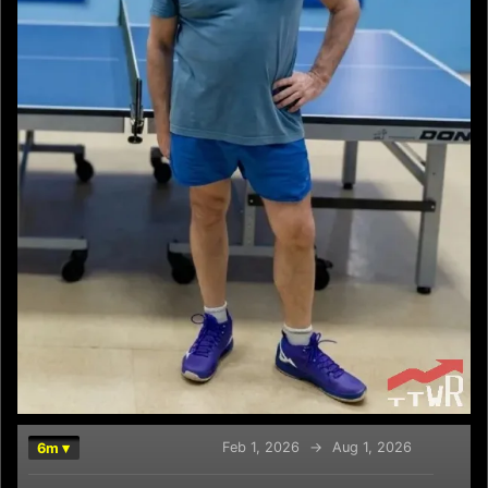
Feb 1, 2026
→
Aug 1, 2026
6m ▾
Chart