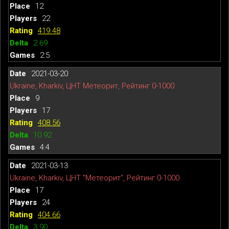
12
22
419.48
2.69
2:5
2021-03-20
Ukraine, Kharkiv, ЦНТ Метеорит, Рейтинг 0-1000
9
17
408.56
10.92
4:4
2021-03-13
Ukraine, Kharkiv, ЦНТ "Метеорит", Рейтинг 0-1000
17
24
404.66
3.90