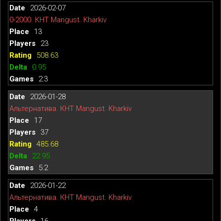
2026-02-07
0-2000. КНТ Mangust. Kharkiv
13
23
508.63
0.95
2:3
2026-01-28
Альтернатива. КНТ Mangust. Kharkiv
17
37
485.68
22.95
5:2
2026-01-22
Альтернатива. КНТ Mangust. Kharkiv
4
16