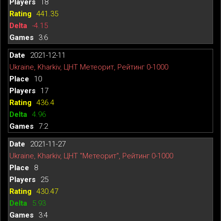
18
441.35
-4.15
3:6
2021-12-11
Ukraine, Kharkiv, ЦНТ Метеорит, Рейтинг 0-1000
10
17
436.4
4.96
7:2
2021-11-27
Ukraine, Kharkiv, ЦНТ "Метеорит", Рейтинг 0-1000
8
25
430.47
5.93
3:4