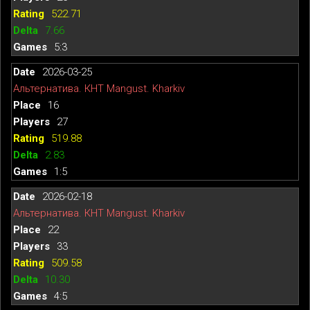
522.71
7.66
5:3
2026-03-25
Альтернатива. КНТ Mangust. Kharkiv
16
27
519.88
2.83
1:5
2026-02-18
Альтернатива. КНТ Mangust. Kharkiv
22
33
509.58
10.30
4:5