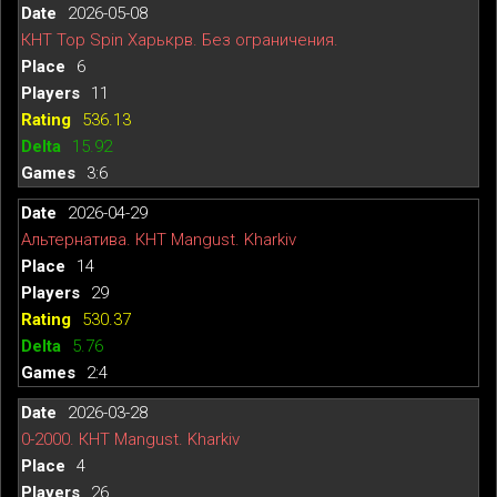
2026-05-08
КНТ Top Spin Харькрв. Без ограничения.
6
11
536.13
15.92
3:6
2026-04-29
Альтернатива. КНТ Mangust. Kharkiv
14
29
530.37
5.76
2:4
2026-03-28
0-2000. КНТ Mangust. Kharkiv
4
26