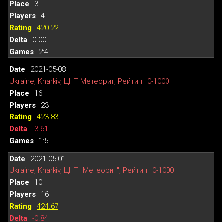
3
4
420.22
0.00
2:4
2021-05-08
Ukraine, Kharkiv, ЦНТ Метеорит, Рейтинг 0-1000
16
23
423.83
-3.61
1:5
2021-05-01
Ukraine, Kharkiv, ЦНТ "Метеорит", Рейтинг 0-1000
10
16
424.67
-0.84