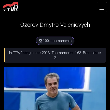
Ozerov Dmytro Valeriiovych
🏆 100+ tournaments
In TTWRating since 2013. Tournaments: 163. Best place:
2.