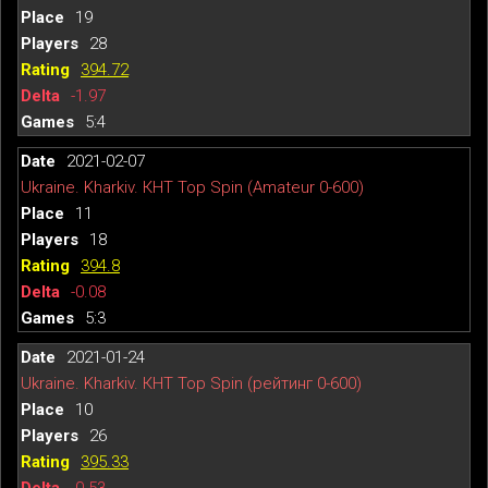
19
28
394.72
-1.97
5:4
2021-02-07
Ukraine. Kharkiv. КНТ Top Spin (Amateur 0-600)
11
18
394.8
-0.08
5:3
2021-01-24
Ukraine. Kharkiv. КНТ Top Spin (рейтинг 0-600)
10
26
395.33
-0.53