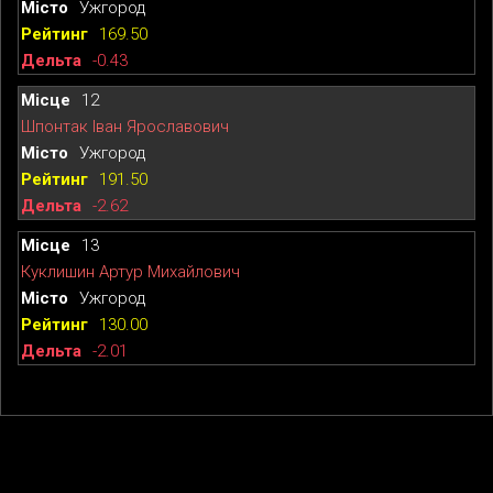
Ужгород
169.50
-0.43
12
Шпонтак Іван Ярославович
Ужгород
191.50
-2.62
13
Куклишин Артур Михайлович
Ужгород
130.00
-2.01