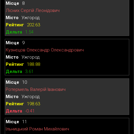
8
Лісних Сергій Леонідович
Ужгород
202.63
1.54
9
Кузнєцов Олександр Олександрович
Ужгород
188.88
3.61
10
Ротермель Валерій Іванович
Ужгород
198.63
-0.41
11
Ільницький Роман Михайлович