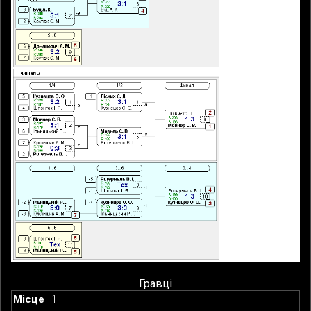
Гравці
1