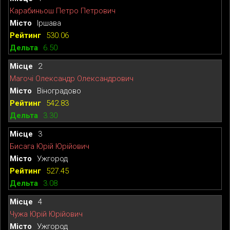
Карабиньош Петро Петрович
Іршава
530.06
6.50
2
Магочі Олександр Олександрович
Віноградово
542.83
3.30
3
Бисага Юрій Юрійович
Ужгород
527.45
3.08
4
Чужа Юрій Юрійович
Ужгород