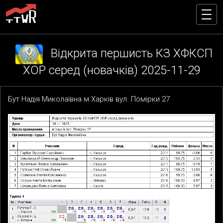
Відкрита першисть КЗ ХФКСП
ХОР серед (новачків) 2025-11-29
Бут Надія Миколаївна м.Харків вул. Помірки 27