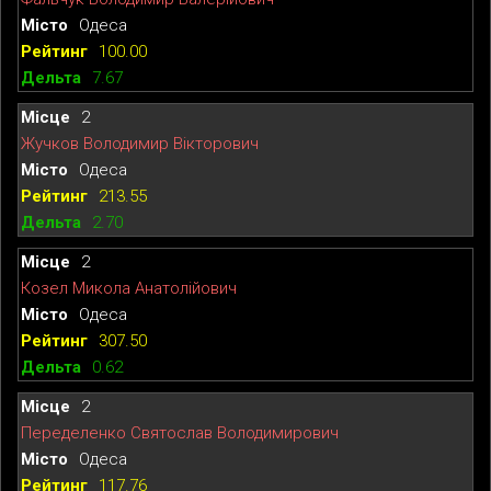
Одеса
100.00
7.67
2
Жучков Володимир Вікторович
Одеса
213.55
2.70
2
Козел Микола Анатолійович
Одеса
307.50
0.62
2
Переделенко Святослав Володимирович
Одеса
117.76