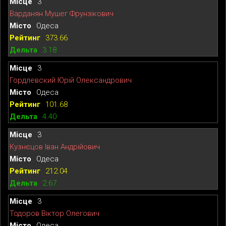
3
Варданян Мушег Фрунзікович
Одеса
373.66
3.18
3
Гордлевский Юрій Олександрович
Одеса
101.68
4.40
3
Кузнєцов Іван Андрійович
Одеса
212.04
2.67
3
Тодоров Віктор Олегович
Одеса