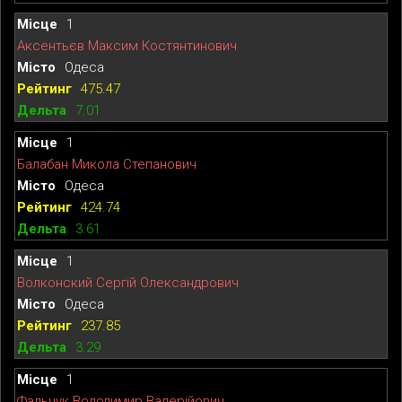
1
Аксентьєв Максим Костянтинович
Одеса
475.47
7.01
1
Балабан Микола Степанович
Одеса
424.74
3.61
1
Волконский Сергій Олександрович
Одеса
237.85
3.29
1
Фальчук Володимир Валерійович