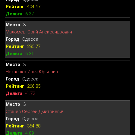
404.47
6.37
3
Маломед Юрий Александрович
Одесса
295.77
6.31
3
Нехаенко Илья Юрьевич
Одесса
266.85
-1.72
3
Станев Сергей Дмитриевич
Одесса
364.88
4.89