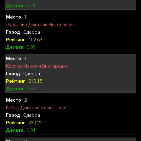
5.74
1
Дубровин Дмитрий Николаевич
Одесса
402.63
5.95
1
Каспир Максим Викторович
Одесса
210.15
6.67
2
Кобак Дмитрий Алексеевич
Одесса
239.20
0.94