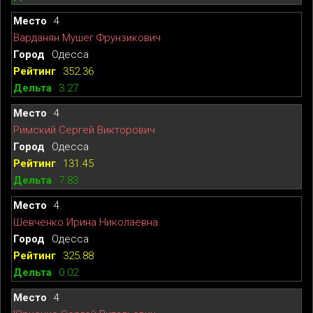
4
Варданян Мушег Фрунзикович
Одесса
352.36
3.27
4
Римский Сергей Викторович
Одесса
131.45
7.83
4
Шевченко Ирина Николаевна
Одесса
325.88
0.02
4