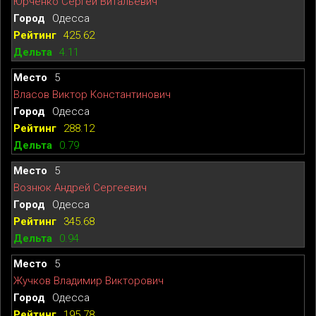
Юрченко Сергей Витальевич
Одесса
425.62
4.11
5
Власов Виктор Константинович
Одесса
288.12
0.79
5
Вознюк Андрей Сергеевич
Одесса
345.68
0.94
5
Жучков Владимир Викторович
Одесса
195.78