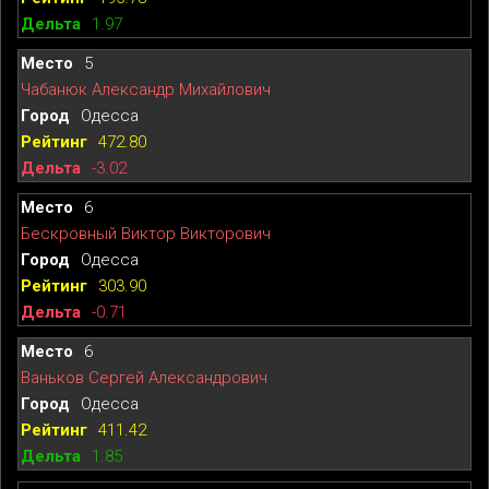
1.97
5
Чабанюк Александр Михайлович
Одесса
472.80
-3.02
6
Бескровный Виктор Викторович
Одесса
303.90
-0.71
6
Ваньков Сергей Александрович
Одесса
411.42
1.85