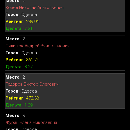
2
Козел Николай Анатольевич
Одесса
289.04
7.21
2
Пилипюк Андрей Вячеславович
Одесса
361.74
8.27
2
Тодоров Виктор Олегович
Одесса
472.33
1.29
3
Журан Елена Николаевна
Одесса