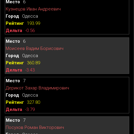
6
Кузнецов Иван Андреевич
Одесса
193.99
-0.56
6
Моисеев Вадим Борисович
Одесса
360.89
-3.43
7
Дерикот Захар Владимирович
Одесса
327.80
-3.79
7
Посухов Роман Викторович