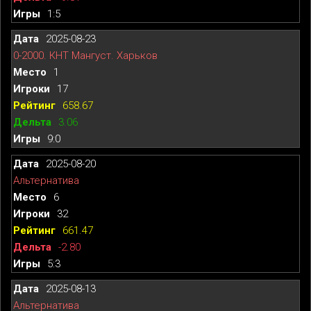
1:5
2025-08-23
0-2000. КНТ Мангуст. Харьков
1
17
658.67
3.06
9:0
2025-08-20
Альтернатива
6
32
661.47
-2.80
5:3
2025-08-13
Альтернатива