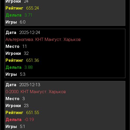
24
655.24
3.71
6:0
2025-12-24
Альтернатива. КНТ Мангуст. Харьков
11
32
651.36
3.88
5:3
2025-12-13
0-2000. КНТ Мангуст. Харьков
3
23
651.55
-0.19
5:1