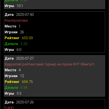
10:1
2025-07-30
Альтернатива
1
26
655.09
5.23
6:0
2025-07-27
Відкритий рейтинговий турнир на призи КНТ Мангуст
4
12
654.75
0.34
5:3
2025-07-26
0-400