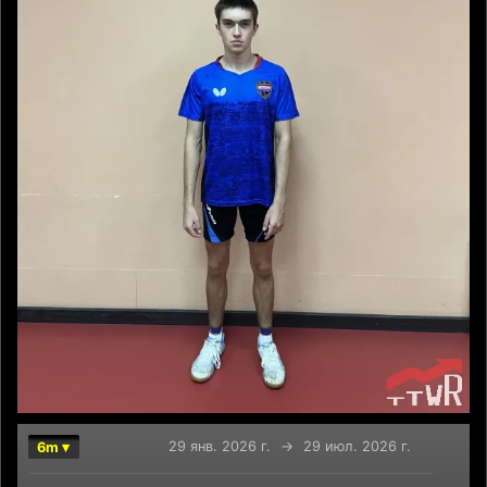
29 янв. 2026 г.
→
29 июл. 2026 г.
6m ▾
Chart