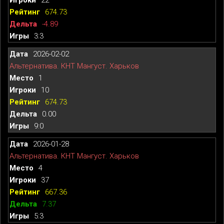
674.73
-4.89
3:3
2026-02-02
Альтернатива. КНТ Мангуст. Харьков
1
10
674.73
0.00
9:0
2026-01-28
Альтернатива. КНТ Мангуст. Харьков
4
37
667.36
7.37
5:3