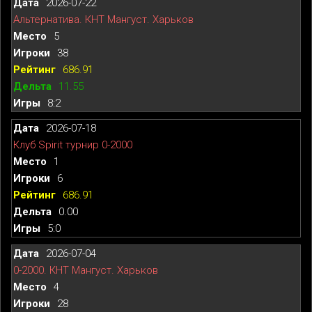
2026-07-22
Альтернатива. КНТ Мангуст. Харьков
5
38
686.91
11.55
8:2
2026-07-18
Клуб Spirit турнир 0-2000
1
6
686.91
0.00
5:0
2026-07-04
0-2000. КНТ Мангуст. Харьков
4
28