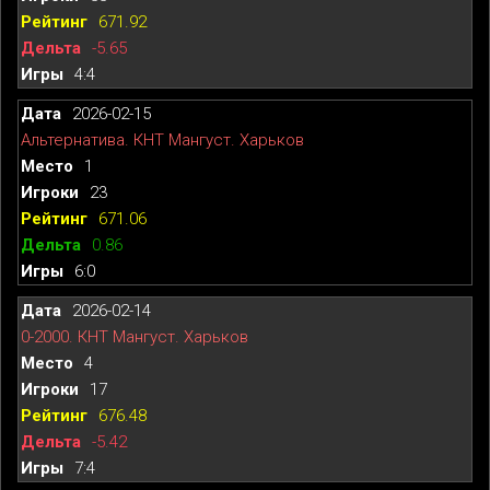
671.92
-5.65
4:4
2026-02-15
Альтернатива. КНТ Мангуст. Харьков
1
23
671.06
0.86
6:0
2026-02-14
0-2000. КНТ Мангуст. Харьков
4
17
676.48
-5.42
7:4