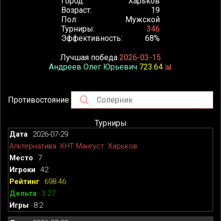
Город
Харьков
Возраст
19
Пол
Мужской
Турниры
346
Эффективность
68%
Лучшая победа
2026-03-15
Андреев Олег Юрьевич
723.64
📊
Противостояние
Турниры
2026-07-29
Альтернатива. КНТ Мангуст. Харьков
7
42
698.46
3.27
8:2