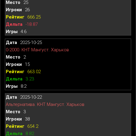
25
26
666.25
-18.87
4:6
2025-10-25
0-2000. КНТ Мангуст. Харьков
2
15
663.02
3.23
8:2
2025-10-22
Альтернатива. КНТ Мангуст. Харьков
3
38
654.2
8.82