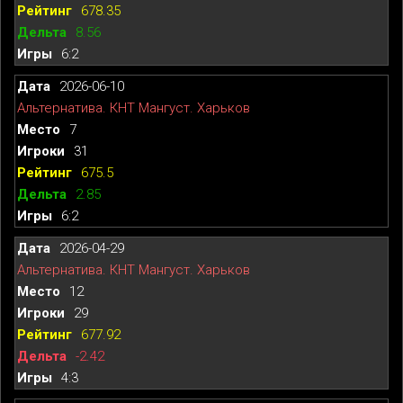
678.35
8.56
6:2
2026-06-10
Альтернатива. КНТ Мангуст. Харьков
7
31
675.5
2.85
6:2
2026-04-29
Альтернатива. КНТ Мангуст. Харьков
12
29
677.92
-2.42
4:3