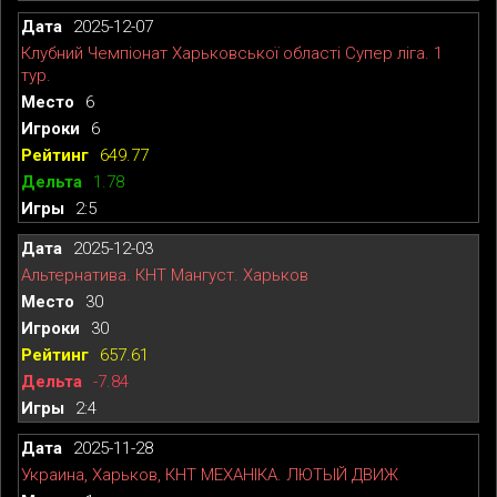
2025-12-07
Клубний Чемпіонат Харьковської області Супер ліга. 1
тур.
6
6
649.77
1.78
2:5
2025-12-03
Альтернатива. КНТ Мангуст. Харьков
30
30
657.61
-7.84
2:4
2025-11-28
Украина, Харьков, КНТ МЕХАНІКА. ЛЮТЫЙ ДВИЖ