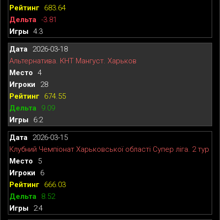
683.64
-3.81
4:3
2026-03-18
Альтернатива. КНТ Мангуст. Харьков
4
28
674.55
9.09
6:2
2026-03-15
Клубний Чемпіонат Харьковської області Супер ліга. 2 тур
5
6
666.03
8.52
2:4