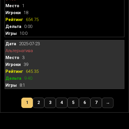
1
18
654.75
0.00
10:0
2025-07-23
Альтернатива
3
39
645.35
9.40
8:1
1
2
3
4
5
6
7
→