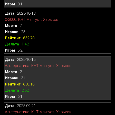
8:1
2025-10-18
0-2000. КНТ Мангуст. Харьков
7
25
652.78
1.42
5:2
2025-10-15
Альтернатива. КНТ Мангуст. Харьков
2
31
650.16
2.62
6:1
2025-09-24
Альтернатива. КНТ Мангуст. Харьков