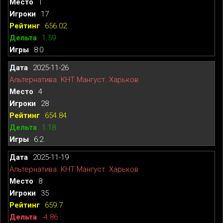
1
17
656.02
1.59
8:0
2025-11-26
Альтернатива. КНТ Мангуст. Харьков
4
28
654.84
1.18
6:2
2025-11-19
Альтернатива. КНТ Мангуст. Харьков
8
35
659.7
-4.86