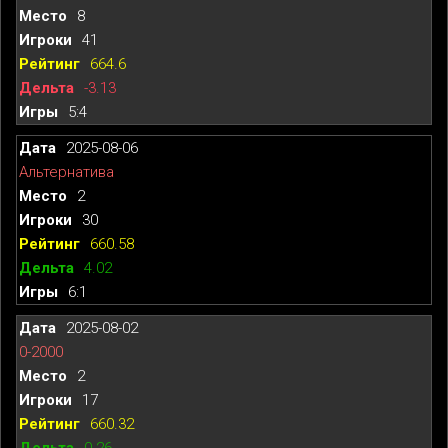
8
41
664.6
-3.13
5:4
2025-08-06
Альтернатива
2
30
660.58
4.02
6:1
2025-08-02
0-2000
2
17
660.32
0.26