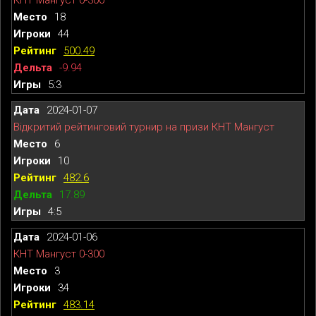
18
44
500.49
-9.94
5:3
2024-01-07
Відкритий рейтинговий турнир на призи КНТ Мангуст
6
10
482.6
17.89
4:5
2024-01-06
КНТ Мангуст 0-300
3
34
483.14