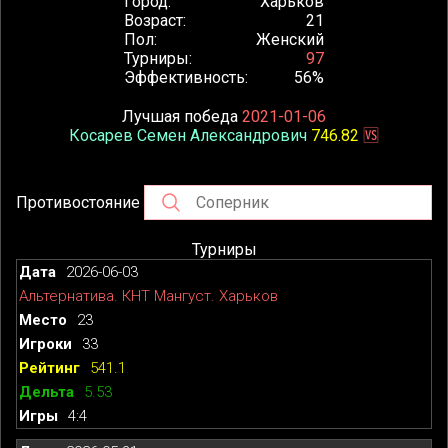
Город
Харьков
Возраст
21
Пол
Женский
Турниры
97
Эффективность
56%
Лучшая победа
2021-01-06
Косарев Семен Александрович
746.82
🆚
Противостояние
Турниры
2026-06-03
Альтернатива. КНТ Мангуст. Харьков
23
33
541.1
5.53
4:4