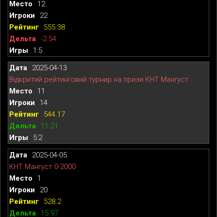
12
22
555.38
-2.54
1:5
2025-04-13
Відкритий рейтинговий турнир на призи КНТ Мангуст
11
14
544.17
11.21
5:2
2025-04-05
КНТ Мангуст 0-2000
1
20
528.2
15.97