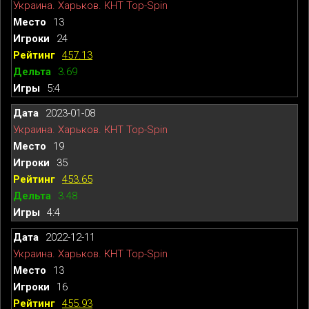
Украина. Харьков. КНТ Top-Spin
13
24
457.13
3.69
5:4
2023-01-08
Украина. Харьков. КНТ Top-Spin
19
35
453.65
3.48
4:4
2022-12-11
Украина. Харьков. КНТ Top-Spin
13
16
455.93