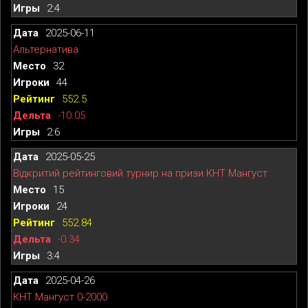
2:4
2025-06-11
Альтернатива
32
44
552.5
-10.05
2:6
2025-05-25
Відкритий рейтинговий турнир на призи КНТ Мангуст
15
24
552.84
-0.34
3:4
2025-04-26
КНТ Мангуст 0-2000