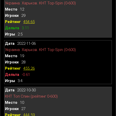
Украина. Харьков. КНТ Top-Spin (0-600)
12
29
454.65
3.11
2:5
2022-11-06
Украина. Харьков. КНТ Top-Spin (0-600)
19
28
455.26
-0.61
3:4
2022-10-30
КНТ Топ Спин (рейтинг 0-600)
10
27
444.59