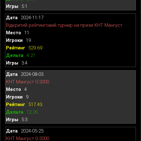
5:1
2024-11-17
Відкритий рейтинговий турнир на призи КНТ Мангуст
11
19
529.69
4.21
3:4
2024-08-03
КНТ Мангуст 0-2000
4
9
517.43
12.26
5:3
2024-05-25
КНТ Мангуст 0-2000