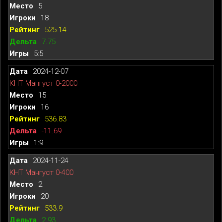
5
18
525.14
7.75
5:5
2024-12-07
КНТ Мангуст 0-2000
15
16
536.83
-11.69
1:9
2024-11-24
КНТ Мангуст 0-400
2
20
533.9
2.93