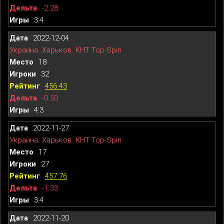
-2.28
3:4
2022-12-04
Украина. Харьков. КНТ Top-Spin
18
32
456.43
-0.50
4:3
2022-11-27
Украина. Харьков. КНТ Top-Spin
17
27
457.76
-1.33
3:4
2022-11-20