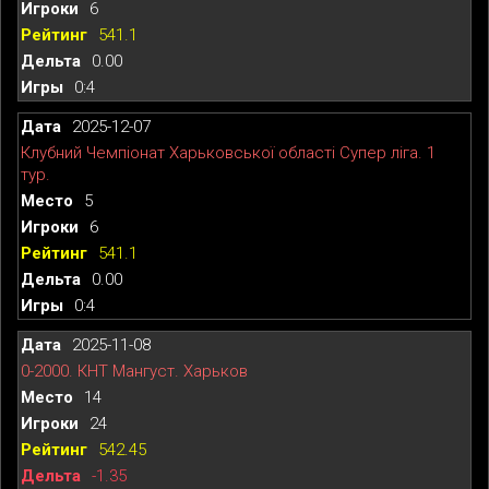
6
541.1
0.00
0:4
2025-12-07
Клубний Чемпіонат Харьковської області Супер ліга. 1
тур.
5
6
541.1
0.00
0:4
2025-11-08
0-2000. КНТ Мангуст. Харьков
14
24
542.45
-1.35