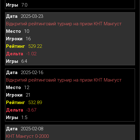
7:0
2025-03-23
Відкритий рейтинговий турнир на призи КНТ Мангуст
10
16
529.22
-1.02
6:4
2025-02-16
Відкритий рейтинговий турнир на призи КНТ Мангуст
12
21
532.89
-3.67
1:5
2025-02-08
КНТ Мангуст 0-2000