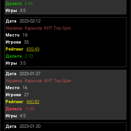
6.44
3:5
2023-02-12
Украина. Харьков. КНТ Top-Spin
19
35
459.49
2.70
3:5
2023-01-27
Украина. Харьков. КНТ Top-Spin
16
27
460.82
-1.33
4:5
2023-01-20