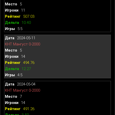
5
11
507.03
10.40
5:5
2024-05-11
КНТ Мангуст 0-2000
5
14
494.76
12.27
4:5
2024-05-04
КНТ Мангуст 0-2000
7
14
491.26
3.50