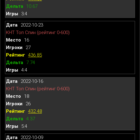
10.67
3:4
2022-10-23
КНТ Топ Спин (рейтинг 0-600)
16
27
436.85
7.74
4:4
2022-10-16
КНТ Топ Спин (рейтинг 0-600)
18
26
432.48
4.37
5:4
2022-10-09