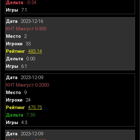
-0.54
7:1
2023-12-16
КНТ Мангуст 0-300
2
33
483.14
0.00
6:1
2023-12-09
КНТ Мангуст 0-2000
9
24
475.75
7.39
4:3
2023-12-09