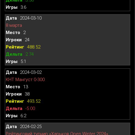
3:6
2024-03-10
8 марта
2
24
488.52
2.74
5:1
2024-03-02
КНТ Мангуст 0-300
13
38
493.52
-5.00
6:2
2024-02-25
Рейтинговий турнир «Харьков Open Winter 2024»