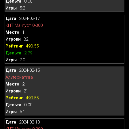
0.00
5:2
2024-02-17
КНТ Мангуст 0-300
1
32
490.55
2.79
7:0
2024-02-15
Альтернатива
2
21
490.55
0.00
5:1
2024-02-10
КНТ Мангуст 0-300