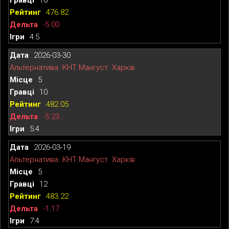
476.82
-5.00
4:5
2026-03-30
Альтернатива. КНТ Мангуст. Харків
5
10
482.05
-5.23
5:4
2026-03-19
Альтернатива. КНТ Мангуст. Харків
5
12
483.22
-1.17
7:4