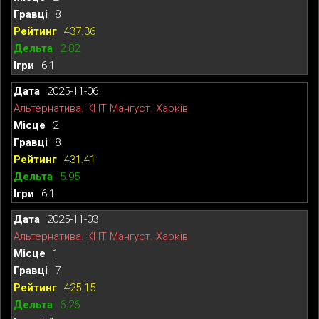
8
437.36
2.82
6:1
2025-11-06
Альтернатива. КНТ Мангуст. Харків
2
8
431.41
5.95
6:1
2025-11-03
Альтернатива. КНТ Мангуст. Харків
1
7
425.15
6.26