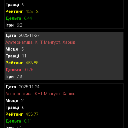
9
453.12
6.44
6:2
2025-11-27
Альтернатива. КНТ Мангуст. Харків
5
11
453.88
-0.76
7:3
2025-11-24
Альтернатива. КНТ Мангуст. Харків
2
6
453.77
0.11
4:1