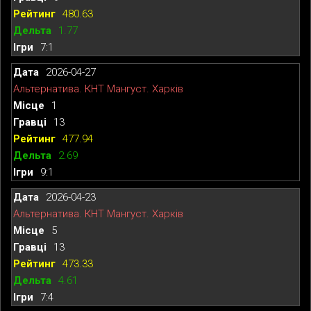
480.63
1.77
7:1
2026-04-27
Альтернатива. КНТ Мангуст. Харків
1
13
477.94
2.69
9:1
2026-04-23
Альтернатива. КНТ Мангуст. Харків
5
13
473.33
4.61
7:4