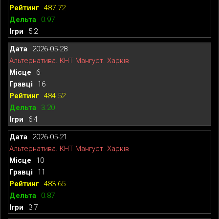
487.72
0.97
5:2
2026-05-28
Альтернатива. КНТ Мангуст. Харків
6
16
484.52
3.20
6:4
2026-05-21
Альтернатива. КНТ Мангуст. Харків
10
11
483.65
0.87
3:7