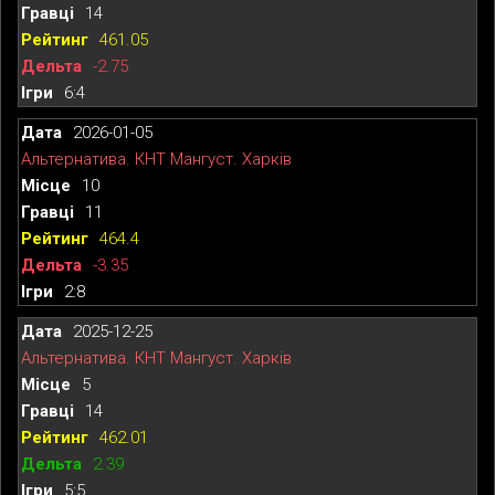
14
461.05
-2.75
6:4
2026-01-05
Альтернатива. КНТ Мангуст. Харків
10
11
464.4
-3.35
2:8
2025-12-25
Альтернатива. КНТ Мангуст. Харків
5
14
462.01
2.39
5:5