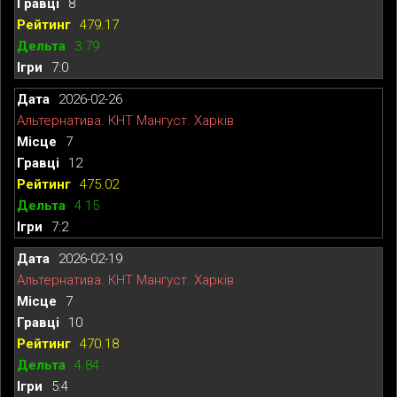
8
479.17
3.79
7:0
2026-02-26
Альтернатива. КНТ Мангуст. Харків
7
12
475.02
4.15
7:2
2026-02-19
Альтернатива. КНТ Мангуст. Харків
7
10
470.18
4.84
5:4