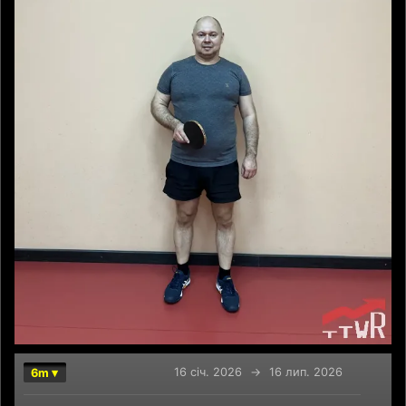
16 січ. 2026
→
16 лип. 2026
6m ▾
Chart