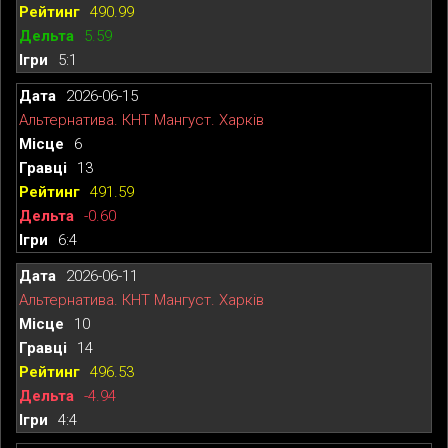
490.99
5.59
5:1
2026-06-15
Альтернатива. КНТ Мангуст. Харків
6
13
491.59
-0.60
6:4
2026-06-11
Альтернатива. КНТ Мангуст. Харків
10
14
496.53
-4.94
4:4