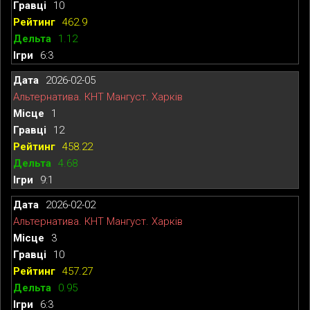
10
462.9
1.12
6:3
2026-02-05
Альтернатива. КНТ Мангуст. Харків
1
12
458.22
4.68
9:1
2026-02-02
Альтернатива. КНТ Мангуст. Харків
3
10
457.27
0.95
6:3