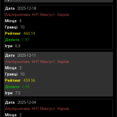
2025-12-18
Альтернатива. КНТ Мангуст. Харків
4
10
460.14
1.87
6:3
2025-12-11
Альтернатива. КНТ Мангуст. Харків
2
10
459.56
0.58
7:2
2025-12-04
Альтернатива. КНТ Мангуст. Харків
2