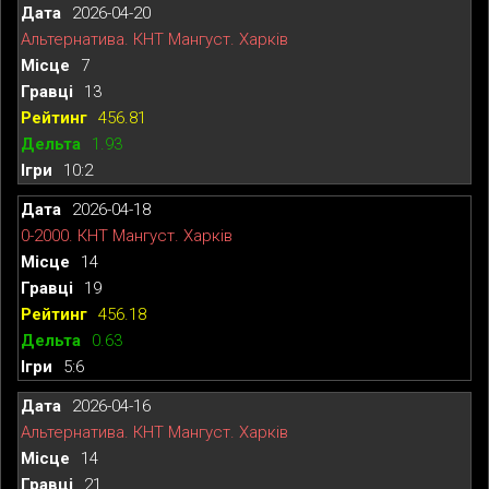
2026-04-20
Альтернатива. КНТ Мангуст. Харків
7
13
456.81
1.93
10:2
2026-04-18
0-2000. КНТ Мангуст. Харків
14
19
456.18
0.63
5:6
2026-04-16
Альтернатива. КНТ Мангуст. Харків
14
21