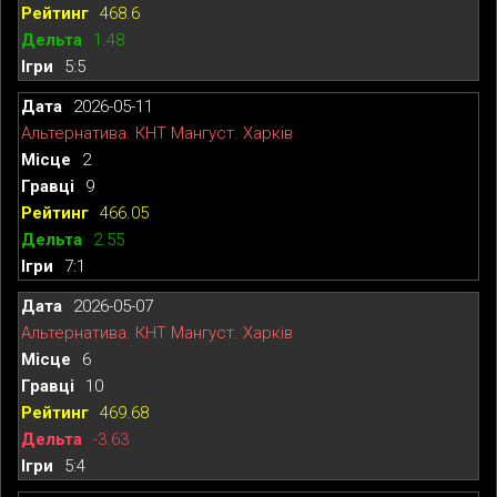
468.6
1.48
5:5
2026-05-11
Альтернатива. КНТ Мангуст. Харків
2
9
466.05
2.55
7:1
2026-05-07
Альтернатива. КНТ Мангуст. Харків
6
10
469.68
-3.63
5:4