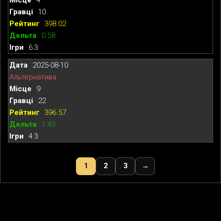
10
398.02
0.58
6:3
2025-08-10
Альтернатива
9
22
396.57
1.45
4:3
1
2
3
→