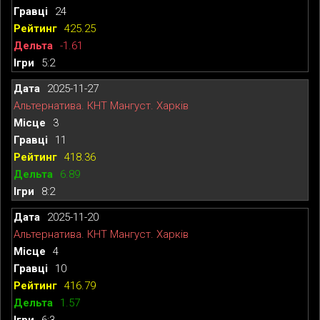
24
425.25
-1.61
5:2
2025-11-27
Альтернатива. КНТ Мангуст. Харків
3
11
418.36
6.89
8:2
2025-11-20
Альтернатива. КНТ Мангуст. Харків
4
10
416.79
1.57
6:3