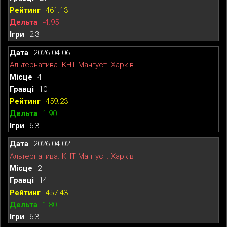
461.13
-4.95
2:3
2026-04-06
Альтернатива. КНТ Мангуст. Харків
4
10
459.23
1.90
6:3
2026-04-02
Альтернатива. КНТ Мангуст. Харків
2
14
457.43
1.80
6:3