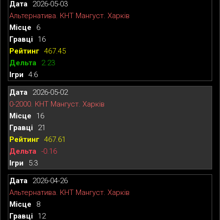
2026-05-03
Альтернатива. КНТ Мангуст. Харків
6
16
467.45
2.23
4:6
2026-05-02
0-2000. КНТ Мангуст. Харків
16
21
467.61
-0.16
5:3
2026-04-26
Альтернатива. КНТ Мангуст. Харків
8
12