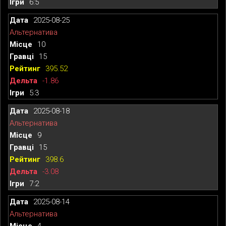
6:5
2025-08-25
Альтернатива
10
15
395.52
-1.86
5:3
2025-08-18
Альтернатива
9
15
398.6
-3.08
7:2
2025-08-14
Альтернатива
4