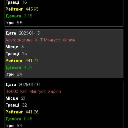
16
445.95
3.15
5:5
2026-01-15
Альтернатива. КНТ Мангуст. Харків
5
15
441.71
4.24
6:4
2026-01-10
0-2000. КНТ Мангуст. Харків
21
32
441.26
0.45
5:4