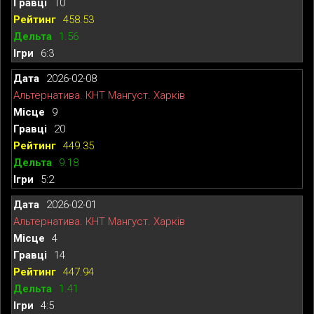
10
458.53
1.56
6:3
2026-02-08
Альтернатива. КНТ Мангуст. Харків
9
20
449.35
9.18
5:2
2026-02-01
Альтернатива. КНТ Мангуст. Харків
4
14
447.94
1.41
4:5