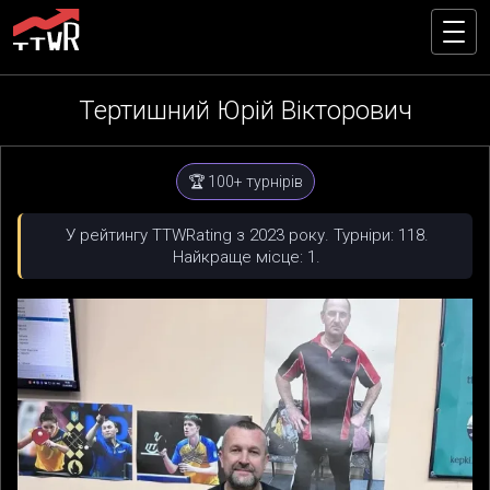
Тертишний Юрій Вікторович
🏆 100+ турнірів
У рейтингу TTWRating з 2023 року. Турніри: 118.
Найкраще місце: 1.