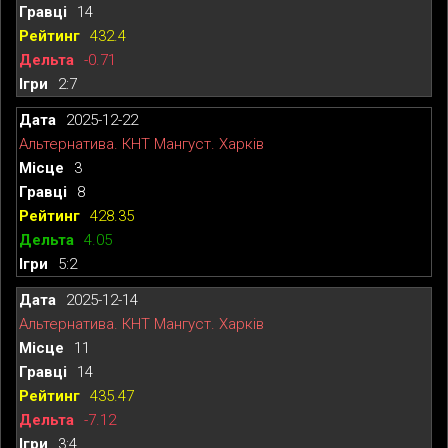
14
432.4
-0.71
2:7
2025-12-22
Альтернатива. КНТ Мангуст. Харків
3
8
428.35
4.05
5:2
2025-12-14
Альтернатива. КНТ Мангуст. Харків
11
14
435.47
-7.12
3:4