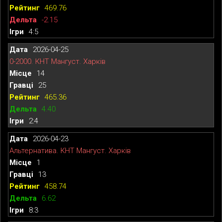
469.76
-2.15
4:5
2026-04-25
0-2000. КНТ Мангуст. Харків
14
25
465.36
4.40
2:4
2026-04-23
Альтернатива. КНТ Мангуст. Харків
1
13
458.74
6.62
8:3