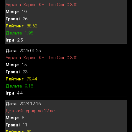
Україна. Харків. КНТ Топ Спін 0-300
19
26
88.62
1.95
2:5
2025-01-25
Україна. Харків. КНТ Топ Спін 0-300
15
23
79.44
9.18
4:4
2023-12-16
Детский турнір до 12 лет
6
11
80