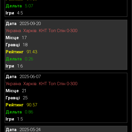
5.07
4:5
2025-09-20
Україна. Харків. КНТ Топ Спін 0-300
17
18
91.43
0.26
1:6
2025-06-07
Україна. Харків. КНТ Топ Спін 0-300
21
25
90.57
0.86
1:5
2025-05-24