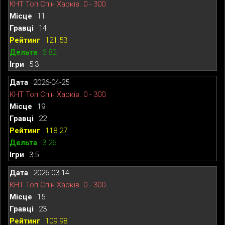
КНТ Топ Спін Харків. 0 - 300.
11
14
121.53
6.82
5:3
2026-04-25
КНТ Топ Спін Харків. 0 - 300.
19
22
118.27
3.26
3:5
2026-03-14
КНТ Топ Спін Харків. 0 - 300.
15
23
109.98