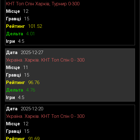
КНТ Топ Спін Харків, Турнир 0-300
12
15
101.52
4.01
4:5
2025-12-27
Україна. Харків. КНТ Топ Спін 0 - 300
11
15
96.76
4.76
4:5
2025-12-20
Україна. Харків. КНТ Топ Спін 0 - 300
12
15
91.69