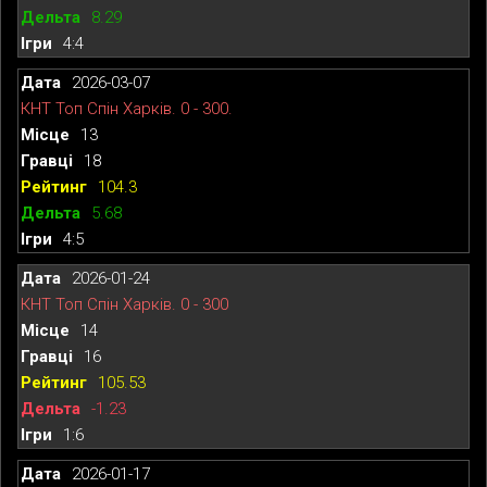
8.29
4:4
2026-03-07
КНТ Топ Спін Харків. 0 - 300.
13
18
104.3
5.68
4:5
2026-01-24
КНТ Топ Спін Харків. 0 - 300
14
16
105.53
-1.23
1:6
2026-01-17