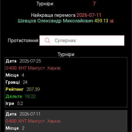
Турніри
7
Найкраща перемога
2026-07-11
Шевцов Олександр Миколайович
459.13
📊
Протистояння
Турніри
2026-07-25
0-400. КНТ Мангуст. Харків
4
24
207.39
18.22
5:2
2026-07-11
0-400. КНТ Мангуст. Харків
2