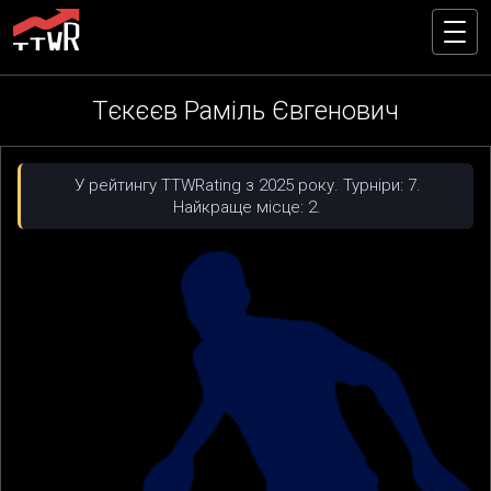
Тєкєєв Раміль Євгенович
У рейтингу TTWRating з 2025 року. Турніри: 7.
Найкраще місце: 2.