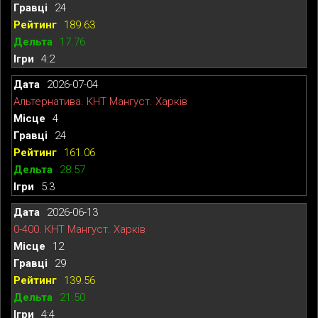
24
189.63
17.76
4:2
2026-07-04
Альтернатива. КНТ Мангуст. Харків
4
24
161.06
28.57
5:3
2026-06-13
0-400. КНТ Мангуст. Харків
12
29
139.56
21.50
4:4