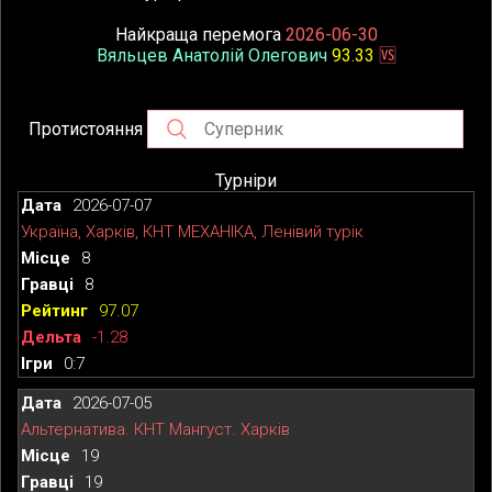
Найкраща перемога
2026-06-30
Вяльцев Анатолій Олегович
93.33
🆚
Протистояння
Турніри
2026-07-07
Україна, Харків, КНТ МЕХАНІКА, Ленівий турік
8
8
97.07
-1.28
0:7
2026-07-05
Альтернатива. КНТ Мангуст. Харків
19
19