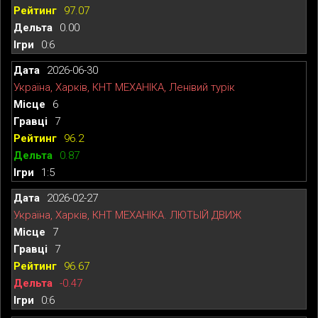
97.07
0.00
0:6
2026-06-30
Україна, Харків, КНТ МЕХАНІКА, Ленівий турік
6
7
96.2
0.87
1:5
2026-02-27
Україна, Харків, КНТ МЕХАНІКА. ЛЮТЫЙ ДВИЖ
7
7
96.67
-0.47
0:6