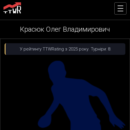
Красюк Олег Владимирович
У рейтингу TTWRating з 2025 року. Турніри: 8.