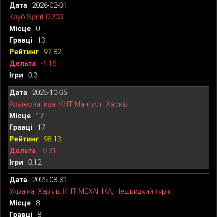
2026-02-01
Клуб Spirit 0-300
0
13
97.82
-1.15
0:3
2025-10-05
Альтернатива. КНТ Мангуст. Харків
17
17
98.13
-0.31
0:12
2025-08-31
Україна, Харків, КНТ МЕХАНІКА, Нешвидкий турік
8
8